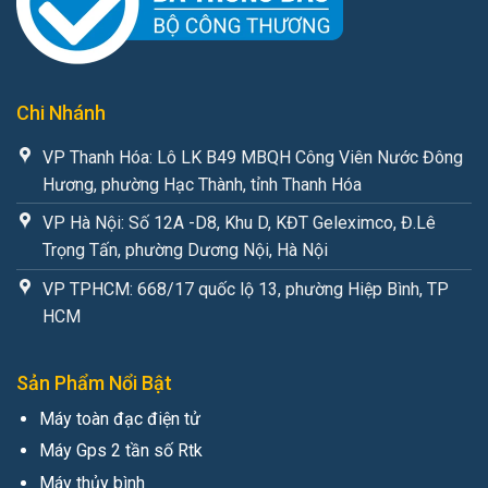
Chi Nhánh
VP Thanh Hóa: Lô LK B49 MBQH Công Viên Nước Đông
Hương, phường Hạc Thành, tỉnh Thanh Hóa
VP Hà Nội: Số 12A -D8, Khu D, KĐT Geleximco, Đ.Lê
Trọng Tấn, phường Dương Nội, Hà Nội
VP TPHCM: 668/17 quốc lộ 13, phường Hiệp Bình, TP
HCM
Sản Phẩm Nổi Bật
Máy toàn đạc điện tử
Máy Gps 2 tần số Rtk
Máy thủy bình