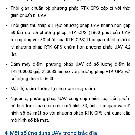
Thời gian chuẩn bị: phương pháp RTK GPS xấp xỉ với thời
gian chuẩn bị UAV.
Thời gian thu thập dữ liệu: phương pháp UAV nhanh hơn gấp
60 lần so với phương pháp RTK GPS (1800 phút của UAV
tương ứng với 30 phút của RTK GPS).Thời gian đánh giá/xử
lý: phương pháp RTK GPS chậm hơn phương pháp UAV 4.2
lần.
Đám mây điểm: phương pháp UAV có số lượng điểm là
142100000 gấp 233683 lần so với phương pháp RTK GPS với
số lượng điểm là 6000.
Mật độ điểm: tương tự như đám mây điểm.
Ngoài ra, phương pháp UAV cung cấp nhiều loại sản phẩm
có tính trực quan cao như mô hình 3D, ảnh trực giao và mô
hình số bề mặt so với phương pháp RTK GPS chỉ cung cấp
mô hình số bề mặt.
4. Một số ứng dụng UAV trong trắc địa