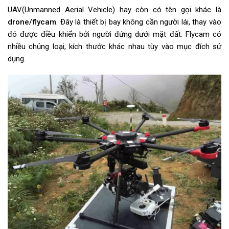
UAV(Unmanned Aerial Vehicle) hay còn có tên gọi khác là
drone/flycam
. Đây là thiết bị bay không cần người lái, thay vào
đó được điều khiển bởi người đứng dưới mặt đất. Flycam có
nhiều chủng loại, kích thước khác nhau tùy vào mục đích sử
dụng.