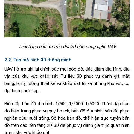
Thành lập bản đồ trắc địa 2D nhờ công nghệ UAV
2.2. Tạo mô hình 3D thông minh
UAV hỗ trợ ghi lại chính xác mọi góc độ, đặc điểm địa hình, địa
vật của khu vực khảo sát. Tư liệu 3D phục vụ đánh giá mặt
bằng, lên ý tưởng thiết kế và khảo sát từ xa những khu vực có
địa hình phức tạp.
Biên tập bản đồ địa hình 1/500, 1/2000, 1/5000: Thành lập bản
đồ hiện trạng phục vụ quy hoạch, bản đồ địa hình, bản đồ phục
nghiên cứu, nuôi trồng. Số hóa bản đồ, thể hiện trực tuyến bán
đồ trên các nền tảng 2D, 3D để phục vụ đánh giá trực quan hiện
trạng khu vực khảo sát.