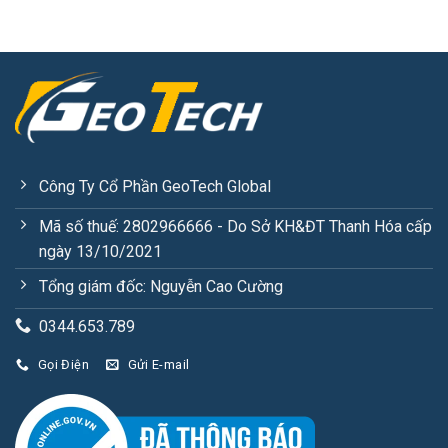
Công Ty Cổ Phần GeoTech Global
Mã số thuế: 2802966666 - Do Sở KH&ĐT Thanh Hóa cấp
ngày 13/10/2021
Tổng giám đốc: Nguyễn Cao Cường
0344.653.789
Gọi Điện
Gửi E-mail