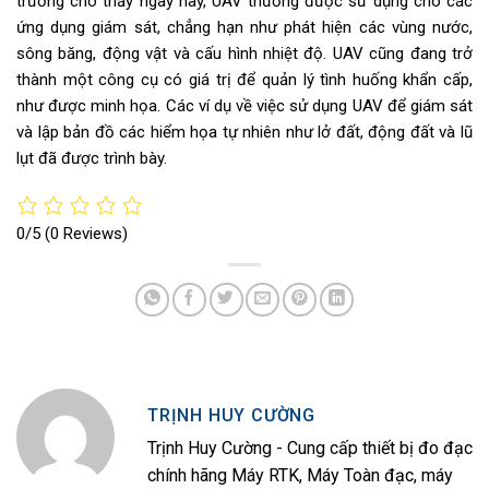
trường cho thấy ngày nay, UAV thường được sử dụng cho các
ứng dụng giám sát, chẳng hạn như phát hiện các vùng nước,
sông băng, động vật và cấu hình nhiệt độ. UAV cũng đang trở
thành một công cụ có giá trị để quản lý tình huống khẩn cấp,
như được minh họa. Các ví dụ về việc sử dụng UAV để giám sát
và lập bản đồ các hiểm họa tự nhiên như lở đất, động đất và lũ
lụt đã được trình bày.
0/5
(0 Reviews)
TRỊNH HUY CƯỜNG
Trịnh Huy Cường - Cung cấp thiết bị đo đạc
chính hãng Máy RTK, Máy Toàn đạc, máy