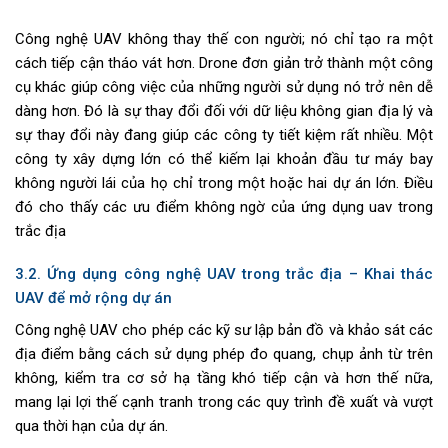
Công nghệ UAV không thay thế con người; nó chỉ tạo ra một
cách tiếp cận tháo vát hơn. Drone đơn giản trở thành một công
cụ khác giúp công việc của những người sử dụng nó trở nên dễ
dàng hơn. Đó là sự thay đổi đối với dữ liệu không gian địa lý và
sự thay đổi này đang giúp các công ty tiết kiệm rất nhiều. Một
công ty xây dựng lớn có thể kiếm lại khoản đầu tư máy bay
không người lái của họ chỉ trong một hoặc hai dự án lớn. Điều
đó cho thấy các ưu điểm không ngờ của ứng dụng uav trong
trắc địa
3.2.
Ứng dụng công nghệ UAV trong trắc địa – Khai thác
UAV để mở rộng dự án
Công nghệ UAV cho phép các kỹ sư lập bản đồ và khảo sát các
địa điểm bằng cách sử dụng phép đo quang, chụp ảnh từ trên
không, kiểm tra cơ sở hạ tầng khó tiếp cận và hơn thế nữa,
mang lại lợi thế cạnh tranh trong các quy trình đề xuất và vượt
qua thời hạn của dự án.