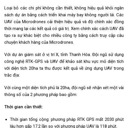
Loại bỏ các chi phí không cần thiết, không hiệu quả khỏi ngân
sách dự án bằng cách triển khai máy bay không người lái. Các
UAV của Microdrones cải thiện hiệu quả và độ chính xác đồng
thời mang lại các kết quả có giá trị. Xem chính xác cách UAV đã
tạo ra sự khác biệt cho nhiều công ty bằng cách truy cập câu
chuyện khách hàng của Microdrones.
Với dự án giám sát ở vị trí X, tỉnh Thanh Hóa. Đội ngũ sử dụng
công nghệ RTK-GPS và UAV để khảo sát khu vực mỏ diện tích
với diện tích 20ha ta thu được kết quả về ứng dụng UAV trong
trắc địa:
Với cùng một diện tích phủ là 20ha, đội ngũ sẽ nhận xét một vài
thông số của 2 phương pháp bao gồm:
Thời gian cần thiết:
Thời gian tổng cộng: phương pháp RTK GPS mất 2030 phút
lâu hơn gấp 17.2 lần so với phương pháp UAV ­là 118 phút.