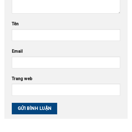
Tên
Email
Trang web