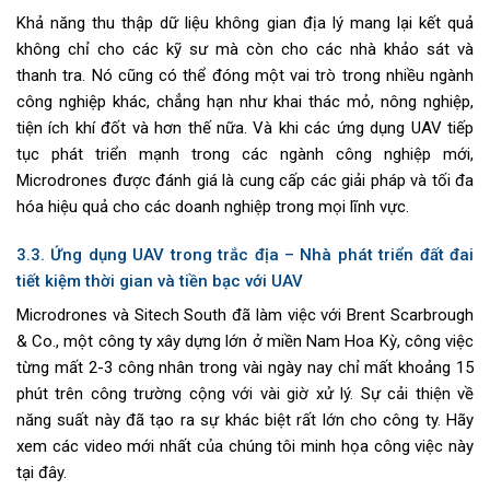
Khả năng thu thập dữ liệu không gian địa lý mang lại kết quả
không chỉ cho các kỹ sư mà còn cho các nhà khảo sát và
thanh tra. Nó cũng có thể đóng một vai trò trong nhiều ngành
công nghiệp khác, chẳng hạn như khai thác mỏ, nông nghiệp,
tiện ích khí đốt và hơn thế nữa. Và khi các ứng dụng UAV tiếp
tục phát triển mạnh trong các ngành công nghiệp mới,
Microdrones được đánh giá là cung cấp các giải pháp và tối đa
hóa hiệu quả cho các doanh nghiệp trong mọi lĩnh vực.
3.3. Ứng dụng UAV trong trắc địa – Nhà phát triển đất đai
tiết kiệm thời gian và tiền bạc với UAV
Microdrones và Sitech South đã làm việc với Brent Scarbrough
& Co., một công ty xây dựng lớn ở miền Nam Hoa Kỳ, công việc
từng mất 2-3 công nhân trong vài ngày nay chỉ mất khoảng 15
phút trên công trường cộng với vài giờ xử lý. Sự cải thiện về
năng suất này đã tạo ra sự khác biệt rất lớn cho công ty. Hãy
xem các video mới nhất của chúng tôi minh họa công việc này
tại đây.