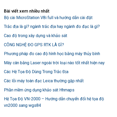
Bài viết xem nhiều nhất
Bộ cài MicroStation V8i full và hướng dẫn cài đặt
Trắc địa là gì? ngành trắc địa hay ngành đo đạc là gì?
Cao độ trong xây dựng và khảo sát
CÔNG NGHỆ ĐO GPS RTK LÀ GÌ?
Phương pháp đo cao độ hình học bằng máy thủy bình
Máy cân bằng Laser ngoài trời loại nào tốt nhất hiện nay
Các Hệ Tọa Độ Dùng Trong Trắc Địa
Các lỗi máy toàn đạc Leica thường gặp nhất
Phần mềm ứng dụng khảo sát Hhmaps
Hệ Tọa Độ VN-2000 – Hướng dẫn chuyển đổi hệ tọa độ
vn2000 sang wgs84