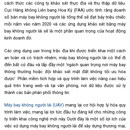
cách thức các công ty khảo sát thực địa và thu thập dữ liệu.
Cục Hàng không Liên bang Hoa Kỳ (FAA) ước tính rằng doanh
số bán máy bay không người lái tổng thể sẽ đạt bảy triệu chiếc
mỗi năm vào năm 2020 và các ứng dụng khảo sát bằng máy
bay không người lái sẽ là một phần quan trọng của hoạt động
kinh doanh đó.
Các ứng dụng uav trong trắc địa khi được triển khai một cách
an toàn và có trách nhiệm, máy bay không người lái có thể đi
đến bất cứ đâu và lấp đầy một ‘ngách quan trọng nơi máy bay
thông thường hoặc đội khảo sát mặt đất không tối ưu hóa
được’. Phần mềm tích hợp và quy trình làm việc nâng cao hiệu
quả trên trang web và tại văn phòng, nơi dữ liệu được xử lý
thành các bản phân phối thông tin.
Máy bay không người lái (UAV)
mang lại cơ hội hợp lý hóa quy
trình làm việc, mang lại lợi tức đầu tư đáng kể cho những công
ty triển khai công nghệ mới này. Dưới đây là một số lợi ích của
việc sử dụng máy bay không người lái để xây dựng thương mại,