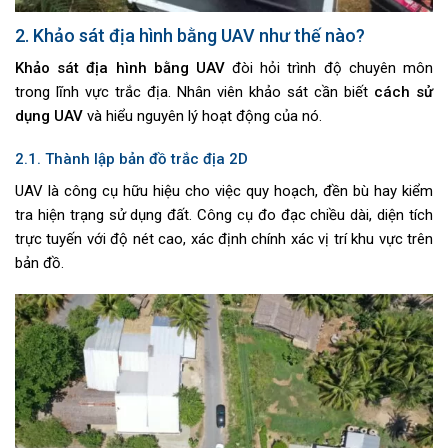
2. Khảo sát địa hình bằng UAV như thế nào?
Khảo sát địa hình bằng UAV
đòi hỏi trình độ chuyên môn
trong lĩnh vực trắc địa. Nhân viên khảo sát cần biết
cách sử
dụng UAV
và hiểu nguyên lý hoạt động của nó.
2.1. Thành lập bản đồ trắc địa 2D
UAV là công cụ hữu hiệu cho việc quy hoạch, đền bù hay kiểm
tra hiện trạng sử dụng đất. Công cụ đo đạc chiều dài, diện tích
trực tuyến với độ nét cao, xác định chính xác vị trí khu vực trên
bản đồ.