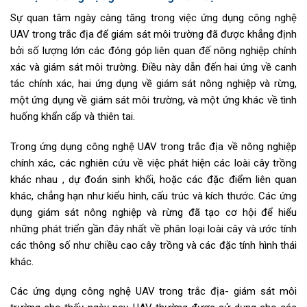
Sự quan tâm ngày càng tăng trong việc ứng dụng công nghệ
UAV trong trắc địa để giám sát môi trường đã được khẳng định
bởi số lượng lớn các đóng góp liên quan đế nông nghiệp chính
xác và giám sát môi trường. Điều này dẫn đến hai ứng về canh
tác chính xác, hai ứng dụng về giám sát nông nghiệp và rừng,
một ứng dụng về giám sát môi trường, và một ứng khác về tình
huống khẩn cấp và thiên tai.
Trong ứng dụng công nghệ UAV trong trắc địa về nông nghiệp
chính xác, các nghiên cứu về việc phát hiện các loài cây trồng
khác nhau , dự đoán sinh khối, hoặc các đặc điểm liên quan
khác, chẳng hạn như kiểu hình, cấu trúc và kích thước. Các ứng
dụng giám sát nông nghiệp và rừng đã tạo cơ hội để hiểu
những phát triển gần đây nhất về phân loại loài cây và ước tính
các thông số như chiều cao cây trồng và các đặc tính hình thái
khác.
Các ứng dụng công nghệ UAV trong trắc địa- giám sát môi