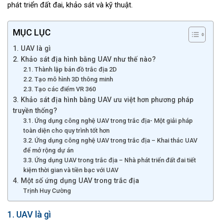
phát triển đất đai, khảo sát và kỹ thuật.
MỤC LỤC
1. UAV là gì
2. Khảo sát địa hình bằng UAV như thế nào?
2.1. Thành lập bản đồ trắc địa 2D
2.2. Tạo mô hình 3D thông minh
2.3. Tạo các điểm VR 360
3. Khảo sát địa hình bằng UAV ưu việt hơn phương pháp
truyền thống?
3.1. Ứng dụng công nghệ UAV trong trắc địa- Một giải pháp
toàn diện cho quy trình tốt hơn
3.2. Ứng dụng công nghệ UAV trong trắc địa – Khai thác UAV
để mở rộng dự án
3.3. Ứng dụng UAV trong trắc địa – Nhà phát triển đất đai tiết
kiệm thời gian và tiền bạc với UAV
4. Một số ứng dụng UAV trong trắc địa
Trịnh Huy Cường
1. UAV là gì