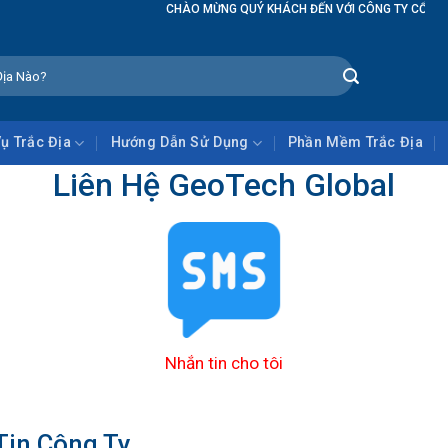
CHÀO MỪNG QUÝ KHÁCH ĐẾN VỚI CÔNG TY CỔ PHẦN GEOT
Vụ Trắc Địa
Hướng Dẫn Sử Dụng
Phần Mềm Trắc Địa
Liên Hệ GeoTech Global
Nhắn tin cho tôi
Tin Công Ty