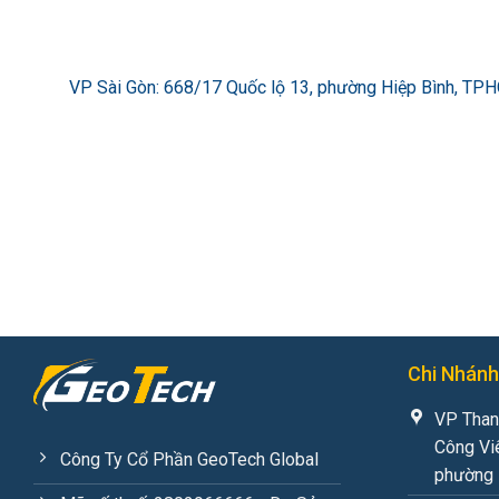
VP Sài Gòn: 668/17 Quốc lộ 13, phường Hiệp Bình, TP
Chi Nhánh
VP Than
Công Vi
Công Ty Cổ Phần GeoTech Global
phường 