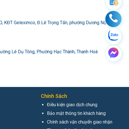
D, KĐT Geleximco, Đ.Lê Trọng Tấn, phường Dương Nội,
đường Lê Dụ Tông, Phường Hạc Thành, Thanh Hoá
Chính Sách
Điều kiện giao dịch chung
Bảo mật thông tin khách hàng
Chính sách vận chuyển giao nhận