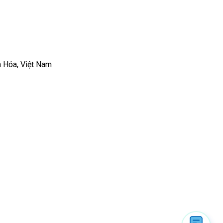
h Hóa, Việt Nam