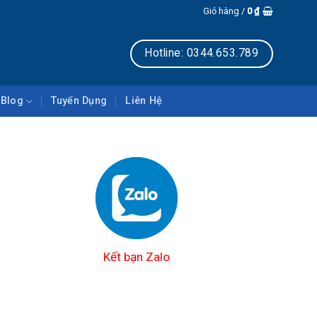
ECH GLOBAL
Giỏ hàng /
0
₫
Hotline: 0344.653.789
Blog
Tuyển Dụng
Liên Hệ
Kết bạn Zalo