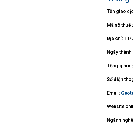
Tên giao dị
Mã số thuế
Địa chỉ:
11/7
Ngày thành 
Tổng giám 
Số điện thoạ
Email:
Geot
Website chí
Ngành nghề