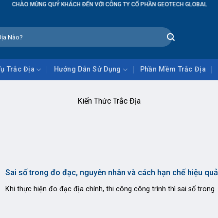
UÝ KHÁCH ĐẾN VỚI CÔNG TY CỔ PHẦN GEOTECH GLOBAL
Vụ Trắc Địa
Hướng Dẫn Sử Dụng
Phần Mềm Trắc Địa
Kiến Thức Trắc Địa
Sai số trong đo đạc, nguyên nhân và cách hạn chế hiệu quả
Khi thực hiện đo đạc địa chính, thi công công trình thì sai số trong