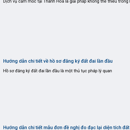
Dịch vụ cắm mốc tại Thanh Hóa là giải pháp không thể thiếu trong 
Hướng dẫn chi tiết về hồ sơ đăng ký đất đai lần đầu
Hồ sơ đăng ký đất đai lần đầu là một thủ tục pháp lý quan
Hướng dẫn chi tiết mẫu đơn đề nghị đo đạc lại diện tích đấ