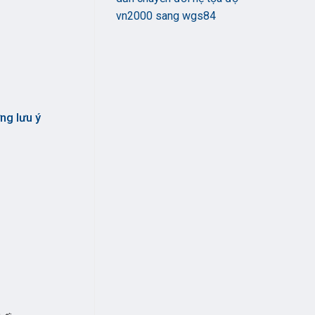
vn2000 sang wgs84
ng lưu ý