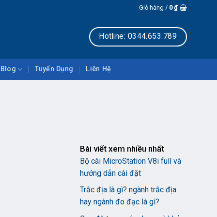
Giỏ hàng /
0
₫
Hotline: 0344.653.789
Blog
Tuyển Dụng
Liên Hệ
Bài viết xem nhiều nhất
Bộ cài MicroStation V8i full và
hướng dẫn cài đặt
Trắc địa là gì? ngành trắc địa
hay ngành đo đạc là gì?