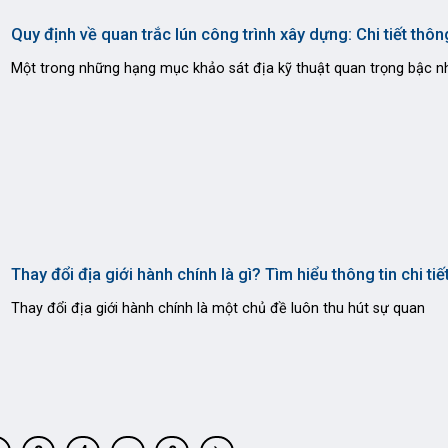
Quy định về quan trắc lún công trình xây dựng: Chi tiết thông
Một trong những hạng mục khảo sát địa kỹ thuật quan trọng bậc n
Thay đổi địa giới hành chính là gì? Tìm hiểu thông tin chi tiế
Thay đổi địa giới hành chính là một chủ đề luôn thu hút sự quan