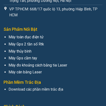
Trọng Tấn, phường Dương Nội, Hà Nội
VP TPHCM: 668/17 quốc lộ 13, phường Hiệp Bình, TP
HCM
Sản Phẩm Nổi Bật
Máy toàn đạc điện tử
Máy Gps 2 tần số Rtk
Máy thủy bình
Máy Gps cầm tay
Máy đo khoảng cách bằng tia Laser
Máy cân bằng Laser
Phần Mềm Trắc Địa
Download các phần mềm trắc địa