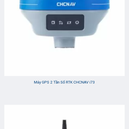
Máy GPS 2 Tần Số RTK CHCNAV i73