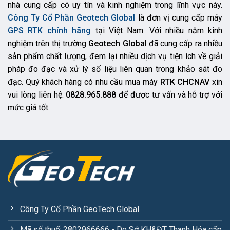
nhà cung cấp có uy tín và kinh nghiệm trong lĩnh vực này.
Công Ty Cổ Phần Geotech Global
là đơn vị cung cấp máy
GPS RTK chính hãng
tại Việt Nam. Với nhiều năm kinh
nghiệm trên thị trường
Geotech Global
đã cung cấp ra nhiều
sản phẩm chất lượng, đem lại nhiều dịch vụ tiện ích về giải
pháp đo đạc và xử lý số liệu liên quan trong khảo sát đo
đạc. Quý khách hàng có nhu cầu mua máy
RTK CHCNAV
xin
vui lòng liên hệ:
0828.965.888
để được tư vấn và hỗ trợ với
mức giá tốt.
Công Ty Cổ Phần GeoTech Global
Mã số thuế: 2802966666 - Do Sở KH&ĐT Thanh Hóa cấp