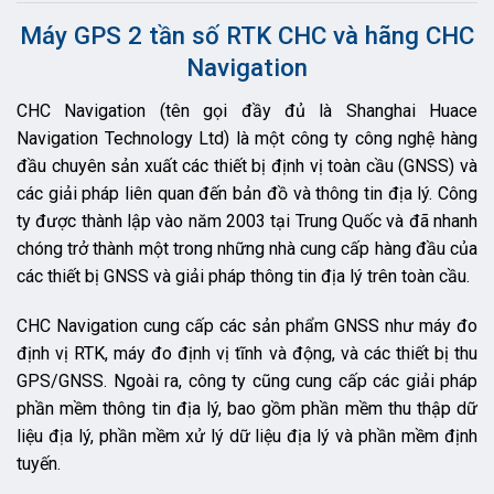
Máy GPS 2 tần số RTK CHC và hãng CHC
Navigation
CHC Navigation (tên gọi đầy đủ là Shanghai Huace
Navigation Technology Ltd) là một công ty công nghệ hàng
đầu chuyên sản xuất các thiết bị định vị toàn cầu (GNSS) và
các giải pháp liên quan đến bản đồ và thông tin địa lý. Công
ty được thành lập vào năm 2003 tại Trung Quốc và đã nhanh
chóng trở thành một trong những nhà cung cấp hàng đầu của
các thiết bị GNSS và giải pháp thông tin địa lý trên toàn cầu.
CHC Navigation cung cấp các sản phẩm GNSS như máy đo
định vị RTK, máy đo định vị tĩnh và động, và các thiết bị thu
GPS/GNSS. Ngoài ra, công ty cũng cung cấp các giải pháp
phần mềm thông tin địa lý, bao gồm phần mềm thu thập dữ
liệu địa lý, phần mềm xử lý dữ liệu địa lý và phần mềm định
tuyến.