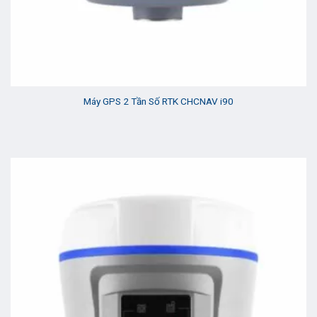
Máy GPS 2 Tần Số RTK CHCNAV i90