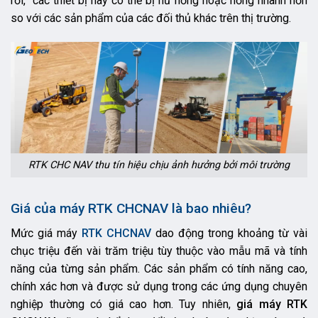
rơi, các thiết bị này có thể bị hư hỏng hoặc hỏng nhanh hơn
so với các sản phẩm của các đối thủ khác trên thị trường.
RTK CHC NAV thu tín hiệu chịu ảnh hưởng bởi môi trường
Giá của máy RTK CHCNAV là bao nhiêu?
Mức giá máy
RTK CHCNAV
dao động trong khoảng từ vài
chục triệu đến vài trăm triệu tùy thuộc vào mẫu mã và tính
năng của từng sản phẩm. Các sản phẩm có tính năng cao,
chính xác hơn và được sử dụng trong các ứng dụng chuyên
nghiệp thường có giá cao hơn. Tuy nhiên,
giá máy RTK