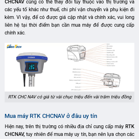
CHCNAV
cũng có thể thay đổi tùy thuộc vào thị trường và
các yếu tố khác như thuế, chi phí vận chuyển và phụ kiện đi
kèm. Vì vậy, để có được giá cập nhật và chính xác, vui long
liên hệ tại thời điểm bạn cần mua máy để được cung cấp
chính xác.
RTK CHC NAV có giá từ vài chục triệu đến vài trăm triệu đồng
Mua máy RTK CHCNAV ở đâu uy tín
Hiện nay, trên thị trường có nhiều địa chỉ cung cấp máy
RTK
CHCNAV,
tuy nhiên để mua máy uy tín, bạn nên lựa chọn các