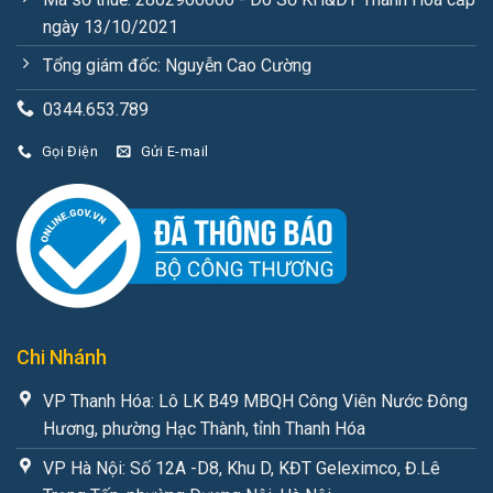
ngày 13/10/2021
Tổng giám đốc: Nguyễn Cao Cường
0344.653.789
Gọi Điện
Gửi E-mail
Chi Nhánh
VP Thanh Hóa: Lô LK B49 MBQH Công Viên Nước Đông
Hương, phường Hạc Thành, tỉnh Thanh Hóa
VP Hà Nội: Số 12A -D8, Khu D, KĐT Geleximco, Đ.Lê