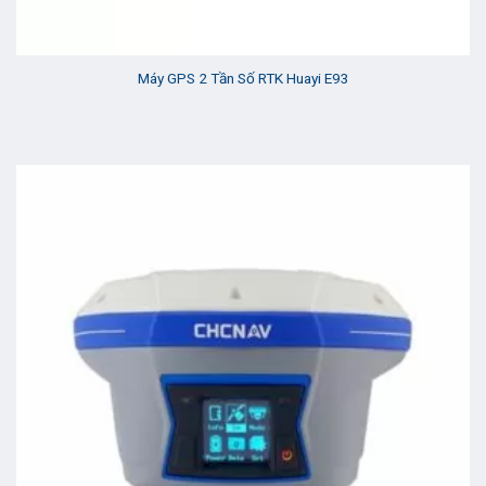
Máy GPS 2 Tần Số RTK Huayi E93