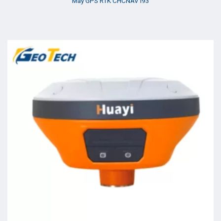
Máy GPS RTK CHCNAV I93