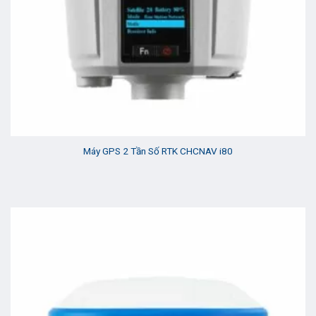
Máy GPS 2 Tần Số RTK CHCNAV i80