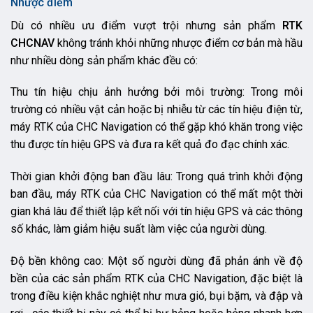
Nhược điểm
Dù có nhiều ưu điểm vượt trội nhưng sản phẩm
RTK
CHCNAV
không tránh khỏi những nhược điểm cơ bản mà hầu
như nhiều dòng sản phẩm khác đều có:
Thu tín hiệu chịu ảnh hưởng bởi môi trường: Trong môi
trường có nhiều vật cản hoặc bị nhiễu từ các tín hiệu điện từ,
máy RTK của CHC Navigation có thể gặp khó khăn trong việc
thu được tín hiệu GPS và đưa ra kết quả đo đạc chính xác.
Thời gian khởi động ban đầu lâu: Trong quá trình khởi động
ban đầu, máy RTK của CHC Navigation có thể mất một thời
gian khá lâu để thiết lập kết nối với tín hiệu GPS và các thông
số khác, làm giảm hiệu suất làm việc của người dùng.
Độ bền không cao: Một số người dùng đã phản ánh về độ
bền của các sản phẩm RTK của CHC Navigation, đặc biệt là
trong điều kiện khắc nghiệt như mưa gió, bụi bặm, và đập và