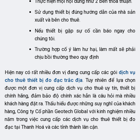
Thực hiện mọi nội dung như 2 bên thỏa thuận.
Sử dụng thiết bị đúng hướng dẫn của nhà sản
xuất và bên cho thuê.
Nếu thiết bị gặp sự cố cần báo ngay cho
chúng tôi.
Trường hợp cố ý làm hư hại, làm mất sẽ phải
chịu bồi thường theo quy định
Hiện nay có rất nhiều đơn vị đang cung cấp các gói
dịch vụ
cho thuê thiết bị đo đạc trắc địa
. Tuy nhiên để lựa chọn
được một đơn vị cung cấp dịch vụ cho thuê uy tín, thiết bị
chính hãng, đảm bảo độ chính xác hẳn là câu hỏi mà nhiều
khách hàng đặt ra. Thấu hiểu được những suy nghĩ của khách
hàng, Công ty Cổ phần Geotech Global với kinh nghiệm nhiều
năm trong việc cung cấp các dịch vụ cho thuê thiết bị đo
đạc tại Thanh Hoá và các tỉnh thành lân cận.