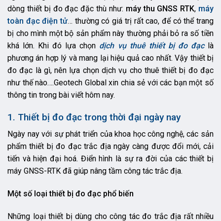
dòng thiết bị đo đạc đặc thù như:
máy thu GNSS RTK
,
máy
toàn đạc điện tử
… thường có giá trị rất cao, để có thể trang
bị cho mình một bộ sản phẩm này thường phải bỏ ra số tiền
khá lớn. Khi đó lựa chọn
dịch vụ thuê thiết bị đo đạc
là
phương án hợp lý và mang lại hiệu quả cao nhất. Vậy thiết bị
đo đạc là gì, nên lựa chọn dịch vụ cho thuê thiết bị đo đạc
như thế nào….Geotech Global xin chia sẻ với các bạn một số
thông tin trong bài viết hôm nay.
1. Thiết bị đo đạc trong thời đại ngày nay
Ngày nay với sự phát triển của khoa học công nghệ, các sản
phẩm thiết bị đo đạc trắc địa ngày càng được đổi mới, cải
tiến và hiện đại hoá. Điển hình là sự ra đời của các thiết bị
máy GNSS-RTK đã giúp nâng tầm công tác trắc địa.
Một số loại thiết bị đo đạc phổ biến
Những loại thiết bị dùng cho công tác đo trắc địa rất nhiều