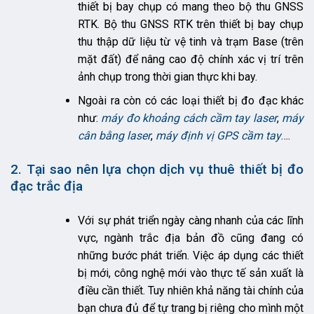
thiết bị bay chụp có mang theo bộ thu GNSS
RTK. Bộ thu GNSS RTK trên thiết bị bay chụp
thu thập dữ liệu từ vệ tinh và trạm Base (trên
mặt đất) để nâng cao độ chính xác vị trí trên
ảnh chụp trong thời gian thực khi bay.
Ngoài ra còn có các loại thiết bị đo đạc khác
như:
máy đo khoảng cách cầm tay laser
,
máy
cân bằng laser
,
máy định vị GPS cầm tay
….
2. Tại sao nên lựa chọn dịch vụ thuê thiết bị đo
đạc trắc địa
Với sự phát triển ngày càng nhanh của các lĩnh
vực, ngành trắc địa bản đồ cũng đang có
những bước phát triển. Việc áp dụng các thiết
bị mới, công nghệ mới vào thực tế sản xuất là
điều cần thiết. Tuy nhiên khả năng tài chính của
bạn chưa đủ để tự trang bị riêng cho mình một