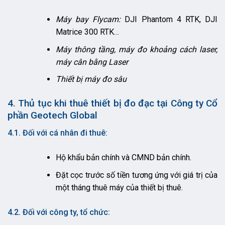
Máy bay Flycam:
DJI Phantom 4 RTK, DJI
Matrice 300 RTK…
Máy thông tầng, máy đo khoảng cách laser,
máy cân bằng Laser
Thiết bị máy đo sâu
4. Thủ tục khi thuê thiết bị đo đạc tại Công ty Cổ
phần Geotech Global
4.1. Đối với cá nhân đi thuê:
Hộ khẩu bản chính và CMND bản chính.
Đặt cọc trước số tiền tương ứng với giá trị của
một tháng thuê máy của thiết bị thuê.
4.2. Đối với công ty, tổ chức: