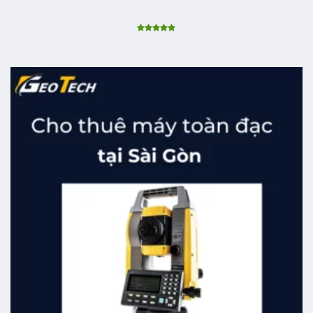
Được xếp
hạng
5.00
5 sao