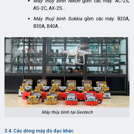
Máy thuỷ bình Nikon
gồm các máy: AC-2S,
AS-2C, AX-2S…
Máy thuỷ bình Sokkia
gồm các máy: B20A,
B30A, B40A…
Máy thủy bình tại Geotech
3.4. Các dòng máy đo đạc khác