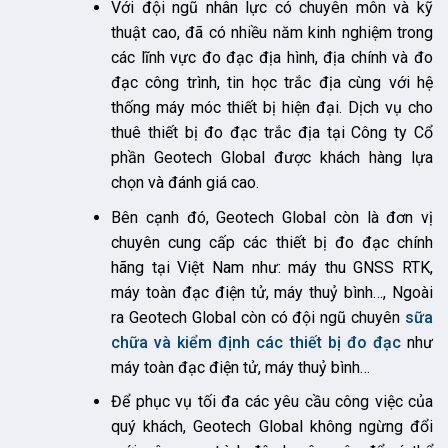
Với đội ngũ nhân lực có chuyên môn và kỹ
thuật cao, đã có nhiều năm kinh nghiệm trong
các lĩnh vực đo đạc địa hình, địa chính và đo
đạc công trình, tin học trắc địa cùng với hệ
thống máy móc thiết bị hiện đại. Dịch vụ cho
thuê thiết bị đo đạc trắc địa tại Công ty Cổ
phần Geotech Global được khách hàng lựa
chọn và đánh giá cao.
Bên cạnh đó, Geotech Global còn là đơn vị
chuyên cung cấp các thiết bị đo đạc chính
hãng tại Việt Nam như: máy thu GNSS RTK,
máy toàn đạc điện tử, máy thuỷ bình…, Ngoài
ra Geotech Global còn có đội ngũ chuyên
sữa
chữa và kiểm định các thiết bị đo đạc
như
máy toàn đạc điện tử, máy thuỷ bình…
Để phục vụ tối đa các yêu cầu công việc của
quý khách, Geotech Global không ngừng đổi