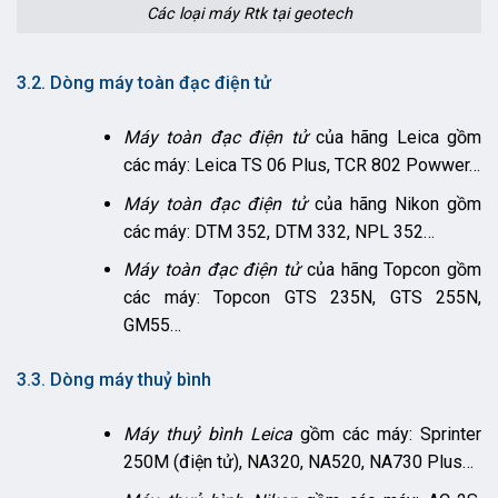
Các loại máy Rtk tại geotech
3.2. Dòng máy toàn đạc điện tử
Máy toàn đạc điện tử
của hãng Leica gồm
các máy: Leica TS 06 Plus, TCR 802 Powwer…
Máy toàn đạc điện tử
của hãng Nikon gồm
các máy: DTM 352, DTM 332, NPL 352…
Máy toàn đạc điện tử
của hãng Topcon gồm
các máy: Topcon GTS 235N, GTS 255N,
GM55…
3.3. Dòng máy thuỷ bình
Máy thuỷ bình Leica
gồm các máy: Sprinter
250M (điện tử), NA320, NA520, NA730 Plus…