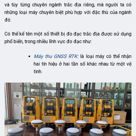
và tùy từng chuyên ngành trắc địa riêng, mà người ta có
những loại máy chuyên biệt phù hợp với đặc thù của ngành
đó.
Có thể kể tên một số thiết bị đo đạc trắc địa được sử dụng
phổ biến, trong nhiều lĩnh vực đo đạc như:
Máy thu GNSS RTK
:
là loại máy có thể nhận
hai tín hiệu ở hai tần số khác nhau từ một vệ
tinh.