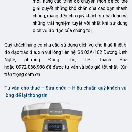
mới, nâng cao trình độ chuyên môn để có thể
giải quyết những khó khăn của các bạn nhanh
chóng, mang đến cho quý khách sự hài lòng và
những trải nghiệm tuyệt vời nhất khi sử dụng
dịch vụ đo đạc của chúng tôi.
Quý khách hàng có nhu cầu sử dụng dịch vụ cho thuê thiết bị
đo đạc trắc địa, xin vui lòng liên hệ: Số 02A-102 Dương Đình
Nghệ, phường Đông Thọ, TP Thanh Hoá
hoặc
0972.068.938
để được tư vấn và báo giá tốt nhất. Xin
trân trọng cảm ơn
Tư vấn cho thuê – Sửa chửa – Hiệu chuẩn quý khách vui
lòng để lại thông tin