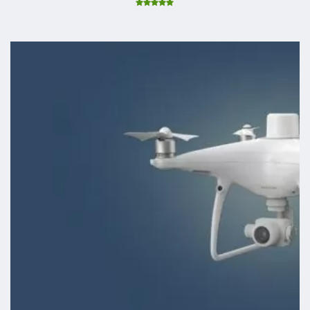
Được xếp
hạng
5.00
5 sao