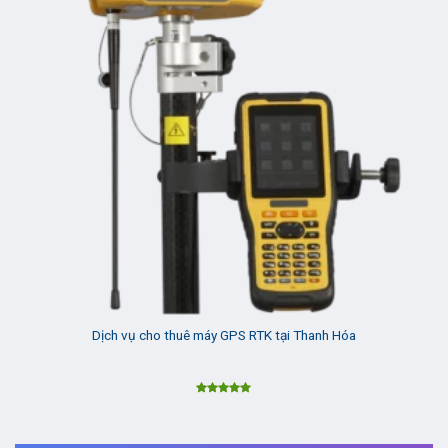
Dịch vụ cho thuê máy GPS RTK tại Thanh Hóa
Được xếp
hạng
5.00
5 sao