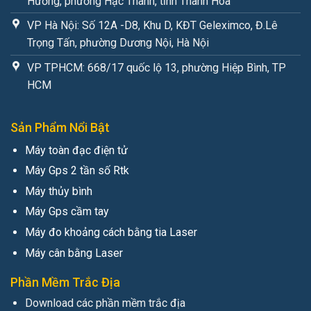
Hương, phường Hạc Thành, tỉnh Thanh Hóa
VP Hà Nội: Số 12A -D8, Khu D, KĐT Geleximco, Đ.Lê
Trọng Tấn, phường Dương Nội, Hà Nội
VP TPHCM: 668/17 quốc lộ 13, phường Hiệp Bình, TP
HCM
Sản Phẩm Nổi Bật
Máy toàn đạc điện tử
Máy Gps 2 tần số Rtk
Máy thủy bình
Máy Gps cầm tay
Máy đo khoảng cách bằng tia Laser
Máy cân bằng Laser
Phần Mềm Trắc Địa
Download các phần mềm trắc địa