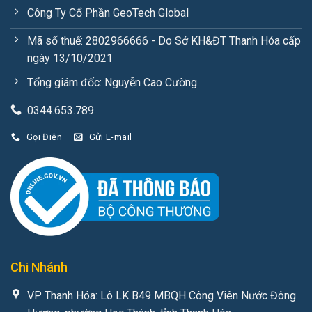
Công Ty Cổ Phần GeoTech Global
Mã số thuế: 2802966666 - Do Sở KH&ĐT Thanh Hóa cấp
ngày 13/10/2021
Tổng giám đốc: Nguyễn Cao Cường
0344.653.789
Gọi Điện
Gửi E-mail
Chi Nhánh
VP Thanh Hóa: Lô LK B49 MBQH Công Viên Nước Đông