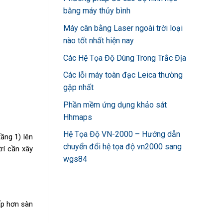
bằng máy thủy bình
Máy cân bằng Laser ngoài trời loại
nào tốt nhất hiện nay
Các Hệ Tọa Độ Dùng Trong Trắc Địa
Các lỗi máy toàn đạc Leica thường
gặp nhất
Phần mềm ứng dụng khảo sát
Hhmaps
Hệ Tọa Độ VN-2000 – Hướng dẫn
ầng 1) lên
chuyển đổi hệ tọa độ vn2000 sang
rí cần xây
wgs84
ấp hơn sàn