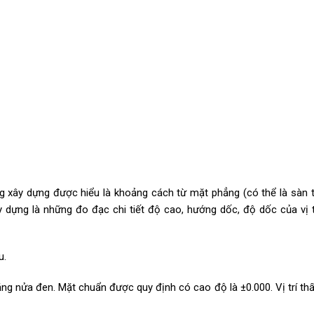
g xây dựng được hiểu là khoảng cách từ mặt phẳng (có thể là sàn t
 dựng là những đo đạc chi tiết độ cao, hướng dốc, độ dốc của vị t
u.
ắng nửa đen. Mặt chuẩn được quy định có cao độ là ±0.000. Vị trí th