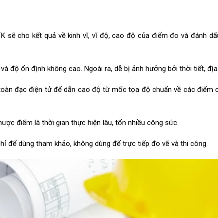
K sẽ cho kết quả về kinh vĩ, vĩ độ, cao độ của điểm đo và đánh d
à độ ổn định không cao. Ngoài ra, dễ bị ảnh hưởng bởi thời tiết, địa
toàn đạc điện tử để dẫn cao độ từ mốc tọa độ chuẩn về các điểm 
ợc điểm là thời gian thực hiện lâu, tốn nhiều công sức.
ỉ để dùng tham khảo, không dùng để trực tiếp đo vẽ và thi công.