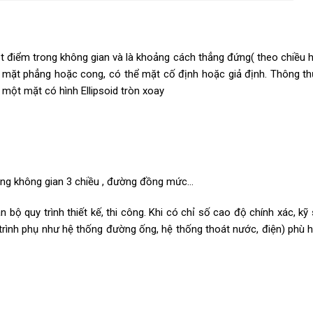
 điểm trong không gian và là khoảng cách thẳng đứng( theo chiều h
 mặt phẳng hoặc cong, có thể mặt cố định hoặc giả định. Thông t
 một mặt có hình Ellipsoid tròn xoay
trong không gian 3 chiều , đường đồng mức…
 bộ quy trình thiết kế, thi công. Khi có chỉ số cao độ chính xác, kỹ
g trình phụ như hệ thống đường ống, hệ thống thoát nước, điện) phù h