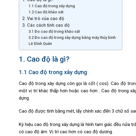
1.1 Cao độ trong xây dựng
1.2 Cao độ khảo sát
2. Vai trò của cao độ
3. Các cách tính cao độ
3.1 Đo cao độ trong khảo sát
3.2 Đo cao độ trong xây dựng bằng máy thủy bình
Lê Đình Quân
1. Cao độ là gì?
1.1 Cao độ trong xây dựng
Cao độ trong xây dựng còn gọi là cốt ( cos). Cao độ tron
một vị trí khác thấp hơn hoặc cao hơn . Cao độ trong xây
dựng.
Cao độ được tính bằng mét, lấy chính xác đến 3 chữ số sa
Ký hiệu cao độ trong xây dựng là hình tam giác đều nửa tr
có cao độ âm. Vị trí cao hơn có cao độ dương.