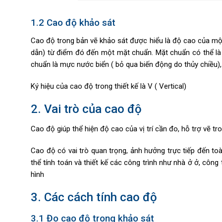
1.2 Cao độ khảo sát
Cao độ trong bản vẽ khảo sát được hiểu là độ cao của một
dẫn) từ điểm đó đến một mặt chuẩn. Mặt chuẩn có thể là
chuẩn là mực nước biển ( bỏ qua biến động do thủy chiều),
Ký hiệu của cao độ trong thiết kế là V ( Vertical)
2. Vai trò của cao độ
Cao độ giúp thể hiện độ cao của vị trí cần đo, hỗ trợ vẽ 
Cao độ có vai trò quan trọng, ảnh hưởng trực tiếp đến toàn
thể tính toán và thiết kế các công trình như nhà ở ở, côn
hình
3. Các cách tính cao độ
3.1 Đo cao độ trong khảo sát