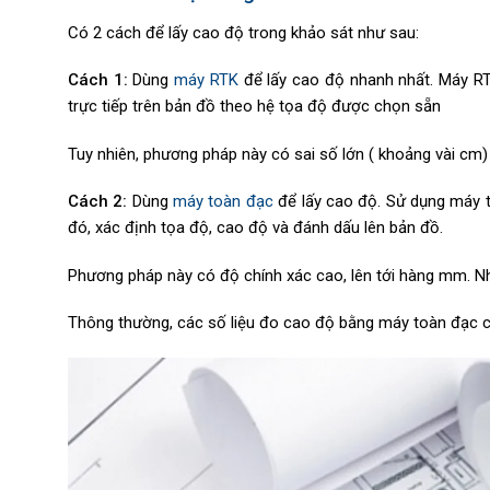
Có 2 cách để lấy cao độ trong khảo sát như sau:
Cách 1:
Dùng
máy RTK
để lấy cao độ nhanh nhất. Máy RT
trực tiếp trên bản đồ theo hệ tọa độ được chọn sẵn
Tuy nhiên, phương pháp này có sai số lớn ( khoảng vài cm) v
Cách 2:
Dùng
máy toàn đạc
để lấy cao độ. Sử dụng máy 
đó, xác định tọa độ, cao độ và đánh dấu lên bản đồ.
Phương pháp này có độ chính xác cao, lên tới hàng mm. Như
Thông thường, các số liệu đo cao độ bằng máy toàn đạc ch