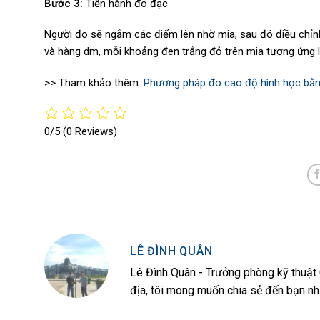
Bước 3:
Tiến hành đo đạc
Người đo sẽ ngắm các điểm lên nhờ mia, sau đó điều chỉn
và hàng dm, mỗi khoảng đen trắng đỏ trên mia tương ứng là
>> Tham khảo thêm:
Phương pháp đo cao độ hình học bằn
0/5
(0 Reviews)
LÊ ĐÌNH QUÂN
Lê Đình Quân - Trưởng phòng kỹ thuật 
địa, tôi mong muốn chia sẻ đến bạn nh