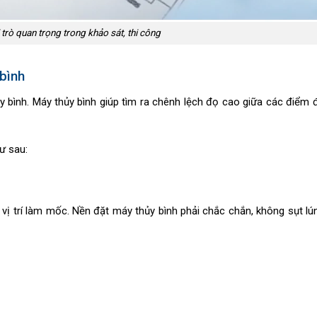
trò quan trọng trong khảo sát, thi công
bình
y bình. Máy thủy bình giúp tìm ra chênh lệch đọ cao giữa các điểm
ư sau:
n vị trí làm mốc. Nền đặt máy thủy bình phải chắc chắn, không sụt lú