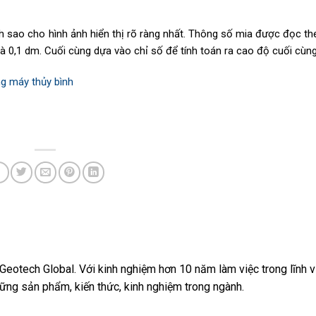
h sao cho hình ảnh hiển thị rõ ràng nhất. Thông số mia được đọc t
 0,1 dm. Cuối cùng dựa vào chỉ số để tính toán ra cao độ cuối cùng
g máy thủy bình
Geotech Global. Với kinh nghiệm hơn 10 năm làm việc trong lĩnh v
ững sản phẩm, kiến thức, kinh nghiệm trong ngành.