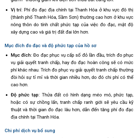
Vị trí:
Phí đo đạc địa chính tại Thanh Hóa ở khu vực đô thị
(thành phố Thanh Hóa, Sầm Sơn) thường cao hơn ở khu vực
nông thôn do tính chất phức tạp của việc đo đạc, mật độ
xây dựng cao và giá trị đất đai lớn hơn.
Mục đích đo đạc và độ phức tạp của hồ sơ
Mục đích:
Đo đạc phục vụ cấp sổ đỏ lần đầu, trích đo phục
vụ giải quyết tranh chấp, hay đo đạc hoàn công sẽ có mức
phí khác nhau. Trích đo phục vụ giải quyết tranh chấp thường
đòi hỏi sự tỉ mỉ và thời gian nhiều hơn, do đó chi phí có thể
cao hơn.
Độ phức tạp:
Thửa đất có hình dạng méo mó, phức tạp,
hoặc có sự chồng lấn, tranh chấp ranh giới sẽ yêu cầu kỹ
thuật và thời gian đo đạc lâu hơn, dẫn đến tăng phí đo đạc
địa chính tại Thanh Hóa.
Chi phí dịch vụ bổ sung