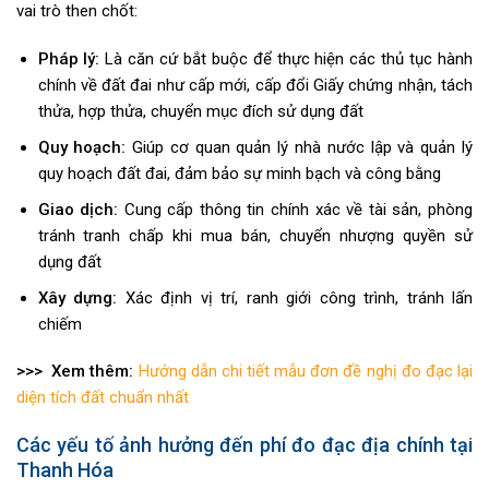
vai trò then chốt:
Pháp lý:
Là căn cứ bắt buộc để thực hiện các thủ tục hành
chính về đất đai như cấp mới, cấp đổi Giấy chứng nhận, tách
thửa, hợp thửa, chuyển mục đích sử dụng đất
Quy hoạch:
Giúp cơ quan quản lý nhà nước lập và quản lý
quy hoạch đất đai, đảm bảo sự minh bạch và công bằng
Giao dịch:
Cung cấp thông tin chính xác về tài sản, phòng
tránh tranh chấp khi mua bán, chuyển nhượng quyền sử
dụng đất
Xây dựng:
Xác định vị trí, ranh giới công trình, tránh lấn
chiếm
>>> Xem thêm:
Hướng dẫn chi tiết mẫu đơn đề nghị đo đạc lại
diện tích đất chuẩn nhất
Các yếu tố ảnh hưởng đến phí đo đạc địa chính tại
Thanh Hóa