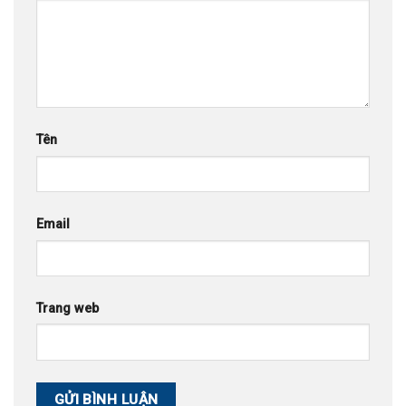
Tên
Email
Trang web