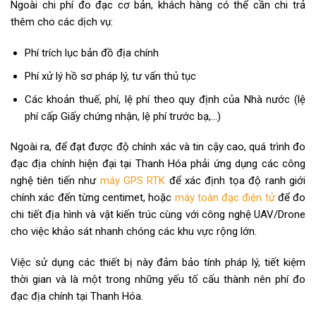
Ngoài chi phí đo đạc cơ bản, khách hàng có thể cần chi trả
thêm cho các dịch vụ:
Phí trích lục bản đồ địa chính
Phí xử lý hồ sơ pháp lý, tư vấn thủ tục
Các khoản thuế, phí, lệ phí theo quy định của Nhà nước (lệ
phí cấp Giấy chứng nhận, lệ phí trước bạ,…)
Ngoài ra, để đạt được độ chính xác và tin cậy cao, quá trình đo
đạc địa chính hiện đại tại Thanh Hóa phải ứng dụng các công
nghệ tiên tiến như
máy GPS RTK
để xác định tọa độ ranh giới
chính xác đến từng centimet, hoặc
máy toàn đạc điện tử
để đo
chi tiết địa hình và vật kiến trúc cùng với công nghệ UAV/Drone
cho việc khảo sát nhanh chóng các khu vực rộng lớn.
Việc sử dụng các thiết bị này đảm bảo tính pháp lý, tiết kiệm
thời gian và là một trong những yếu tố cấu thành nên phí đo
đạc địa chính tại Thanh Hóa.