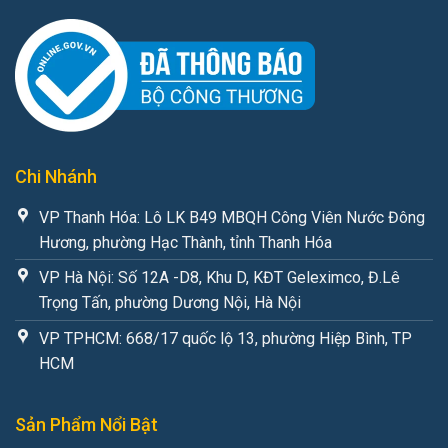
Chi Nhánh
VP Thanh Hóa: Lô LK B49 MBQH Công Viên Nước Đông
Hương, phường Hạc Thành, tỉnh Thanh Hóa
VP Hà Nội: Số 12A -D8, Khu D, KĐT Geleximco, Đ.Lê
Trọng Tấn, phường Dương Nội, Hà Nội
VP TPHCM: 668/17 quốc lộ 13, phường Hiệp Bình, TP
HCM
Sản Phẩm Nổi Bật