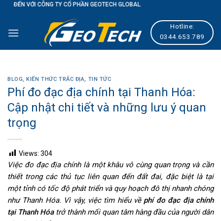
 CỔ PHẦN GEOTECH GLOBAL
Skip
to
Hotline:
content
0344.653.789
BLOG
,
KIẾN THỨC TRẮC ĐỊA
,
TIN TỨC
Phí đo đạc địa chính tại Thanh Hóa:
Cập nhật chi tiết và những lưu ý quan
trọng
Views:
304
Việc đo đạc địa chính là một khâu vô cùng quan trọng và cần
thiết trong các thủ tục liên quan đến đất đai, đặc biệt là tại
một tỉnh có tốc độ phát triển và quy hoạch đô thị nhanh chóng
như Thanh Hóa. Vì vậy, việc tìm hiểu về
phí đo đạc địa chính
tại Thanh Hóa
trở thành mối quan tâm hàng đầu của người dân