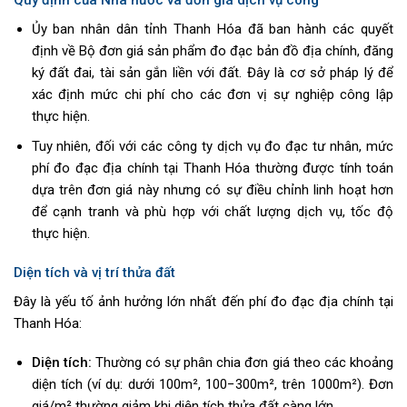
Quy định của Nhà nước và đơn giá dịch vụ công
Ủy ban nhân dân tỉnh Thanh Hóa đã ban hành các quyết
định về Bộ đơn giá sản phẩm đo đạc bản đồ địa chính, đăng
ký đất đai, tài sản gắn liền với đất. Đây là cơ sở pháp lý để
xác định mức chi phí cho các đơn vị sự nghiệp công lập
thực hiện.
Tuy nhiên, đối với các công ty dịch vụ đo đạc tư nhân, mức
phí đo đạc địa chính tại Thanh Hóa thường được tính toán
dựa trên đơn giá này nhưng có sự điều chỉnh linh hoạt hơn
để cạnh tranh và phù hợp với chất lượng dịch vụ, tốc độ
thực hiện.
Diện tích và vị trí thửa đất
Đây là yếu tố ảnh hưởng lớn nhất đến phí đo đạc địa chính tại
Thanh Hóa:
Diện tích:
Thường có sự phân chia đơn giá theo các khoảng
diện tích (ví dụ: dưới 100m², 100−300m², trên 1000m²). Đơn
giá/m² thường giảm khi diện tích thửa đất càng lớn.