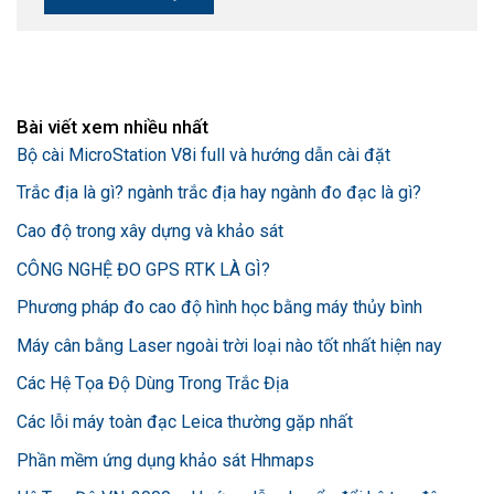
Bài viết xem nhiều nhất
Bộ cài MicroStation V8i full và hướng dẫn cài đặt
Trắc địa là gì? ngành trắc địa hay ngành đo đạc là gì?
Cao độ trong xây dựng và khảo sát
CÔNG NGHỆ ĐO GPS RTK LÀ GÌ?
Phương pháp đo cao độ hình học bằng máy thủy bình
Máy cân bằng Laser ngoài trời loại nào tốt nhất hiện nay
Các Hệ Tọa Độ Dùng Trong Trắc Địa
Các lỗi máy toàn đạc Leica thường gặp nhất
Phần mềm ứng dụng khảo sát Hhmaps