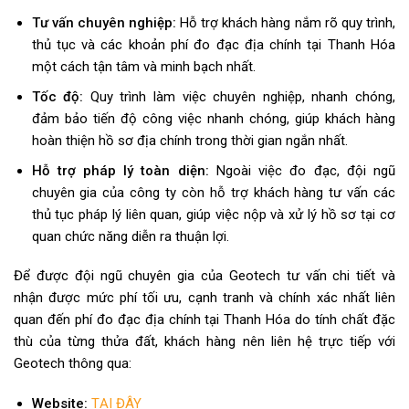
Tư vấn chuyên nghiệp:
Hỗ trợ khách hàng nắm rõ quy trình,
thủ tục và các khoản phí đo đạc địa chính tại Thanh Hóa
một cách tận tâm và minh bạch nhất.
Tốc độ:
Quy trình làm việc chuyên nghiệp, nhanh chóng,
đảm bảo tiến độ công việc nhanh chóng, giúp khách hàng
hoàn thiện hồ sơ địa chính trong thời gian ngắn nhất.
Hỗ trợ pháp lý toàn diện:
Ngoài việc đo đạc, đội ngũ
chuyên gia của công ty còn hỗ trợ khách hàng tư vấn các
thủ tục pháp lý liên quan, giúp việc nộp và xử lý hồ sơ tại cơ
quan chức năng diễn ra thuận lợi.
Để được đội ngũ chuyên gia của Geotech tư vấn chi tiết và
nhận được mức phí tối ưu, cạnh tranh và chính xác nhất liên
quan đến phí đo đạc địa chính tại Thanh Hóa do tính chất đặc
thù của từng thửa đất, khách hàng nên liên hệ trực tiếp với
Geotech thông qua:
Website:
TẠI ĐÂY