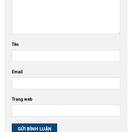
Tên
Email
Trang web