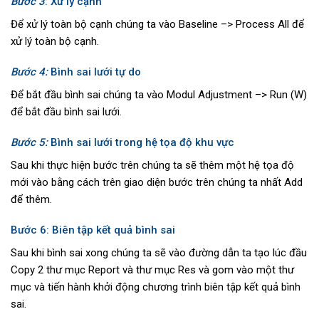
Bước 3
: Xử lý cạnh
Để xử lý toàn bộ cạnh chúng ta vào Baseline –> Process All để
xử lý toàn bộ cạnh.
Bước 4:
Bình sai lưới tự do
Để bắt đầu bình sai chúng ta vào Modul Adjustment –> Run (W)
để bắt đầu bình sai lưới.
Bước 5:
Bình sai lưới trong hệ tọa độ khu vực
Sau khi thực hiện bước trên chúng ta sẽ thêm một hệ tọa độ
mới vào bằng cách trên giao diện bước trên chúng ta nhất Add
để thêm.
Bước 6: Biên tập kết quả bình sai
Sau khi bình sai xong chúng ta sẽ vào đường dẫn ta tạo lúc đầu
Copy 2 thư mục Report và thư mục Res và gom vào một thư
mục và tiến hành khởi động chương trình biên tập kết quả bình
sai.