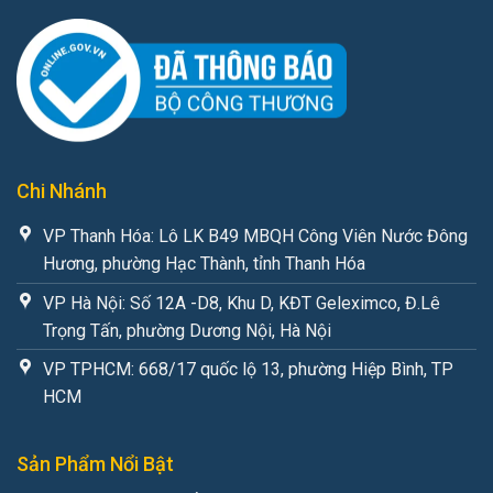
Chi Nhánh
VP Thanh Hóa: Lô LK B49 MBQH Công Viên Nước Đông
Hương, phường Hạc Thành, tỉnh Thanh Hóa
VP Hà Nội: Số 12A -D8, Khu D, KĐT Geleximco, Đ.Lê
Trọng Tấn, phường Dương Nội, Hà Nội
VP TPHCM: 668/17 quốc lộ 13, phường Hiệp Bình, TP
HCM
Sản Phẩm Nổi Bật