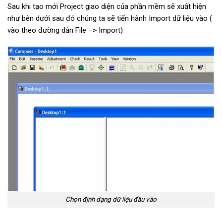
Sau khi tạo mới Project giao diện của phần mềm sẽ xuất hiện
như bên dưới sau đó chúng ta sẽ tiến hành Import dữ liệu vào (
vào theo đường dẫn File –> Import)
Chọn định dạng dữ liệu đầu vào