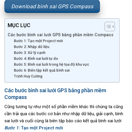
Download bình sai GPS Compass
MỤC LỤC
Các bước bình sai lưới GPS bằng phần mềm Compass
Bước 1: Tạo một Project mới
Bước 2: Nhập dữ liệu
Bước 3: Xử lý cạnh
Bước 4: Bình sai lưới tự do
Bước 5: Bình sai lưới trong hệ tọa độ khu vực
Bước 6: Biên tập kết quả bình sai
Trịnh Huy Cường
Các bước bình sai lưới GPS bằng phần mềm
Compass
Cũng tương tự như một số phần mềm khác thì chúng ta cũng
cần trải qua các bước cơ bản như nhập dữ liệu, giải cạnh, bình
sai lưới và cuối cùng là biên tập báo cáo kết quả bình sai lưới
Bước 1:
Tạo một Project mới