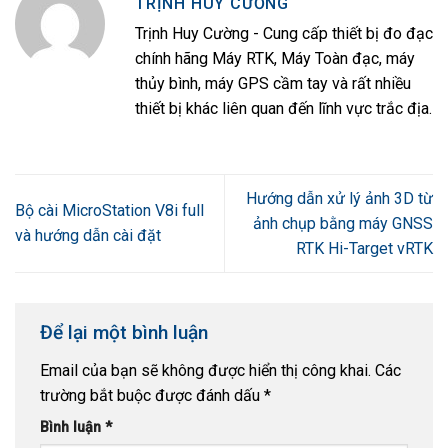
TRỊNH HUY CƯỜNG
Trịnh Huy Cường - Cung cấp thiết bị đo đạc
chính hãng Máy RTK, Máy Toàn đạc, máy
thủy bình, máy GPS cầm tay và rất nhiều
thiết bị khác liên quan đến lĩnh vực trắc địa.
Hướng dẫn xử lý ảnh 3D từ
Bộ cài MicroStation V8i full
ảnh chụp bằng máy GNSS
và hướng dẫn cài đặt
RTK Hi-Target vRTK
Để lại một bình luận
Email của bạn sẽ không được hiển thị công khai.
Các
trường bắt buộc được đánh dấu
*
Bình luận
*