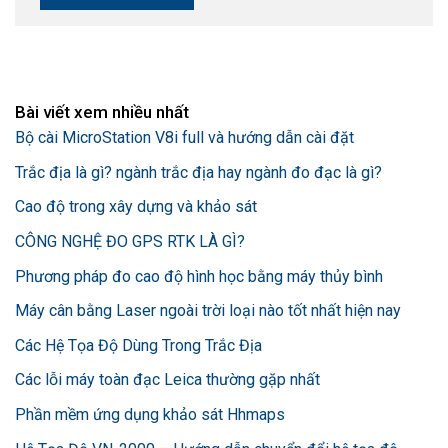
Bài viết xem nhiều nhất
Bộ cài MicroStation V8i full và hướng dẫn cài đặt
Trắc địa là gì? ngành trắc địa hay ngành đo đạc là gì?
Cao độ trong xây dựng và khảo sát
CÔNG NGHỆ ĐO GPS RTK LÀ GÌ?
Phương pháp đo cao độ hình học bằng máy thủy bình
Máy cân bằng Laser ngoài trời loại nào tốt nhất hiện nay
Các Hệ Tọa Độ Dùng Trong Trắc Địa
Các lỗi máy toàn đạc Leica thường gặp nhất
Phần mềm ứng dụng khảo sát Hhmaps