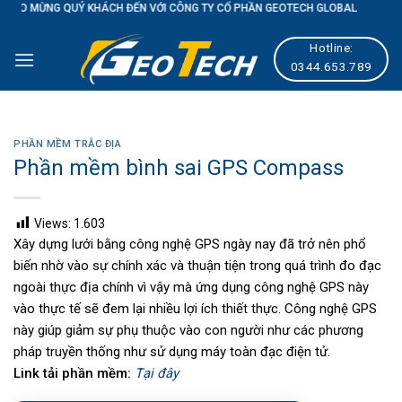
UÝ KHÁCH ĐẾN VỚI CÔNG TY CỔ PHẦN GEOTECH GLOBAL
Skip
to
Hotline:
content
0344.653.789
PHẦN MỀM TRẮC ĐỊA
Phần mềm bình sai GPS Compass
Views:
1.603
Xây dựng lưới bằng công nghệ GPS ngày nay đã trở nên phổ
biến nhờ vào sự chính xác và thuận tiện trong quá trình đo đạc
ngoài thực địa chính vì vậy mà ứng dụng công nghệ GPS này
vào thực tế sẽ đem lại nhiều lợi ích thiết thực. Công nghệ GPS
này giúp giảm sự phụ thuộc vào con người như các phương
pháp truyền thống như sử dụng máy toàn đạc điện tử.
Link tải phần mềm:
Tại đây