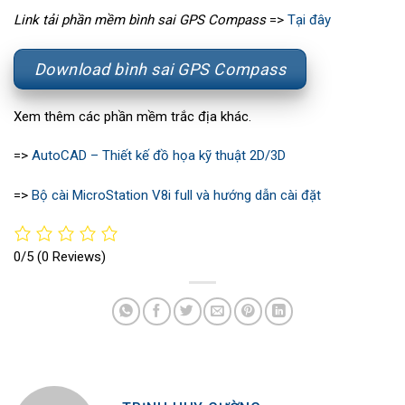
Link tải phần mềm
bình sai GPS Compass
=>
Tại đây
Download bình sai GPS Compass
Xem thêm các phần mềm trắc địa khác.
=>
AutoCAD – Thiết kế đồ họa kỹ thuật 2D/3D
=>
Bộ cài MicroStation V8i full và hướng dẫn cài đặt
0/5
(0 Reviews)