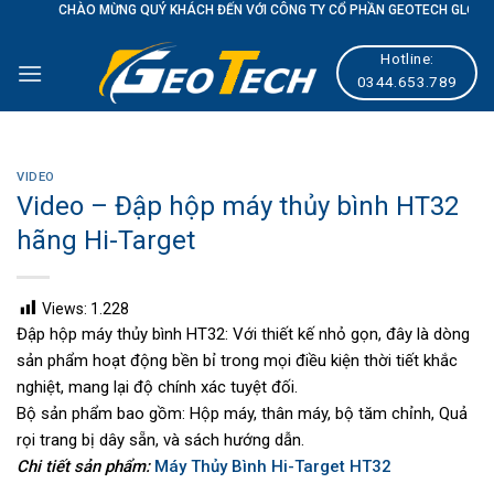
Skip
CHÀO MỪNG QUÝ KHÁCH ĐẾN VỚI CÔNG TY CỔ PHẦN GEOTECH GLOBAL
to
Hotline:
content
0344.653.789
VIDEO
Video – Đập hộp máy thủy bình HT32
hãng Hi-Target
Views:
1.228
Đập hộp máy thủy bình HT32: Với thiết kế nhỏ gọn, đây là dòng
sản phẩm hoạt động bền bỉ trong mọi điều kiện thời tiết khắc
nghiệt, mang lại độ chính xác tuyệt đối.
Bộ sản phẩm bao gồm: Hộp máy, thân máy, bộ tăm chỉnh, Quả
rọi trang bị dây sẵn, và sách hướng dẫn.
Chi tiết sản phẩm:
Máy Thủy Bình Hi-Target HT32