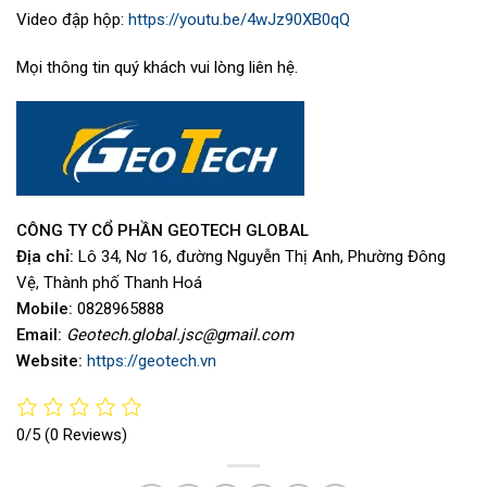
Video đập hộp:
https://youtu.be/4wJz90XB0qQ
Mọi thông tin quý khách vui lòng liên hệ.
CÔNG TY CỔ PHẦN GEOTECH GLOBAL
Địa chỉ:
Lô 34, Nơ 16, đường Nguyễn Thị Anh, Phường Đông
Vệ, Thành phố Thanh Hoá
Mobile:
0828965888
Email:
Geotech.global.jsc@gmail.com
Website:
https://geotech.vn
0/5
(0 Reviews)