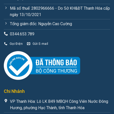
Mã số thuế: 2802966666 - Do Sở KH&ĐT Thanh Hóa cấp
ngày 13/10/2021
Tổng giám đốc: Nguyễn Cao Cường
0344.653.789
Gọi Điện
Gửi E-mail
Chi Nhánh
VP Thanh Hóa: Lô LK B49 MBQH Công Viên Nước Đông
Hương, phường Hạc Thành, tỉnh Thanh Hóa