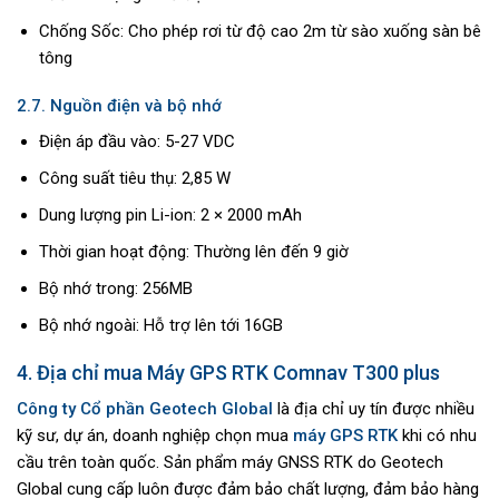
Chống Sốc: Cho phép rơi từ độ cao 2m từ sào xuống sàn bê
tông
2.7. Nguồn điện và bộ nhớ
Điện áp đầu vào: 5-27 VDC
Công suất tiêu thụ: 2,85 W
Dung lượng pin Li-ion: 2 × 2000 mAh
Thời gian hoạt động: Thường lên đến 9 giờ
Bộ nhớ trong: 256MB
Bộ nhớ ngoài: Hỗ trợ lên tới 16GB
4. Địa chỉ mua Máy GPS RTK Comnav T300 plus
Công ty Cổ phần Geotech Global
là địa chỉ uy tín được nhiều
kỹ sư, dự án, doanh nghiệp chọn mua
máy GPS RTK
khi có nhu
cầu trên toàn quốc. Sản phẩm máy GNSS RTK do Geotech
Global cung cấp luôn được đảm bảo chất lượng, đảm bảo hàng