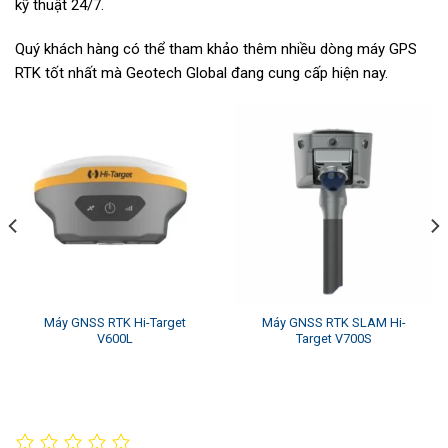
kỹ thuật 24/7.
Quý khách hàng có thể tham khảo thêm nhiều dòng máy GPS
RTK tốt nhất mà Geotech Global đang cung cấp hiện nay.
Máy GNSS RTK Hi-Target
Máy GNSS RTK SLAM Hi-
V600L
Target V700S