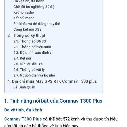
Đa vệ tinh, đa kênh
Chế độ bù nghiêng 30 độ
Kết nối radio
Kết nối mạng
Pin khỏe và dễ dàng thay thế
Cổng kết nối USB
2. Thông số kỹ thuật
2.1. Thông số GNSS
2.2. Thông số hiệu suất
2.3. Độ chính xác định vị
2.4. Kết nối
2.5. Dữ liệu đầu ra
2.6. Thông số vật lý
2.7. Nguồn điện và bộ nhớ
4. Địa chỉ mua Máy GPS RTK Comnav T300 plus
Lê Đình Quân
1. Tính năng nổi bật của Comnav T300 Plus
Đa vệ tinh, đa kênh
Comnav T300 Plus
có thể bắt 572 kênh và thu được tín hiệu
của tất cả các hệ thống vệ tinh hiện nay.