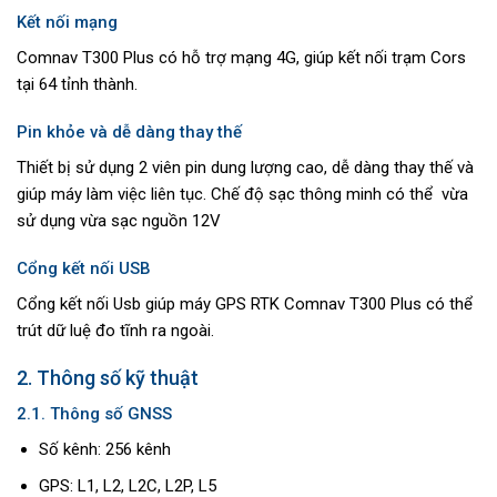
Kết nối mạng
Comnav T300 Plus có hỗ trợ mạng 4G, giúp kết nối trạm Cors
tại 64 tỉnh thành.
Pin khỏe và dễ dàng thay thế
Thiết bị sử dụng 2 viên pin dung lượng cao, dễ dàng thay thế và
giúp máy làm việc liên tục. Chế độ sạc thông minh có thể vừa
sử dụng vừa sạc nguồn 12V
Cổng kết nối USB
Cổng kết nối Usb giúp máy GPS RTK Comnav T300 Plus có thể
trút dữ luệ đo tĩnh ra ngoài.
2. Thông số kỹ thuật
2.1. Thông số GNSS
Số kênh: 256 kênh
GPS: L1, L2, L2C, L2P, L5