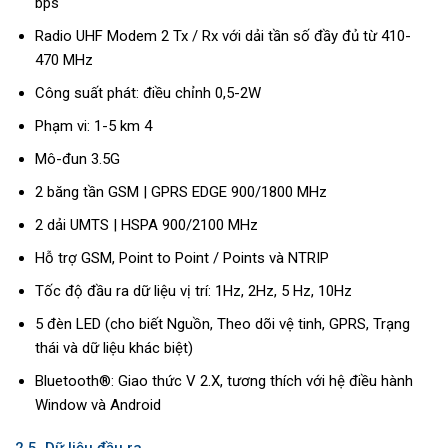
bps
Radio UHF Modem 2 Tx / Rx với dải tần số đầy đủ từ 410-
470 MHz
Công suất phát: điều chỉnh 0,5-2W
Phạm vi: 1-5 km 4
Mô-đun 3.5G
2 băng tần GSM | GPRS EDGE 900/1800 MHz
2 dải UMTS | HSPA 900/2100 MHz
Hỗ trợ GSM, Point to Point / Points và NTRIP
Tốc độ đầu ra dữ liệu vị trí: 1Hz, 2Hz, 5 Hz, 10Hz
5 đèn LED (cho biết Nguồn, Theo dõi vệ tinh, GPRS, Trạng
thái và dữ liệu khác biệt)
Bluetooth®: Giao thức V 2.X, tương thích với hệ điều hành
Window và Android