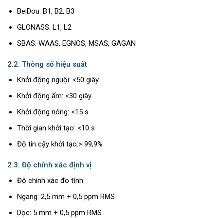
BeiDou: B1, B2, B3
GLONASS: L1, L2
SBAS: WAAS, EGNOS, MSAS, GAGAN
2.2. Thông số hiệu suất
Khởi động nguội: <50 giây
Khởi động ấm: <30 giây
Khởi động nóng: <15 s
Thời gian khởi tạo: <10 s
Độ tin cậy khởi tạo:> 99,9%
2.3. Độ chính xác định vị
Độ chính xác đo tĩnh:
Ngang: 2,5 mm + 0,5 ppm RMS
Dọc: 5 mm + 0,5 ppm RMS