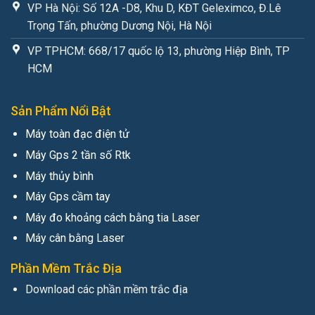
VP Hà Nội: Số 12A -D8, Khu D, KĐT Geleximco, Đ.Lê
Trọng Tấn, phường Dương Nội, Hà Nội
VP TPHCM: 668/17 quốc lộ 13, phường Hiệp Bình, TP
HCM
Sản Phẩm Nổi Bật
Máy toàn đạc điện tử
Máy Gps 2 tần số Rtk
Máy thủy bình
Máy Gps cầm tay
Máy đo khoảng cách bằng tia Laser
Máy cân bằng Laser
Phần Mềm Trắc Địa
Download các phần mềm trắc địa