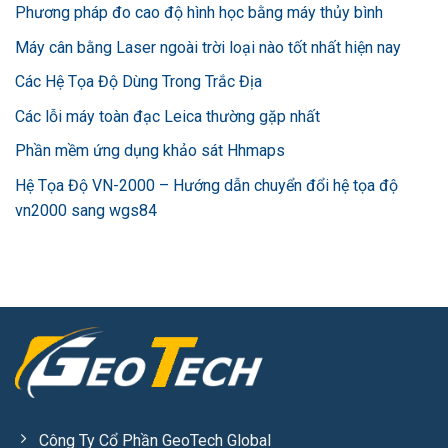
Phương pháp đo cao độ hình học bằng máy thủy bình
Máy cân bằng Laser ngoài trời loại nào tốt nhất hiện nay
Các Hệ Tọa Độ Dùng Trong Trắc Địa
Các lỗi máy toàn đạc Leica thường gặp nhất
Phần mềm ứng dụng khảo sát Hhmaps
Hệ Tọa Độ VN-2000 – Hướng dẫn chuyển đổi hệ tọa độ
vn2000 sang wgs84
Công Ty Cổ Phần GeoTech Global