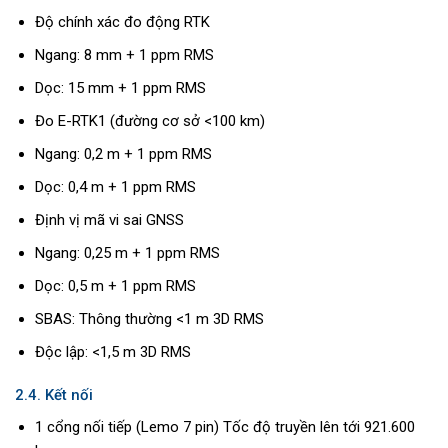
Độ chính xác đo động RTK
Ngang: 8 mm + 1 ppm RMS
Dọc: 15 mm + 1 ppm RMS
Đo E-RTK1 (đường cơ sở <100 km)
Ngang: 0,2 m + 1 ppm RMS
Dọc: 0,4 m + 1 ppm RMS
Định vị mã vi sai GNSS
Ngang: 0,25 m + 1 ppm RMS
Dọc: 0,5 m + 1 ppm RMS
SBAS: Thông thường <1 m 3D RMS
Độc lập: <1,5 m 3D RMS
2.4. Kết nối
1 cổng nối tiếp (Lemo 7 pin) Tốc độ truyền lên tới 921.600