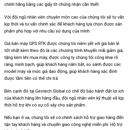
chính hãng bằng các giấy tờ chứng nhận cần thiết.
Với đội ngũ nhân viên chuyên môn cao của chúng tôi sẽ tư vấn
kịp thời và tư vấn chính xác để khách hàng lựa chọn được sản
phẩm phù hợp với nhu cầu sử dụng của mình.
Giá bán máy GPS RTK được chúng tôi niêm yết với giá bán lẻ
tốt nhất kèm theo đó là các chương trình khuyến mãi giảm giá,
tặng kèm khi mua máy, được công ty chúng tôi công khai rõ
ràng, minh bạch, giúp khách hàng nắm bắt, so sánh được các
model máy và mức giá dao động, giúp khách hàng xác định
được tầm tiền có thể chi trả
Bên cạnh đó tại Geotech Global có chế độ bảo hành đặt lợi ích
của khách hàng lên hàng đầu, đội ngũ nhân viên kỹ thuật sẽ kịp
thời hỗ trợ khi có sự cố xảy cho sản phẩm.
Nếu bạn ở xa, chúng tôi sẽ có chính sách hỗ trợ giao hàng đến
tận tay khách hàng và chuyển giao công nghệ miễn phí. Hỗ trợ