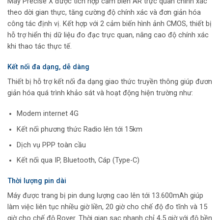
Máy Precise X được tích hợp cảm biến AR trực quan chính xác
theo dời gian thực, tăng cường độ chính xác và đơn giản hóa
công tác định vị. Kết hợp với 2 cảm biến hình ảnh CMOS, thiết bị
hỗ trợ hiển thị dữ liệu đo đạc trực quan, nâng cao độ chính xác
khi thao tác thực tế.
Kết nối đa dạng, dễ dàng
Thiết bị hỗ trợ kết nối đa dạng giao thức truyền thông giúp đươn
giản hóa quá trình khảo sát và hoạt động hiện trường như:
Modem internet 4G
Kết nối phương thức Radio lên tới 15km
Dịch vụ PPP toàn cầu
Kết nối qua IP, Bluetooth, Cáp (Type-C)
Thời lượng pin dài
Máy được trang bị pin dung lượng cao lên tới 13.600mAh giúp
làm việc liên tục nhiều giờ liền, 20 giờ cho chế độ đo tĩnh và 15
giờ cho chế độ Rover. Thời gian sạc nhanh chỉ 4,5 giờ với độ bền