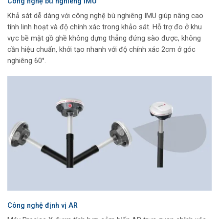
Công nghệ bù nghiêng IMU
Khả sát dễ dàng với công nghệ bù nghiêng IMU giúp nâng cao
tính linh hoạt và độ chính xác trong khảo sát. Hỗ trợ đo ở khu
vực bề mặt gồ ghề không dựng thẳng đứng sào được, không
cần hiệu chuẩn, khởi tạo nhanh với độ chính xác 2cm ở góc
nghiêng 60°.
Công nghệ định vị AR