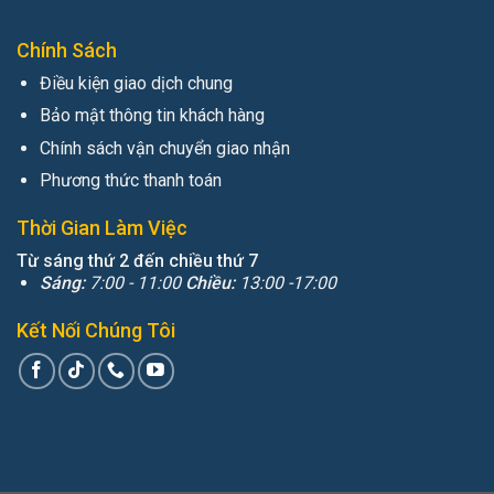
Chính Sách
Điều kiện giao dịch chung
Bảo mật thông tin khách hàng
Chính sách vận chuyển giao nhận
Phương thức thanh toán
Thời Gian Làm Việc
Từ sáng thứ 2 đến chiều thứ 7
Sáng:
7:00 - 11:00
Chiều:
13:00 -17:00
Kết Nối Chúng Tôi