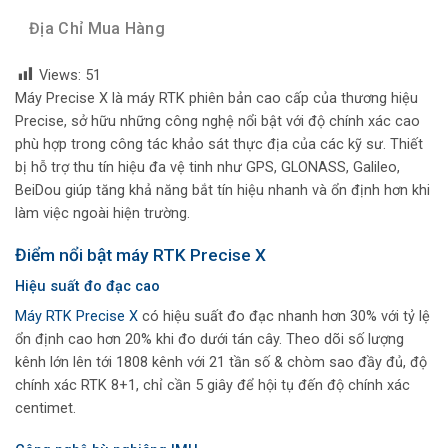
Địa Chỉ Mua Hàng
Views:
51
Máy Precise X là máy RTK phiên bản cao cấp của thương hiệu
Precise, sở hữu những công nghệ nổi bật với độ chính xác cao
phù hợp trong công tác khảo sát thực địa của các kỹ sư. Thiết
bị hỗ trợ thu tín hiệu đa vệ tinh như GPS, GLONASS, Galileo,
BeiDou giúp tăng khả năng bắt tín hiệu nhanh và ổn định hơn khi
làm việc ngoài hiện trường.
Điểm nổi bật máy RTK Precise X
Hiệu suất đo đạc cao
Máy RTK Precise X
có hiệu suất đo đạc nhanh hơn 30% với tỷ lệ
ổn định cao hơn 20% khi đo dưới tán cây. Theo dõi số lượng
kênh lớn lên tới 1808 kênh với 21 tần số & chòm sao đầy đủ, độ
chính xác RTK 8+1, chỉ cần 5 giây để hội tụ đến độ chính xác
centimet.