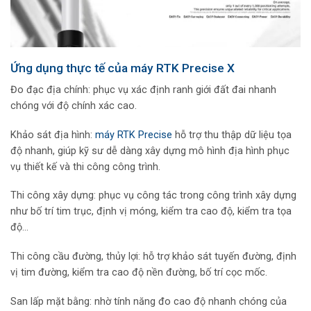
Ứng dụng thực tế của máy RTK Precise X
Đo đạc địa chính: phục vụ xác định ranh giới đất đai nhanh
chóng với độ chính xác cao.
Khảo sát địa hình:
máy RTK Precise
hỗ trợ thu thập dữ liệu tọa
độ nhanh, giúp kỹ sư dễ dàng xây dựng mô hình địa hình phục
vụ thiết kế và thi công công trình.
Thi công xây dựng: phục vụ công tác trong công trình xây dựng
như bố trí tim trục, định vị móng, kiểm tra cao độ, kiểm tra tọa
độ…
Thi công cầu đường, thủy lợi: hỗ trợ khảo sát tuyến đường, định
vị tim đường, kiểm tra cao độ nền đường, bố trí cọc mốc.
San lấp mặt bằng: nhờ tính năng đo cao độ nhanh chóng của