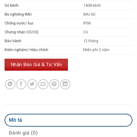
Số kênh:
1408 kênh
Bù nghiêng IMU:
IMU 60
Chống nước/ bụi:
IP68
Chứng nhận CO/CQ:
Có
Bảo hành:
12 tháng
Kiểm nghiệm/ Hiệu chỉnh:
Miễn phí 2 năm
Nhận Báo Giá & Tư Vấn
Mô tả
Đánh giá (0)