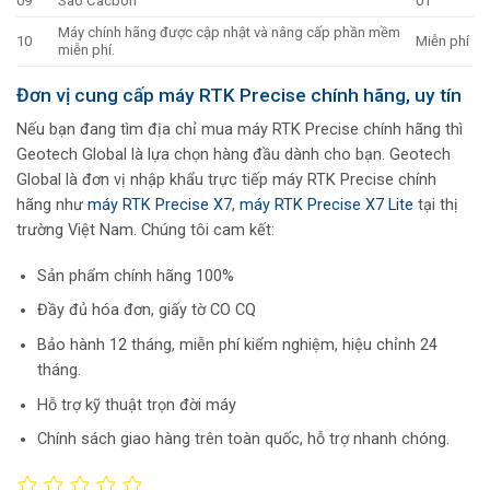
09
Sào Cacbon
01
Máy chính hãng được cập nhật và nâng cấp phần mềm
10
Miễn phí
miễn phí.
Đơn vị cung cấp máy RTK Precise chính hãng, uy tín
Nếu bạn đang tìm địa chỉ mua máy RTK Precise chính hãng thì
Geotech Global là lựa chọn hàng đầu dành cho bạn. Geotech
Global là đơn vị nhập khẩu trực tiếp máy RTK Precise chính
hãng như
máy RTK Precise X7
,
máy RTK Precise X7 Lite
tại thị
trường Việt Nam. Chúng tôi cam kết:
Sản phẩm chính hãng 100%
Đầy đủ hóa đơn, giấy tờ CO CQ
Bảo hành 12 tháng, miễn phí kiểm nghiệm, hiệu chỉnh 24
tháng.
Hỗ trợ kỹ thuật trọn đời máy
Chính sách giao hàng trên toàn quốc, hỗ trợ nhanh chóng.