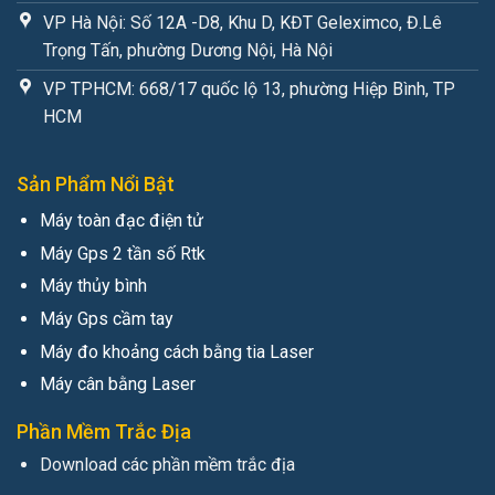
VP Hà Nội: Số 12A -D8, Khu D, KĐT Geleximco, Đ.Lê
Trọng Tấn, phường Dương Nội, Hà Nội
VP TPHCM: 668/17 quốc lộ 13, phường Hiệp Bình, TP
HCM
Sản Phẩm Nổi Bật
Máy toàn đạc điện tử
Máy Gps 2 tần số Rtk
Máy thủy bình
Máy Gps cầm tay
Máy đo khoảng cách bằng tia Laser
Máy cân bằng Laser
Phần Mềm Trắc Địa
Download các phần mềm trắc địa