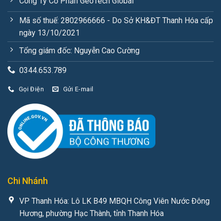
Công Ty Cổ Phần GeoTech Global
Mã số thuế: 2802966666 - Do Sở KH&ĐT Thanh Hóa cấp
ngày 13/10/2021
Tổng giám đốc: Nguyễn Cao Cường
0344.653.789
Gọi Điện
Gửi E-mail
Chi Nhánh
VP Thanh Hóa: Lô LK B49 MBQH Công Viên Nước Đông
Hương, phường Hạc Thành, tỉnh Thanh Hóa