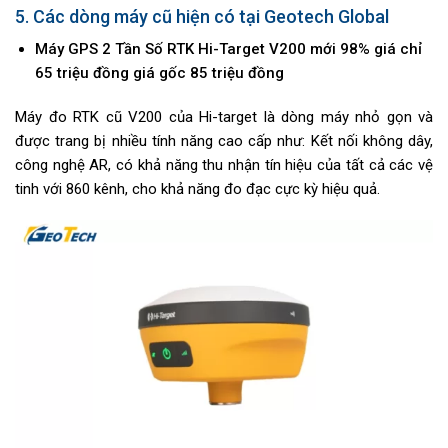
5. Các dòng máy cũ hiện có tại Geotech Global
Máy GPS 2 Tần Số RTK Hi-Target V200 mới 98% giá chỉ
65 triệu đồng giá gốc 85 triệu đồng
Máy đo RTK cũ V200 của Hi-target là dòng máy nhỏ gọn và
được trang bị nhiều tính năng cao cấp như: Kết nối không dây,
công nghệ AR, có khả năng thu nhận tín hiệu của tất cả các vệ
tinh với 860 kênh, cho khả năng đo đạc cực kỳ hiệu quả.