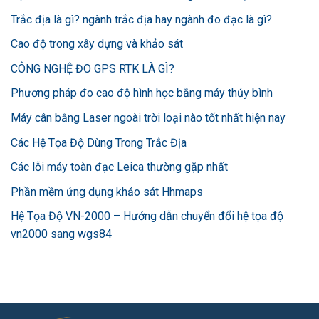
Trắc địa là gì? ngành trắc địa hay ngành đo đạc là gì?
Cao độ trong xây dựng và khảo sát
CÔNG NGHỆ ĐO GPS RTK LÀ GÌ?
Phương pháp đo cao độ hình học bằng máy thủy bình
Máy cân bằng Laser ngoài trời loại nào tốt nhất hiện nay
Các Hệ Tọa Độ Dùng Trong Trắc Địa
Các lỗi máy toàn đạc Leica thường gặp nhất
Phần mềm ứng dụng khảo sát Hhmaps
Hệ Tọa Độ VN-2000 – Hướng dẫn chuyển đổi hệ tọa độ
vn2000 sang wgs84