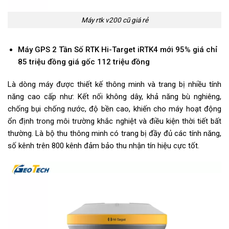
Máy rtk v200 cũ giá rẻ
Máy GPS 2 Tần Số RTK Hi-Target iRTK4 mới 95% giá chỉ
85 triệu đồng giá gốc 112 triệu đồng
Là dòng máy được thiết kế thông minh và trang bị nhiều tính
năng cao cấp như: Kết nối không dây, khả năng bù nghiêng,
chống bụi chống nước, độ bền cao, khiến cho máy hoạt động
ổn định trong môi trường khắc nghiệt và điều kiện thời tiết bất
thường. Là bộ thu thông minh có trang bị đầy đủ các tính năng,
số kênh trên 800 kênh đảm bảo thu nhận tín hiệu cực tốt.