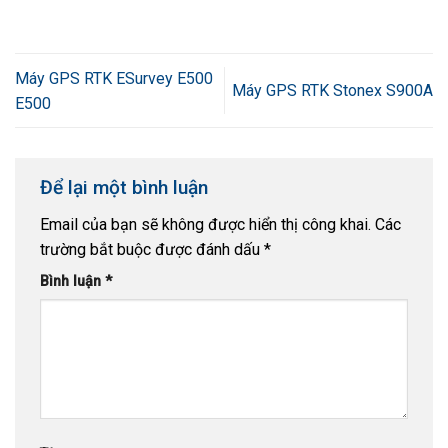
Máy GPS RTK ESurvey E500
Máy GPS RTK Stonex S900A
E500
Để lại một bình luận
Email của bạn sẽ không được hiển thị công khai.
Các
trường bắt buộc được đánh dấu
*
Bình luận
*