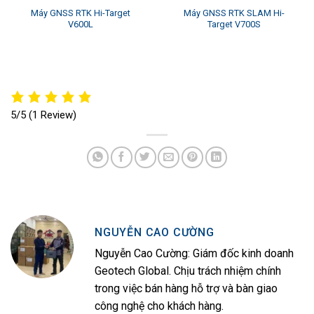
Máy GNSS RTK Hi-Target
Máy GNSS RTK SLAM Hi-
V600L
Target V700S
5/5
(1 Review)
NGUYỄN CAO CƯỜNG
Nguyễn Cao Cường: Giám đốc kinh doanh
Geotech Global. Chịu trách nhiệm chính
trong việc bán hàng hỗ trợ và bàn giao
công nghệ cho khách hàng.