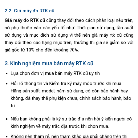
2.2. Giá máy đo RTK cũ
Giá máy đo RTK cũ
cũng thay đổi theo cách phân loại nêu trên,
nó phụ thuộc vào các yếu tố như: Thời gian sử dụng, tần suất
sử dụng và mục đích sử dụng vì thế nên giá máy rtk cũ cũng
thay đổi theo các hạng mục trên, thường thì giá sẽ giảm so với
giá gốc từ 10% cho đến khoảng 70%.
3. Kinh nghiệm mua bán máy RTK cũ
Lựa chọn đơn vị mua bán máy RTK cũ uy tín
Hỏi rõ thông tin và Kiểm tra kỹ máy móc trước khi mua :
Hãng sản xuất, model, năm sử dụng, có còn bảo hành hay
không, đã thay thế phụ kiện chưa, chính sách bảo hành, bảo
trì…
Nếu bạn không phải là kỹ sư trắc địa nên hỏi ý kiến người có
kinh nghiệm về máy trắc địa trước khi chọn mua.
Không nên tham rẻ, nên tham khảo giá phải chăng trên thị