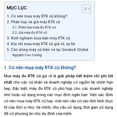
MỤC LỤC
1. Có nên mua máy RTK cũ không?
2. Phân loại và giá máy RTK cũ
2.1. Phân loại máy đo RTK cũ
2.2. Giá máy đo RTK cũ
3. Kinh nghiệm mua bán máy RTK cũ
4. Địa chỉ mua máy RTK cũ giá rẻ, uy tín
5. Các dòng máy cũ hiện có tại Geotech Global
Nguyễn Cao Cường
1. Có nên mua máy RTK cũ không?
Mua
máy đo RTK cũ
giá rẻ là
giải pháp tiết kiêm chi phí tốt
nhất
cho các cá nhân và doanh nghiệp có nguồn tài chính hạn
hẹp. Đặc biệt, máy đo RTK cũ phù hợp cho các doanh nghiệp
nhỏ hoặc sử dụng trong các mục đích ngắn hạn. Việc xác định
có nên mua máy RTK cũ hay mới nên căn cứ vào tình hình thực
tế của đơn vị như: tài chính, nhu cầu sử dụng, thời gian sử dụng
để có phương án cho dự định của mình.