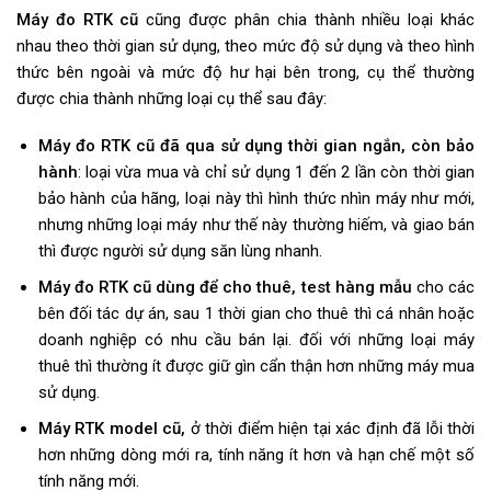
Máy đo RTK cũ
cũng được phân chia thành nhiều loại khác
nhau theo thời gian sử dụng, theo mức độ sử dụng và theo hình
thức bên ngoài và mức độ hư hại bên trong, cụ thể thường
được chia thành những loại cụ thể sau đây:
Máy đo RTK cũ đã qua sử dụng thời gian ngắn, còn bảo
hành
: loại vừa mua và chỉ sử dụng 1 đến 2 lần còn thời gian
bảo hành của hãng, loại này thì hình thức nhìn máy như mới,
nhưng những loại máy như thế này thường hiếm, và giao bán
thì được người sử dụng săn lùng nhanh.
Máy đo RTK cũ dùng để cho thuê, test hàng mẫu
cho các
bên đối tác dự án, sau 1 thời gian cho thuê thì cá nhân hoặc
doanh nghiệp có nhu cầu bán lại. đối với những loại máy
thuê thì thường ít được giữ gìn cẩn thận hơn những máy mua
sử dụng.
Máy RTK model cũ,
ở thời điểm hiện tại xác định đã lỗi thời
hơn những dòng mới ra, tính năng ít hơn và hạn chế một số
tính năng mới.