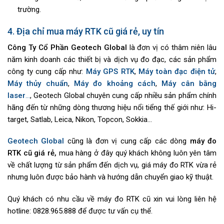
trường.
4. Địa chỉ mua máy RTK cũ giá rẻ, uy tín
Công Ty Cổ Phần Geotech Global
là đơn vị có thâm niên lâu
năm kinh doanh các thiết bị và dịch vụ đo đạc, các sản phẩm
công ty cung cấp như:
Máy GPS RTK
,
Máy toàn đạc điện tử
,
Máy thủy chuẩn
,
Máy đo khoảng cách
,
Máy cân bằng
laser
…
, Geotech Global chuyên cung cấp nhiều sản phẩm chính
hãng đến từ những dòng thương hiệu nổi tiểng thế giới như: Hi-
target, Satlab, Leica, Nikon, Topcon, Sokkia…
Geotech Global
cũng là đơn vị cung cấp các dòng
máy đo
RTK cũ giá rẻ,
mua hàng ở đây quý khách không luôn yên tâm
về chất lượng từ sản phẩm đến dịch vụ, giá máy đo RTK vừa rẻ
nhưng luôn được bảo hành và hướng dẫn chuyển giao kỹ thuật.
Quý khách có nhu cầu về máy đo RTK cũ xin vui lòng liên hệ
hotline: 0828.965.888 để được tư vấn cụ thể.