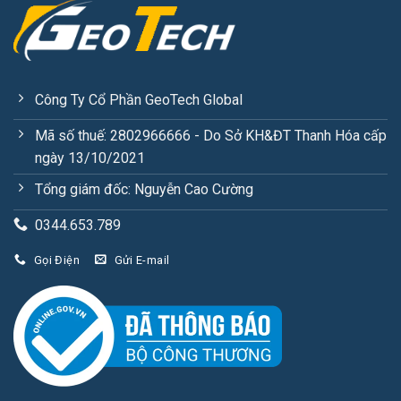
Công Ty Cổ Phần GeoTech Global
Mã số thuế: 2802966666 - Do Sở KH&ĐT Thanh Hóa cấp
ngày 13/10/2021
Tổng giám đốc: Nguyễn Cao Cường
0344.653.789
Gọi Điện
Gửi E-mail