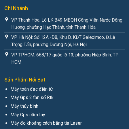
Chi Nhánh
VP Thanh Hóa: Lô LK B49 MBQH Công Viên Nước Đông
Hương, phường Hạc Thành, tỉnh Thanh Hóa
VP Hà Nội: Số 12A -D8, Khu D, KĐT Geleximco, Đ.Lê
Trọng Tấn, phường Dương Nội, Hà Nội
VP TPHCM: 668/17 quốc lộ 13, phường Hiệp Bình, TP
HCM
Sản Phẩm Nổi Bật
Máy toàn đạc điện tử
Máy Gps 2 tần số Rtk
Máy thủy bình
Máy Gps cầm tay
Máy đo khoảng cách bằng tia Laser