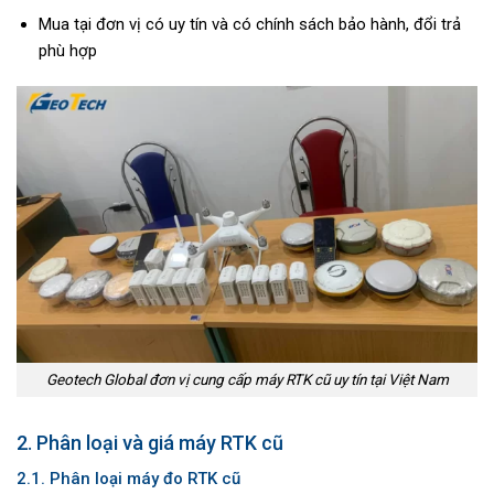
Mua tại đơn vị có uy tín và có chính sách bảo hành, đổi trả
phù hợp
Geotech Global đơn vị cung cấp máy RTK cũ uy tín tại Việt Nam
2. Phân loại và giá máy RTK cũ
2.1. Phân loại máy đo RTK cũ