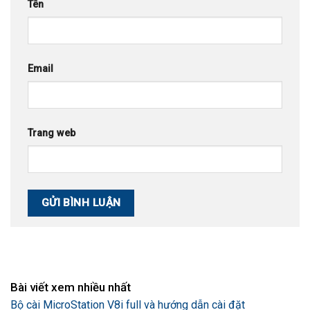
Tên
Email
Trang web
Bài viết xem nhiều nhất
Bộ cài MicroStation V8i full và hướng dẫn cài đặt