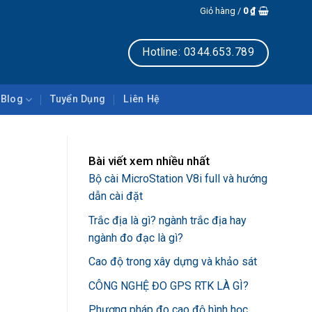
Giỏ hàng /
0
₫
Hotline: 0344.653.789
Blog
Tuyển Dụng
Liên Hệ
Bài viết xem nhiều nhất
Bộ cài MicroStation V8i full và hướng
dẫn cài đặt
Trắc địa là gì? ngành trắc địa hay
ngành đo đạc là gì?
Cao độ trong xây dựng và khảo sát
CÔNG NGHỆ ĐO GPS RTK LÀ GÌ?
Phương pháp đo cao độ hình học