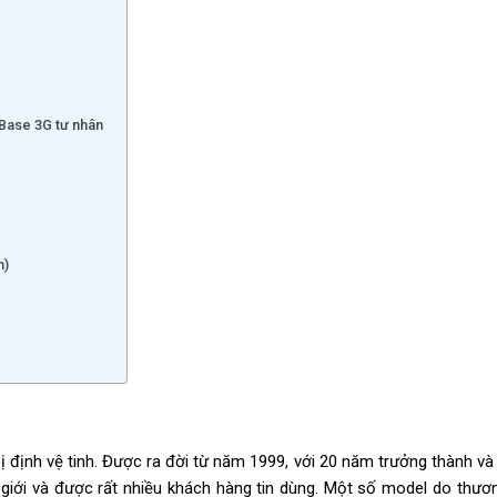
 Base 3G tư nhân
m)
bị định vệ tinh. Được ra đời từ năm 1999, với 20 năm trưởng thành và 
giới và được rất nhiều khách hàng tin dùng. Một số model do thươn