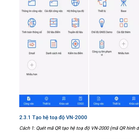
2.3.1 Tạo hệ toạ độ VN-2000
Cách 1: Quét mã QR tạo hệ toạ độ VN-2000 (mã QR hình d