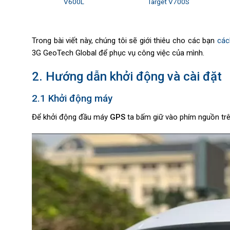
lus
V600L
Target V700S
Trong bài viết này, chúng tôi sẽ giới thiêu cho các bạn
các
3G GeoTech Global để phục vụ công việc của mình.
2. Hướng dẫn khởi động và cài đặt
2.1 Khởi động máy
Để khởi động đầu máy
GPS
ta bấm giữ vào phím nguồn trê