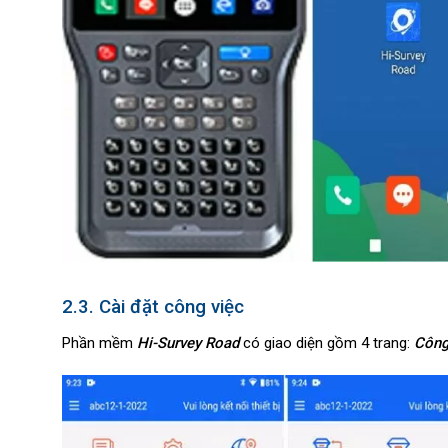
2.3. Cài đặt công việc
Phần mềm
Hi-Survey Road
có giao diện gồm 4 trang:
Côn