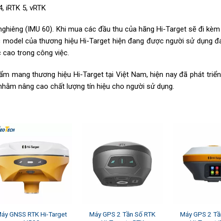
, iRTK 5, vRTK
ghiêng (IMU 60). Khi mua các đầu thu của hãng Hi-Target sẽ đi kèm 
 model của thương hiệu Hi-Target hiện đang được người sử dụng đá
 cao trong công việc.
m mang thương hiệu Hi-Target tại Việt Nam, hiện nay đã phát triển
 nhằm nâng cao chất lượng tín hiệu cho người sử dụng.
áy GNSS RTK Hi-Target
Máy GPS 2 Tần Số RTK
Máy GPS 2 Tầ