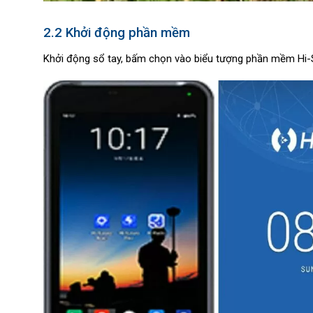
2.2 Khởi động phần mềm
Khởi động sổ tay, bấm chọn vào biểu tượng phần mềm Hi-