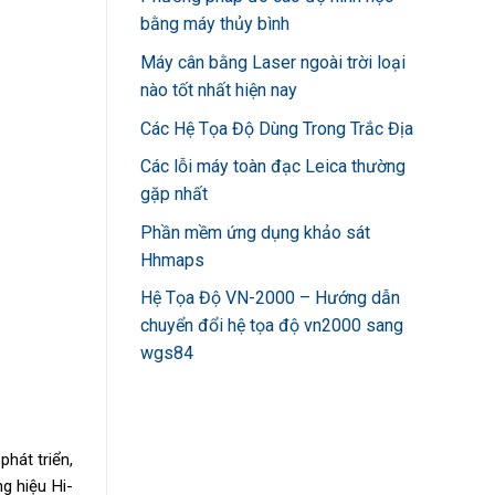
bằng máy thủy bình
Máy cân bằng Laser ngoài trời loại
nào tốt nhất hiện nay
Các Hệ Tọa Độ Dùng Trong Trắc Địa
Các lỗi máy toàn đạc Leica thường
gặp nhất
Phần mềm ứng dụng khảo sát
Hhmaps
Hệ Tọa Độ VN-2000 – Hướng dẫn
chuyển đổi hệ tọa độ vn2000 sang
wgs84
phát triển,
g hiệu Hi-