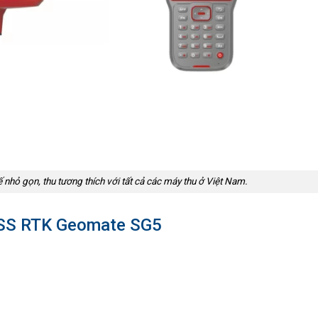
 nhỏ gọn, thu tương thích với tất cả các máy thu ở Việt Nam.
GNSS RTK Geomate SG5