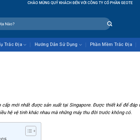
MỪNG QUÝ KHÁCH ĐẾN VỚI CÔNG TY CỔ PHẦN GEOTECH GLOBAL
Vụ Trắc Địa
Hướng Dẫn Sử Dụng
Phần Mềm Trắc Địa
 cấp mới nhất được sản xuất tại Singapore. Được thiết kế để đáp
hiều hệ vệ tinh khác nhau mà những máy thu đời trước không có.
SG5