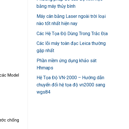
bằng máy thủy bình
Máy cân bằng Laser ngoài trời loại
nào tốt nhất hiện nay
Các Hệ Tọa Độ Dùng Trong Trắc Địa
Các lỗi máy toàn đạc Leica thường
gặp nhất
Phần mềm ứng dụng khảo sát
Hhmaps
 các Model
Hệ Tọa Độ VN-2000 – Hướng dẫn
chuyển đổi hệ tọa độ vn2000 sang
wgs84
nước chống