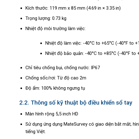
Kích thước: 119 mm x 85 mm (4.69 in × 3.35 in)
Trọng lượng: 0.73 kg
Nhiệt độ môi trường làm việc:
Nhiệt độ làm việc: -40°C to +65°C (-40°F to +
Nhiệt độ bảo quản: -40°C to +85°C (-40°F to 
Chỉ tiêu chống bụi, chống nước: IP67
Chống sốc/rơi: Từ độ cao 2m
Độ ẩm: 100% không ngưng tụ
2.2. Thông số kỹ thuật bộ điều khiển sổ tay
Màn hình rộng 5,5 inch HD
Sử dụng ứng dụng MateSurvey có giao diện bắt mắt, hình
tiếng Việt.