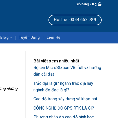
Giỏ hàng /
0
₫
Hotline: 0344.653.789
Blog
Tuyển Dụng
Liên Hệ
Bài viết xem nhiều nhất
Bộ cài MicroStation V8i full và hướng
dẫn cài đặt
Trắc địa là gì? ngành trắc địa hay
 ứng những
ngành đo đạc là gì?
Cao độ trong xây dựng và khảo sát
CÔNG NGHỆ ĐO GPS RTK LÀ GÌ?
Phương pháp đo cao độ hình học