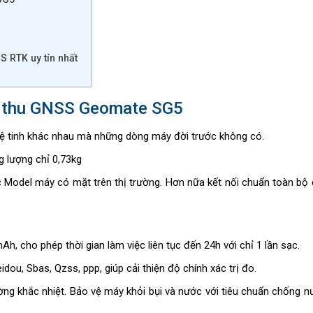
 RTK uy tín nhất
y thu GNSS Geomate SG5
vệ tinh khác nhau mà những dòng máy đời trước không có.
 lượng chỉ 0,73kg
Model máy có mặt trên thị trường. Hơn nữa kết nối chuẩn toàn bộ
 cho phép thời gian làm việc liên tục đến 24h với chỉ 1 lần sạc.
idou, Sbas, Qzss, ppp, giúp cải thiện độ chính xác trị đo.
ường khắc nhiệt. Bảo vệ máy khỏi bụi và nước với tiêu chuẩn chống 