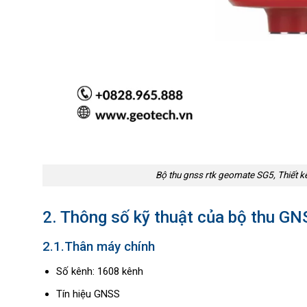
Bộ thu gnss rtk geomate SG5, Thiết kế
2. Thông số kỹ thuật của bộ thu 
2.1.Thân máy chính
Số kênh: 1608 kênh
Tín hiệu GNSS