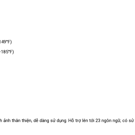
149°F)
+185°F)
 ảnh thân thiện, dễ dàng sử dụng. Hỗ trợ lên tới 23 ngôn ngữ, có sử