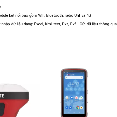
o
ule kết nối bao gồm Wifi, Bluetooth, radio Uhf và 4G
nhập dữ liệu dạng: Excel, Kml, text, Dxz, Dxf… Gửi dữ liệu thông qua