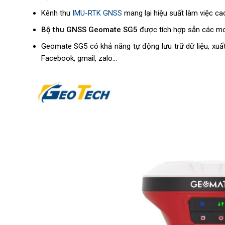
Kênh thu
IMU-RTK GNSS
mang lại hiệu suất làm việc ca
Bộ thu GNSS Geomate SG5
được tích hợp sẵn các mod
Geomate SG5 có khả năng tự động lưu trữ dữ liệu, xuất 
Facebook, gmail, zalo…