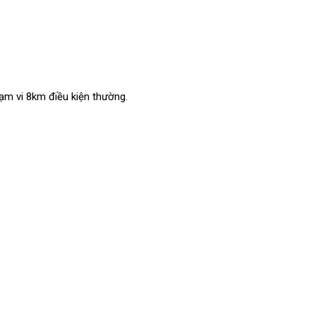
m vi 8km điều kiện thường.
8