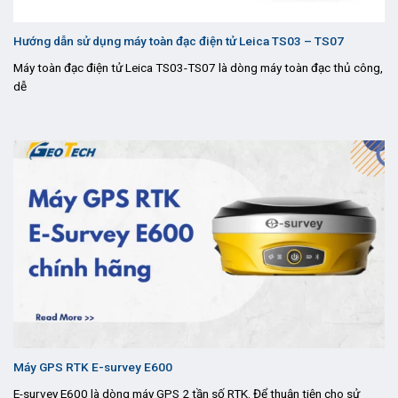
Hướng dẫn sử dụng máy toàn đạc điện tử Leica TS03 – TS07
Máy toàn đạc điện tử Leica TS03-TS07 là dòng máy toàn đạc thủ công,
dễ
Máy GPS RTK E-survey E600
E-survey E600 là dòng máy GPS 2 tần số RTK. Để thuận tiện cho sử