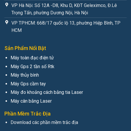
VP Hà Nội: Số 12A -D8, Khu D, KĐT Geleximco, Đ.Lê
Trọng Tấn, phường Dương Nội, Hà Nội
VP TPHCM: 668/17 quốc lộ 13, phường Hiệp Bình, TP
HCM
Sản Phẩm Nổi Bật
Máy toàn đạc điện tử
Máy Gps 2 tần số Rtk
Máy thủy bình
Máy Gps cầm tay
Máy đo khoảng cách bằng tia Laser
Máy cân bằng Laser
Phần Mềm Trắc Địa
Download các phần mềm trắc địa