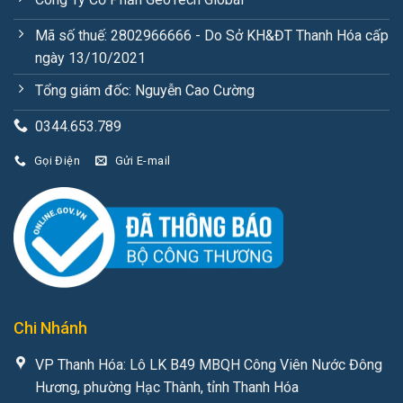
Mã số thuế: 2802966666 - Do Sở KH&ĐT Thanh Hóa cấp
ngày 13/10/2021
Tổng giám đốc: Nguyễn Cao Cường
0344.653.789
Gọi Điện
Gửi E-mail
Chi Nhánh
VP Thanh Hóa: Lô LK B49 MBQH Công Viên Nước Đông
Hương, phường Hạc Thành, tỉnh Thanh Hóa