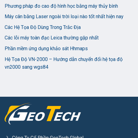
Phương pháp đo cao độ hình học bằng máy thủy bình
Máy cân bằng Laser ngoài trời loại nào tốt nhất hiện nay
Các Hệ Tọa Độ Dùng Trong Trắc Địa
Các lỗi máy toàn đạc Leica thường gặp nhất
Phần mềm ứng dụng khảo sát Hhmaps
Hệ Tọa Độ VN-2000 – Hướng dẫn chuyển đổi hệ tọa độ
vn2000 sang wgs84
Công Ty Cổ Phần GeoTech Global