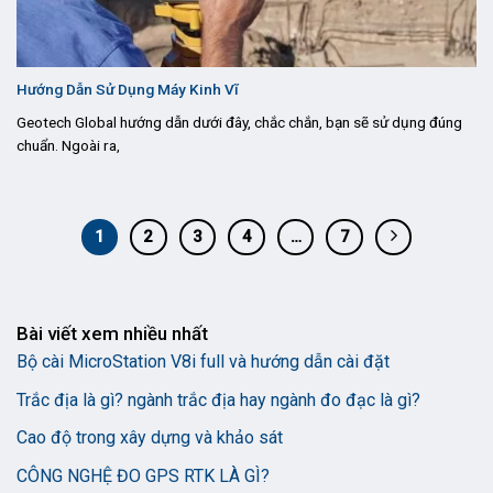
Hướng Dẫn Sử Dụng Máy Kinh Vĩ
Geotech Global hướng dẫn dưới đây, chắc chắn, bạn sẽ sử dụng đúng
chuẩn. Ngoài ra,
1
2
3
4
…
7
Bài viết xem nhiều nhất
Bộ cài MicroStation V8i full và hướng dẫn cài đặt
Trắc địa là gì? ngành trắc địa hay ngành đo đạc là gì?
Cao độ trong xây dựng và khảo sát
CÔNG NGHỆ ĐO GPS RTK LÀ GÌ?