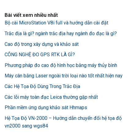
Bài viết xem nhiều nhất
Bộ cài MicroStation V8i full và hướng dẫn cài đặt
Trắc địa là gì? ngành trắc địa hay ngành đo đạc là gì?
Cao độ trong xây dựng và khảo sát
CÔNG NGHỆ ĐO GPS RTK LÀ GÌ?
Phương pháp đo cao độ hình học bằng máy thủy bình
Máy cân bằng Laser ngoài trời loại nào tốt nhất hiện nay
Các Hệ Tọa Độ Dùng Trong Trắc Địa
Các lỗi máy toàn đạc Leica thường gặp nhất
Phần mềm ứng dụng khảo sát Hhmaps
Hệ Tọa Độ VN-2000 – Hướng dẫn chuyển đổi hệ tọa độ
vn2000 sang wgs84