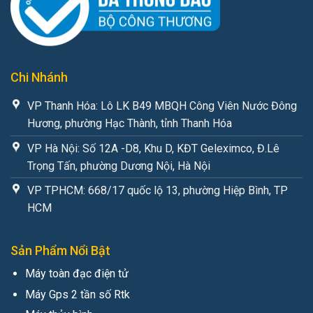
Chi Nhánh
VP Thanh Hóa: Lô LK B49 MBQH Công Viên Nước Đông
Hương, phường Hạc Thành, tỉnh Thanh Hóa
VP Hà Nội: Số 12A -D8, Khu D, KĐT Geleximco, Đ.Lê
Trọng Tấn, phường Dương Nội, Hà Nội
VP TPHCM: 668/17 quốc lộ 13, phường Hiệp Bình, TP
HCM
Sản Phẩm Nổi Bật
Máy toàn đạc điện tử
Máy Gps 2 tần số Rtk