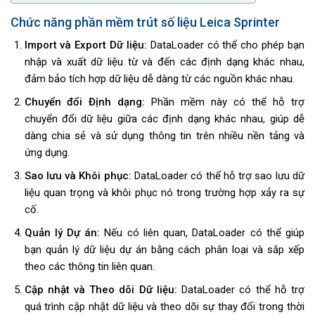
Chức năng phần mềm trút số liệu Leica Sprinter
Import và Export Dữ liệu:
DataLoader có thể cho phép bạn
nhập và xuất dữ liệu từ và đến các định dạng khác nhau,
đảm bảo tích hợp dữ liệu dễ dàng từ các nguồn khác nhau.
Chuyển đổi Định dạng:
Phần mềm này có thể hỗ trợ
chuyển đổi dữ liệu giữa các định dạng khác nhau, giúp dễ
dàng chia sẻ và sử dụng thông tin trên nhiều nền tảng và
ứng dụng.
Sao lưu và Khôi phục:
DataLoader có thể hỗ trợ sao lưu dữ
liệu quan trọng và khôi phục nó trong trường hợp xảy ra sự
cố.
Quản lý Dự án:
Nếu có liên quan, DataLoader có thể giúp
bạn quản lý dữ liệu dự án bằng cách phân loại và sắp xếp
theo các thông tin liên quan.
Cập nhật và Theo dõi Dữ liệu:
DataLoader có thể hỗ trợ
quá trình cập nhật dữ liệu và theo dõi sự thay đổi trong thời