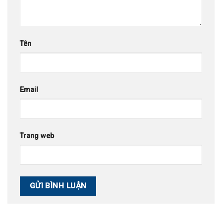
Tên
Email
Trang web