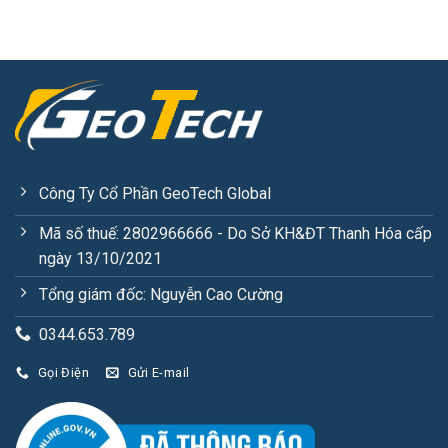
Công Ty Cổ Phần GeoTech Global
Mã số thuế: 2802966666 - Do Sở KH&ĐT Thanh Hóa cấp
ngày 13/10/2021
Tổng giám đốc: Nguyễn Cao Cường
0344.653.789
Gọi Điện
Gửi E-mail