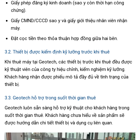
Giấy phép đăng ký kinh doanh (sao y còn thời hạn công
chứng).
Giấy CMND/CCCD sao y và giấy giới thiệu nhân viên nhận
máy.
Đặt cọc tiền theo thỏa thuận hợp đồng giữa hai bên.
3.2. Thiết bị được kiểm định kỹ lưỡng trước khi thuê
Khi thuê máy tại Geotech, các thiết bị trước khi thuê đều được
kỹ thuật viên của công ty hiệu chỉnh, kiểm nghiệm kỹ lưỡng.
Khách hàng nhận được phiếu mô tả đầy đủ về tình trạng của
thiết bị.
3.3. Geotech hỗ trợ trong suốt thời gian thuê
Geotech luôn sẵn sàng hỗ trợ kỹ thuật cho khách hàng trong
suốt thời gian thuê. Khách hàng chưa hiểu về sản phẩm sẽ
được hướng dẫn chi tiết thiết bị và dụng cụ liên quan.