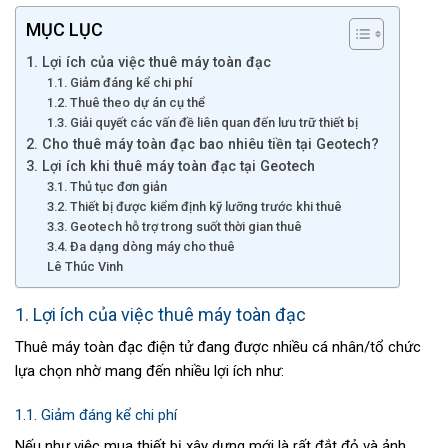
MỤC LỤC
1. Lợi ích của việc thuê máy toàn đạc
1.1. Giảm đáng kể chi phí
1.2. Thuê theo dự án cụ thể
1.3. Giải quyết các vấn đề liên quan đến lưu trữ thiết bị
2. Cho thuê máy toàn đạc bao nhiêu tiền tại Geotech?
3. Lợi ích khi thuê máy toàn đạc tại Geotech
3.1. Thủ tục đơn giản
3.2. Thiết bị được kiểm định kỹ lưỡng trước khi thuê
3.3. Geotech hỗ trợ trong suốt thời gian thuê
3.4. Đa dạng dòng máy cho thuê
Lê Thúc Vinh
1. Lợi ích của việc thuê máy toàn đạc
Thuê máy toàn đạc điện tử đang được nhiều cá nhân/tổ chức
lựa chọn nhờ mang đến nhiều lợi ích như:
1.1. Giảm đáng kể chi phí
Nếu như việc mua thiết bị xây dựng mới là rất đắt đỏ và ảnh