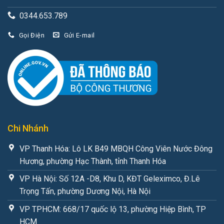
0344.653.789
Gọi Điện
Gửi E-mail
Chi Nhánh
VP Thanh Hóa: Lô LK B49 MBQH Công Viên Nước Đông
Hương, phường Hạc Thành, tỉnh Thanh Hóa
VP Hà Nội: Số 12A -D8, Khu D, KĐT Geleximco, Đ.Lê
Trọng Tấn, phường Dương Nội, Hà Nội
VP TPHCM: 668/17 quốc lộ 13, phường Hiệp Bình, TP
HCM