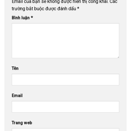
Email của bạn sẽ không được hiển thị công khai.
Các
trường bắt buộc được đánh dấu
*
Bình luận
*
Tên
Email
Trang web