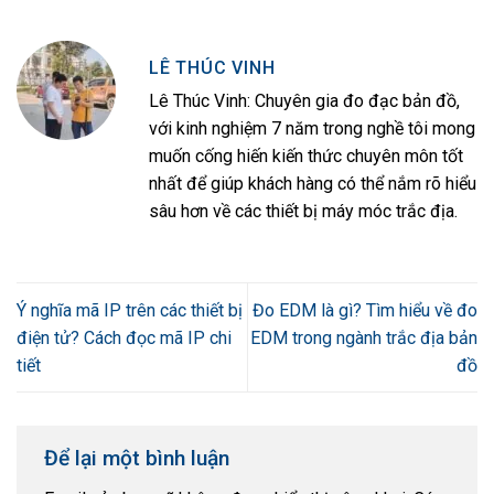
LÊ THÚC VINH
Lê Thúc Vinh: Chuyên gia đo đạc bản đồ,
với kinh nghiệm 7 năm trong nghề tôi mong
muốn cống hiến kiến thức chuyên môn tốt
nhất để giúp khách hàng có thể nắm rõ hiểu
sâu hơn về các thiết bị máy móc trắc địa.
Ý nghĩa mã IP trên các thiết bị
Đo EDM là gì? Tìm hiểu về đo
điện tử? Cách đọc mã IP chi
EDM trong ngành trắc địa bản
tiết
đồ
Để lại một bình luận