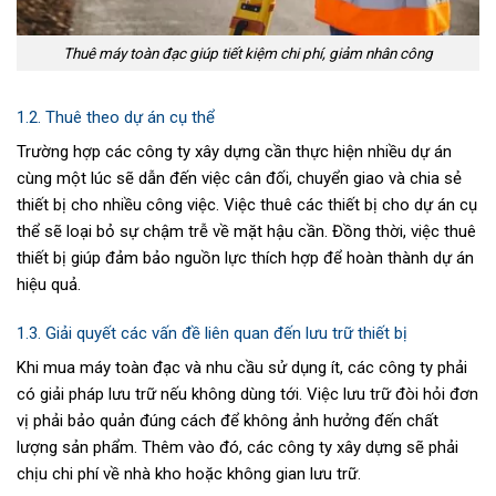
Thuê máy toàn đạc giúp tiết kiệm chi phí, giảm nhân công
1.2. Thuê theo dự án cụ thể
Trường hợp các công ty xây dựng cần thực hiện nhiều dự án
cùng một lúc sẽ dẫn đến việc cân đối, chuyển giao và chia sẻ
thiết bị cho nhiều công việc. Việc thuê các thiết bị cho dự án cụ
thể sẽ loại bỏ sự chậm trễ về mặt hậu cần. Đồng thời, việc thuê
thiết bị giúp đảm bảo nguồn lực thích hợp để hoàn thành dự án
hiệu quả.
1.3. Giải quyết các vấn đề liên quan đến lưu trữ thiết bị
Khi mua máy toàn đạc và nhu cầu sử dụng ít, các công ty phải
có giải pháp lưu trữ nếu không dùng tới. Việc lưu trữ đòi hỏi đơn
vị phải bảo quản đúng cách để không ảnh hưởng đến chất
lượng sản phẩm. Thêm vào đó, các công ty xây dựng sẽ phải
chịu chi phí về nhà kho hoặc không gian lưu trữ.