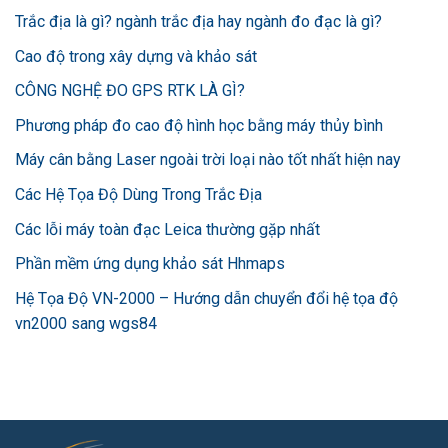
Trắc địa là gì? ngành trắc địa hay ngành đo đạc là gì?
Cao độ trong xây dựng và khảo sát
CÔNG NGHỆ ĐO GPS RTK LÀ GÌ?
Phương pháp đo cao độ hình học bằng máy thủy bình
Máy cân bằng Laser ngoài trời loại nào tốt nhất hiện nay
Các Hệ Tọa Độ Dùng Trong Trắc Địa
Các lỗi máy toàn đạc Leica thường gặp nhất
Phần mềm ứng dụng khảo sát Hhmaps
Hệ Tọa Độ VN-2000 – Hướng dẫn chuyển đổi hệ tọa độ
vn2000 sang wgs84