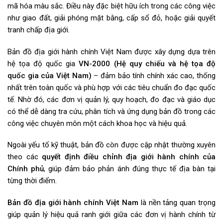
mã hóa màu sắc. Điều này đặc biệt hữu ích trong các công việc
như giao đất, giải phóng mặt bằng, cấp sổ đỏ, hoặc giải quyết
tranh chấp địa giới.
Bản đồ địa giới hành chính Việt Nam được xây dựng dựa trên
hệ tọa độ quốc gia
VN-2000 (Hệ quy chiếu và hệ tọa độ
quốc gia của Việt Nam)
– đảm bảo tính chính xác cao, thống
nhất trên toàn quốc và phù hợp với các tiêu chuẩn đo đạc quốc
tế. Nhờ đó, các đơn vị quản lý, quy hoạch, đo đạc và giáo dục
có thể dễ dàng tra cứu, phân tích và ứng dụng bản đồ trong các
công việc chuyên môn một cách khoa học và hiệu quả.
Ngoài yếu tố kỹ thuật, bản đồ còn được cập nhật thường xuyên
theo các
quyết định điều chỉnh địa giới hành chính của
Chính phủ
, giúp đảm bảo phản ánh đúng thực tế địa bàn tại
từng thời điểm.
Bản đồ địa giới hành chính Việt Nam
là nền tảng quan trọng
giúp quản lý hiệu quả ranh giới giữa các đơn vị hành chính từ