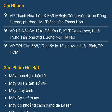
Chi Nhánh
VP Thanh Hóa: Lô LK B49 MBQH Công Viên Nước Đông
Hương, phường Hạc Thành, tỉnh Thanh Hóa
VP Hà Nội: Số 12A -D8, Khu D, KĐT Geleximco, Đ.Lê
Trọng Tấn, phường Dương Nội, Hà Nội
VP TPHCM: 668/17 quốc lộ 13, phường Hiệp Bình, TP
HCM
Sản Phẩm Nổi Bật
Máy toàn đạc điện tử
Máy Gps 2 tần số Rtk
Máy thủy bình
Máy Gps cầm tay
Máy đo khoảng cách bằng tia Laser