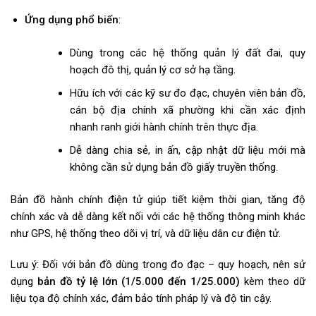
Ứng dụng phổ biến
:
Dùng trong các hệ thống quản lý đất đai, quy
hoạch đô thị, quản lý cơ sở hạ tầng.
Hữu ích với các kỹ sư đo đạc, chuyên viên bản đồ,
cán bộ địa chính xã phường khi cần xác định
nhanh ranh giới hành chính trên thực địa.
Dễ dàng chia sẻ, in ấn, cập nhật dữ liệu mới mà
không cần sử dụng bản đồ giấy truyền thống.
Bản đồ hành chính điện tử giúp tiết kiệm thời gian, tăng độ
chính xác và dễ dàng kết nối với các hệ thống thông minh khác
như GPS, hệ thống theo dõi vị trí, và dữ liệu dân cư điện tử.
Lưu ý: Đối với bản đồ dùng trong đo đạc – quy hoạch, nên sử
dụng
bản đồ tỷ lệ lớn (1/5.000 đến 1/25.000)
kèm theo dữ
liệu tọa độ chính xác, đảm bảo tính pháp lý và độ tin cậy.