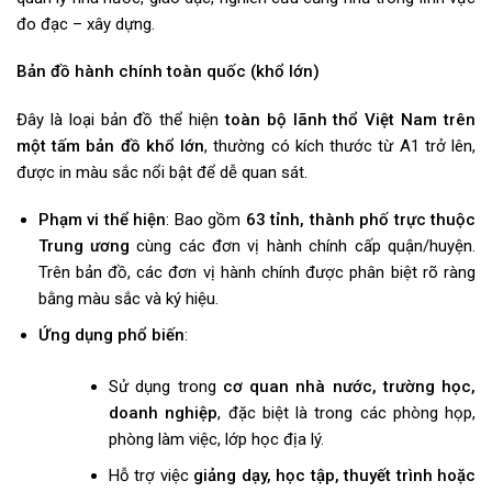
đo đạc – xây dựng.
Bản đồ hành chính toàn quốc (khổ lớn)
Đây là loại bản đồ thể hiện
toàn bộ lãnh thổ Việt Nam trên
một tấm bản đồ khổ lớn
, thường có kích thước từ A1 trở lên,
được in màu sắc nổi bật để dễ quan sát.
Phạm vi thể hiện
: Bao gồm
63 tỉnh, thành phố trực thuộc
Trung ương
cùng các đơn vị hành chính cấp quận/huyện.
Trên bản đồ, các đơn vị hành chính được phân biệt rõ ràng
bằng màu sắc và ký hiệu.
Ứng dụng phổ biến
:
Sử dụng trong
cơ quan nhà nước, trường học,
doanh nghiệp
, đặc biệt là trong các phòng họp,
phòng làm việc, lớp học địa lý.
Hỗ trợ việc
giảng dạy, học tập, thuyết trình hoặc