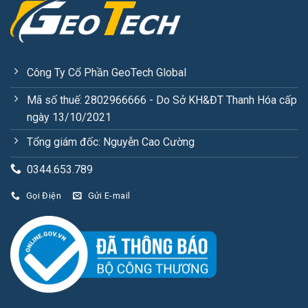
Công Ty Cổ Phần GeoTech Global
Mã số thuế: 2802966666 - Do Sở KH&ĐT Thanh Hóa cấp
ngày 13/10/2021
Tổng giám đốc: Nguyễn Cao Cường
0344.653.789
Gọi Điện
Gửi E-mail