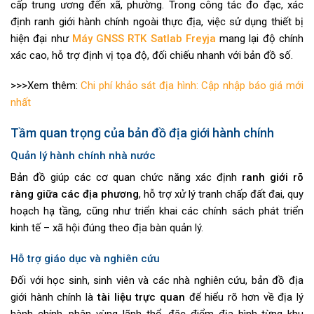
cấp trung ương đến xã, phường. Trong công tác đo đạc, xác
định ranh giới hành chính ngoài thực địa, việc sử dụng thiết bị
hiện đại như
Máy GNSS RTK Satlab Freyja
mang lại độ chính
xác cao, hỗ trợ định vị tọa độ, đối chiếu nhanh với bản đồ số.
>>>Xem thêm:
Chi phí khảo sát địa hình: Cập nhập báo giá mới
nhất
Tầm quan trọng của bản đồ địa giới hành chính
Quản lý hành chính nhà nước
Bản đồ giúp các cơ quan chức năng xác định
ranh giới rõ
ràng giữa các địa phương
, hỗ trợ xử lý tranh chấp đất đai, quy
hoạch hạ tầng, cũng như triển khai các chính sách phát triển
kinh tế – xã hội đúng theo địa bàn quản lý.
Hỗ trợ giáo dục và nghiên cứu
Đối với học sinh, sinh viên và các nhà nghiên cứu, bản đồ địa
giới hành chính là
tài liệu trực quan
để hiểu rõ hơn về địa lý