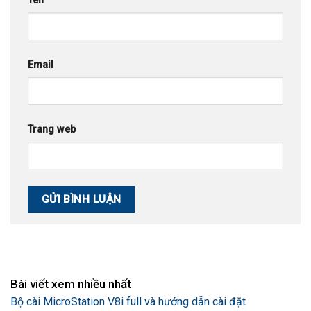
Tên
Email
Trang web
Bài viết xem nhiều nhất
Bộ cài MicroStation V8i full và hướng dẫn cài đặt