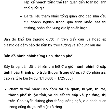
lập kế hoạch tổng thể
liên quan đến toàn bộ lãnh
thổ quốc gia.
Là tài liệu tham khảo tổng quan cho các nhà đầu
tư, doanh nghiệp trong quá trình khảo sát thị
trường, phân tích vùng địa lý chiến lược.
Bản đồ khổ lớn thường được in trên giấy cán lụa hoặc ép
plastic để đảm bảo độ bền khi treo tường và sử dụng lâu dài.
Bản đồ hành chính từng tỉnh, thành phố
Đây là loại bản đồ thể hiện
chi tiết địa giới hành chính ở cấp
tỉnh hoặc thành phố trực thuộc Trung ương
, với độ phân giải
cao và tỷ lệ lớn (ví dụ: 1/10.000 – 1/25.000).
Phạm vi thể hiện
: Bao gồm tất cả
quận, huyện, thị xã,
thành phố thuộc tỉnh
, và chi tiết tới
cấp xã, phường, thị
trấn
. Các tuyến đường giao thông, sông ngòi, địa danh quan
trọng cũng được thể hiện rõ ràng.