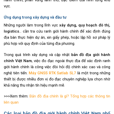
hành chính, phân vùng lãnh thổ, đặc điểm địa hình từng khu
vực.
Ứng dụng trong xây dựng và đầu tư
Những người làm trong lĩnh vực
xây dựng, quy hoạch đô thị,
logistics
… cần tra cứu ranh giới hành chính để xác định đúng
địa bàn thực hiện dự án, xin giấy phép, hoặc lập hồ sơ pháp lý
phù hợp với quy định của từng địa phương.
Trong quá trình xây dựng và cập nhật
bản đồ địa giới hành
chính Việt Nam
, việc đo đạc ngoài thực địa để xác định ranh
giới hành chính là công việc đòi hỏi độ chính xác cao và công
nghệ tiên tiến.
Máy GNSS RTK Satlab SL7
là một trong những
thiết bị được nhiều đơn vị đo đạc chuyên nghiệp lựa chọn nhờ
khả năng thu nhận tín hiệu mạnh mẽ.
>>>Xem thêm:
Bản đồ địa chính là gì? Tổng hợp các thông tin
liên quan
Các loại bản đồ địa giới hành chính Việt Nam phổ