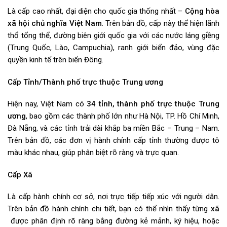
Là cấp cao nhất, đại diện cho quốc gia thống nhất –
Cộng hòa
xã hội chủ nghĩa Việt Nam
. Trên bản đồ, cấp này thể hiện lãnh
thổ tổng thể, đường biên giới quốc gia với các nước láng giềng
(Trung Quốc, Lào, Campuchia), ranh giới biển đảo, vùng đặc
quyền kinh tế trên biển Đông.
Cấp Tỉnh/Thành phố trực thuộc Trung ương
Hiện nay, Việt Nam có
34 tỉnh, thành phố trực thuộc Trung
ương
, bao gồm các thành phố lớn như Hà Nội, TP. Hồ Chí Minh,
Đà Nẵng, và các tỉnh trải dài khắp ba miền Bắc – Trung – Nam.
Trên bản đồ, các đơn vị hành chính cấp tỉnh thường được tô
màu khác nhau, giúp phân biệt rõ ràng và trực quan.
Cấp Xã
Là cấp hành chính cơ sở, nơi trực tiếp tiếp xúc với người dân.
Trên bản đồ hành chính chi tiết, bạn có thể nhìn thấy từng
xã
được phân định rõ ràng bằng đường kẻ mảnh, ký hiệu, hoặc