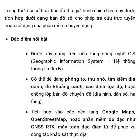
Trong thời đại số hóa, bản đồ địa giới hành chính hiện nay được
tích hợp dưới dạng bản đồ số
, cho phép tra cứu trực tuyến
hoặc sử dụng qua phần mềm chuyên dụng.
Đặc điểm nổi bật
:
Được xây dựng trên nền tảng công nghệ GIS
(Geographic Information System – Hệ thống
thông tin địa lý).
Có thể dễ dàng
phóng to, thu nhỏ, tìm kiếm địa
danh, đo khoảng cách, xác định tọa độ
, hoặc
chồng lớp bản đồ chuyên đề (địa hình, dân số, hạ
tầng).
Tích hợp vào các nền tảng
Google Maps,
OpenStreetMap, hoặc phần mềm đo đạc như
GNSS RTK, máy toàn đạc điện tử
để phục vụ
công tác khảo sát thực địa.