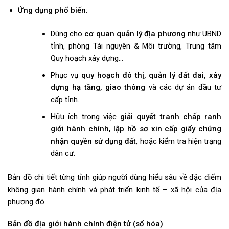
Ứng dụng phổ biến
:
Dùng cho
cơ quan quản lý địa phương
như UBND
tỉnh, phòng Tài nguyên & Môi trường, Trung tâm
Quy hoạch xây dựng…
Phục vụ
quy hoạch đô thị, quản lý đất đai, xây
dựng hạ tầng, giao thông
và các dự án đầu tư
cấp tỉnh.
Hữu ích trong việc
giải quyết tranh chấp ranh
giới hành chính, lập hồ sơ xin cấp giấy chứng
nhận quyền sử dụng đất
, hoặc kiểm tra hiện trạng
dân cư.
Bản đồ chi tiết từng tỉnh giúp người dùng hiểu sâu về đặc điểm
không gian hành chính và phát triển kinh tế – xã hội của địa
phương đó.
Bản đồ địa giới hành chính điện tử (số hóa)