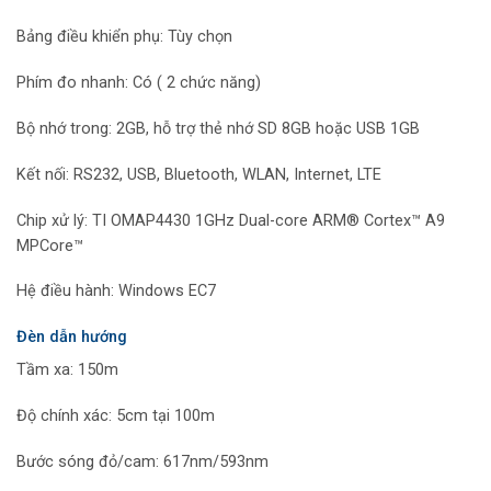
Bảng điều khiển phụ: Tùy chọn
Phím đo nhanh: Có ( 2 chức năng)
Bộ nhớ trong: 2GB, hỗ trợ thẻ nhớ SD 8GB hoặc USB 1GB
Kết nối: RS232, USB, Bluetooth, WLAN, Internet, LTE
Chip xử lý: TI OMAP4430 1GHz Dual-core ARM® Cortex™ A9
MPCore™
Hệ điều hành: Windows EC7
Đèn dẫn hướng
Tầm xa: 150m
Độ chính xác: 5cm tại 100m
Bước sóng đỏ/cam: 617nm/593nm