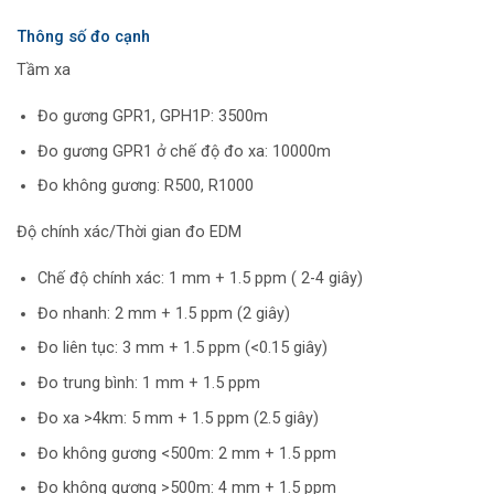
Thông số đo cạnh
Tầm xa
Đo gương GPR1, GPH1P: 3500m
Đo gương GPR1 ở chế độ đo xa: 10000m
Đo không gương: R500, R1000
Độ chính xác/Thời gian đo EDM
Chế độ chính xác: 1 mm + 1.5 ppm ( 2-4 giây)
Đo nhanh: 2 mm + 1.5 ppm (2 giây)
Đo liên tục: 3 mm + 1.5 ppm (<0.15 giây)
Đo trung bình: 1 mm + 1.5 ppm
Đo xa >4km: 5 mm + 1.5 ppm (2.5 giây)
Đo không gương <500m: 2 mm + 1.5 ppm
Đo không gương >500m: 4 mm + 1.5 ppm