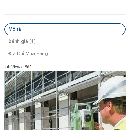
Mô tả
Đánh giá (1)
Địa Chỉ Mua Hàng
Views:
563