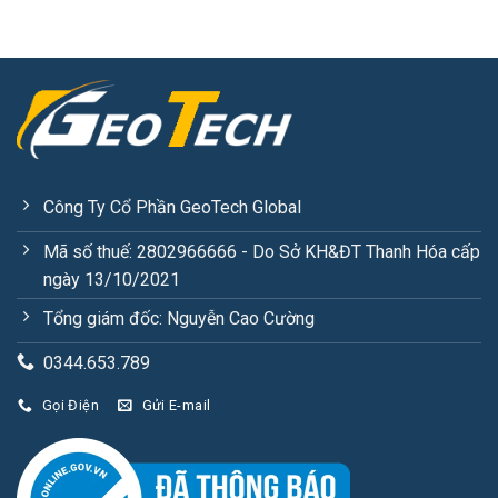
Công Ty Cổ Phần GeoTech Global
Mã số thuế: 2802966666 - Do Sở KH&ĐT Thanh Hóa cấp
ngày 13/10/2021
Tổng giám đốc: Nguyễn Cao Cường
0344.653.789
Gọi Điện
Gửi E-mail