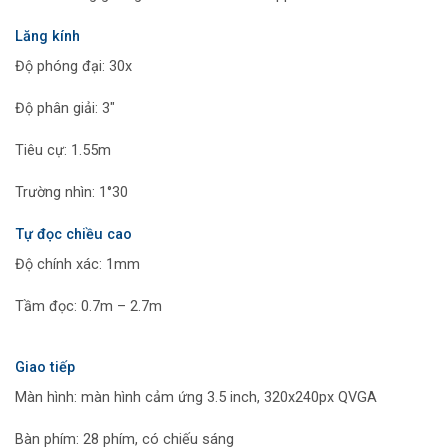
Lăng kính
Độ phóng đại: 30x
Độ phân giải: 3″
Tiêu cự: 1.55m
Trường nhìn: 1°30
Tự đọc chiều cao
Độ chính xác: 1mm
Tầm đọc: 0.7m – 2.7m
Giao tiếp
Màn hình: màn hình cảm ứng 3.5 inch, 320x240px QVGA
Bàn phím: 28 phím, có chiếu sáng