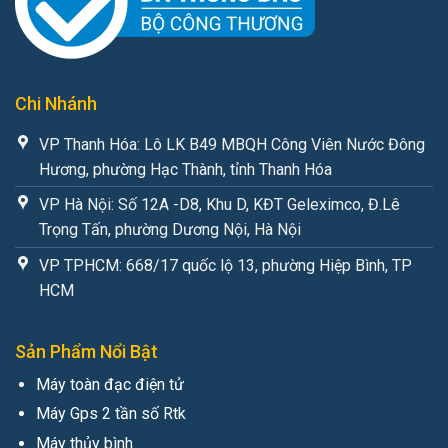
Chi Nhánh
VP Thanh Hóa: Lô LK B49 MBQH Công Viên Nước Đông
Hương, phường Hạc Thành, tỉnh Thanh Hóa
VP Hà Nội: Số 12A -D8, Khu D, KĐT Geleximco, Đ.Lê
Trọng Tấn, phường Dương Nội, Hà Nội
VP TPHCM: 668/17 quốc lộ 13, phường Hiệp Bình, TP
HCM
Sản Phẩm Nổi Bật
Máy toàn đạc điện tử
Máy Gps 2 tần số Rtk
Máy thủy bình