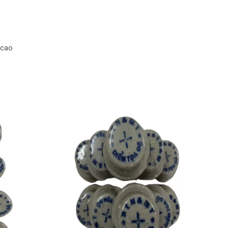
ộ cao