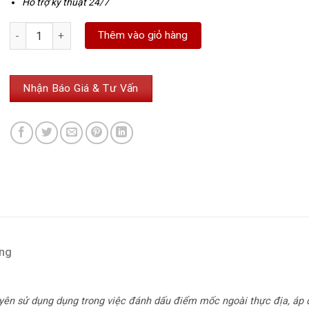
Hỗ trợ kỹ thuật 24/7
Mốc sứ Trắc địa số lượng
Thêm vào giỏ hàng
Nhận Báo Giá & Tư Vấn
àng
yên sử dụng dụng trong việc đánh dấu điểm mốc ngoài thực địa, áp