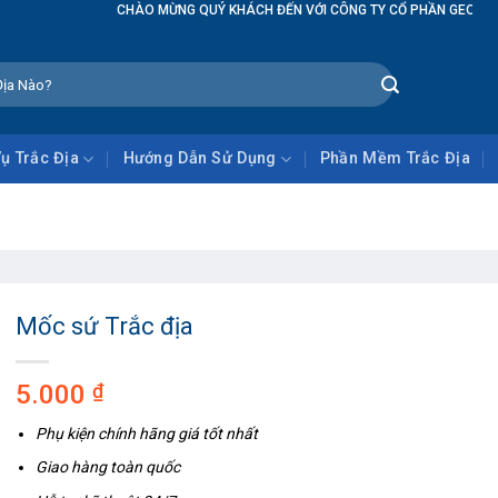
CHÀO MỪNG QUÝ KHÁCH ĐẾN VỚI CÔNG TY CỔ PHẦN GEOTECH GLOBAL
Vụ Trắc Địa
Hướng Dẫn Sử Dụng
Phần Mềm Trắc Địa
Mốc sứ Trắc địa
5.000
₫
Phụ kiện chính hãng giá tốt nhất
Giao hàng toàn quốc