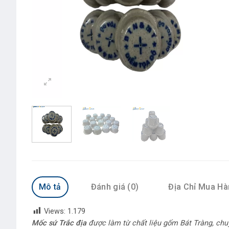
Mô tả
Đánh giá (0)
Địa Chỉ Mua H
Views:
1.179
Mốc sứ Trắc địa
được làm từ chất liệu gốm Bát Tràng, chu