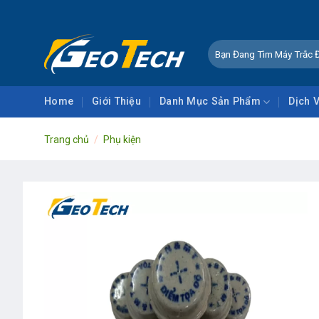
Skip
to
content
Tìm
kiếm:
Home
Giới Thiệu
Danh Mục Sản Phẩm
Dịch 
Trang chủ
/
Phụ kiện