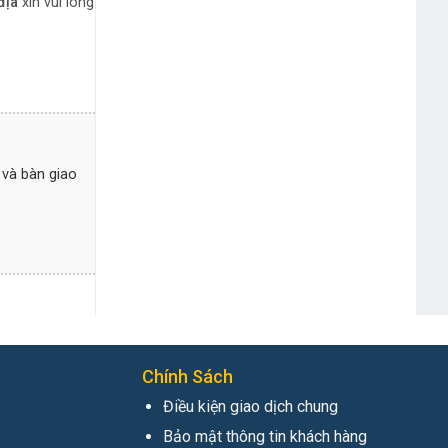
địa
xin vui lòng
 và bàn giao
Chính Sách
Điều kiện giao dịch chung
Bảo mật thông tin khách hàng