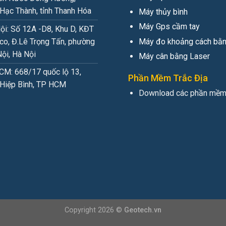
Hạc Thành, tỉnh Thanh Hóa
Máy thủy bình
Máy Gps cầm tay
ội: Số 12A -D8, Khu D, KĐT
Máy đo khoảng cách bằng
co, Đ.Lê Trọng Tấn, phường
ội, Hà Nội
Máy cân bằng Laser
M: 668/17 quốc lộ 13,
Phần Mềm Trắc Địa
Hiệp Bình, TP HCM
Download các phần mềm 
Copyright 2026 ©
Geotech.vn