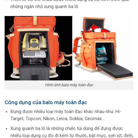
những ngăn nhỏ xung quanh ba lô.
Hình ảnh balo máy toàn đạc
Công dụng của balo máy toàn đạc
Đựng được nhiều loại máy toàn đạc khác nhau như: Hi-
Target, Topcon, Nikon, Leica, Sokkia, Geomax…
Xung quanh ba lô là những chiếc túi dùng để đựng được
nhiều loại dụng cụ đo đi kèm từ thước, bật mực, sơn xịt, đinh,