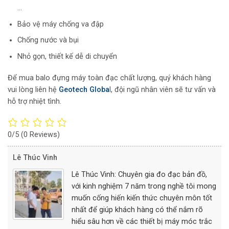
…
Bảo vệ máy chống va đập
Chống nước và bụi
Nhỏ gọn, thiết kế dễ di chuyển
Để mua balo đựng máy toàn đạc chất lượng, quý khách hàng
vui lòng liên hệ
Geotech Globa
l, đội ngũ nhân viên sẽ tư vấn và
hỗ trợ nhiệt tình.
0/5
(0 Reviews)
Lê Thúc Vinh
Lê Thúc Vinh: Chuyên gia đo đạc bản đồ,
với kinh nghiệm 7 năm trong nghề tôi mong
muốn cống hiến kiến thức chuyên môn tốt
nhất để giúp khách hàng có thể nắm rõ
hiểu sâu hơn về các thiết bị máy móc trắc