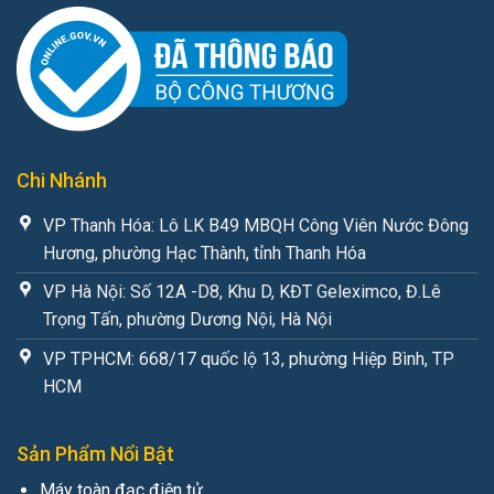
Chi Nhánh
VP Thanh Hóa: Lô LK B49 MBQH Công Viên Nước Đông
Hương, phường Hạc Thành, tỉnh Thanh Hóa
VP Hà Nội: Số 12A -D8, Khu D, KĐT Geleximco, Đ.Lê
Trọng Tấn, phường Dương Nội, Hà Nội
VP TPHCM: 668/17 quốc lộ 13, phường Hiệp Bình, TP
HCM
Sản Phẩm Nổi Bật
Máy toàn đạc điện tử