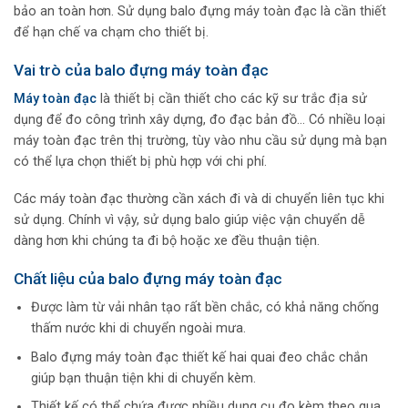
bảo an toàn hơn. Sử dụng balo đựng máy toàn đạc là cần thiết
để hạn chế va chạm cho thiết bị.
Vai trò của balo đựng máy toàn đạc
Máy toàn đạc
là thiết bị cần thiết cho các kỹ sư trắc địa sử
dụng để đo công trình xây dựng, đo đạc bản đồ… Có nhiều loại
máy toàn đạc trên thị trường, tùy vào nhu cầu sử dụng mà bạn
có thể lựa chọn thiết bị phù hợp với chi phí.
Các máy toàn đạc thường cần xách đi và di chuyển liên tục khi
sử dụng. Chính vì vậy, sử dụng balo giúp việc vận chuyển dễ
dàng hơn khi chúng ta đi bộ hoặc xe đều thuận tiện.
Chất liệu của balo đựng máy toàn đạc
Được làm từ vải nhân tạo rất bền chắc, có khả năng chống
thấm nước khi di chuyển ngoài mưa.
Balo đựng máy toàn đạc thiết kế hai quai đeo chắc chắn
giúp bạn thuận tiện khi di chuyển kèm.
Thiết kế có thể chứa được nhiều dụng cụ đo kèm theo qua