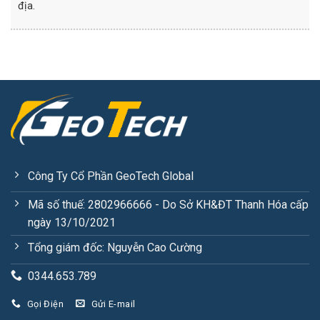
địa.
Công Ty Cổ Phần GeoTech Global
Mã số thuế: 2802966666 - Do Sở KH&ĐT Thanh Hóa cấp
ngày 13/10/2021
Tổng giám đốc: Nguyễn Cao Cường
0344.653.789
Gọi Điện
Gửi E-mail