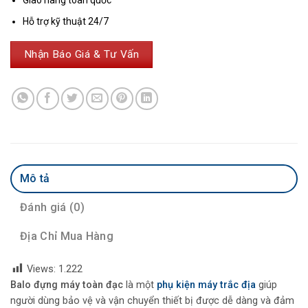
Giao hàng toàn quốc
Hỗ trợ kỹ thuật 24/7
Nhận Báo Giá & Tư Vấn
Mô tả
Đánh giá (0)
Địa Chỉ Mua Hàng
Views:
1.222
Balo đựng máy toàn đạc
là một
phụ kiện máy trắc địa
giúp
người dùng bảo vệ và vận chuyển thiết bị được dễ dàng và đảm