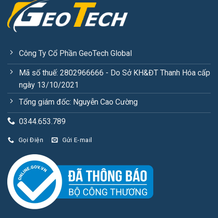
Công Ty Cổ Phần GeoTech Global
Mã số thuế: 2802966666 - Do Sở KH&ĐT Thanh Hóa cấp
ngày 13/10/2021
Tổng giám đốc: Nguyễn Cao Cường
0344.653.789
Gọi Điện
Gửi E-mail