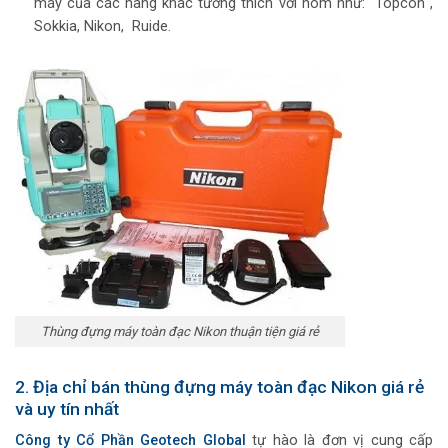
máy của các hãng khác tương thích với hòm như: Topcon ,
Sokkia, Nikon, Ruide.
Thùng đựng máy toàn đạc Nikon thuận tiện giá rẻ
2. Địa chỉ bán thùng đựng máy toàn đạc Nikon giá rẻ
và uy tín nhất
Công ty Cổ Phần Geotech Global
tự hào là đơn vị cung cấp