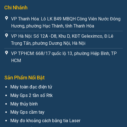
Chi Nhánh
VP Thanh Hóa: Lô LK B49 MBQH Công Viên Nước Đông
Hương, phường Hạc Thành, tỉnh Thanh Hóa
VP Hà Nội: Số 12A -D8, Khu D, KĐT Geleximco, Đ.Lê
Trọng Tấn, phường Dương Nội, Hà Nội
VP TPHCM: 668/17 quốc lộ 13, phường Hiệp Bình, TP
HCM
Sản Phẩm Nổi Bật
Máy toàn đạc điện tử
Máy Gps 2 tần số Rtk
Máy thủy bình
Máy Gps cầm tay
Máy đo khoảng cách bằng tia Laser