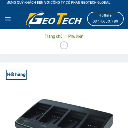
QUÝ KHÁCH ĐẾN VỚI CÔNG TY CỔ PHẦN GEOTECH GLOBAL
Skip
to
Hotline:
content
0344.653.789
Trang chủ
/
Phụ kiện
Hết hàng