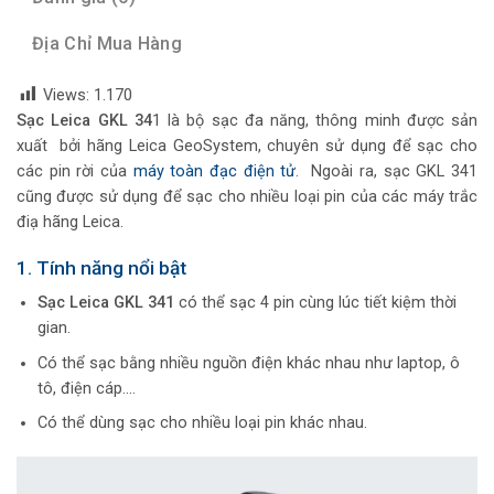
Địa Chỉ Mua Hàng
Views:
1.170
Sạc Leica GKL 34
1 là bộ sạc đa năng, thông minh được sản
xuất bởi hãng Leica GeoSystem, chuyên sử dụng để sạc cho
các pin rời của
máy toàn đạc điện tử
. Ngoài ra, sạc GKL 341
cũng được sử dụng để sạc cho nhiều loại pin của các máy trắc
điạ hãng Leica.
1. Tính năng nổi bật
Sạc Leica GKL 341
có thể sạc 4 pin cùng lúc tiết kiệm thời
gian.
Có thể sạc bằng nhiều nguồn điện khác nhau như laptop, ô
tô, điện cáp….
Có thể dùng sạc cho nhiều loại pin khác nhau.