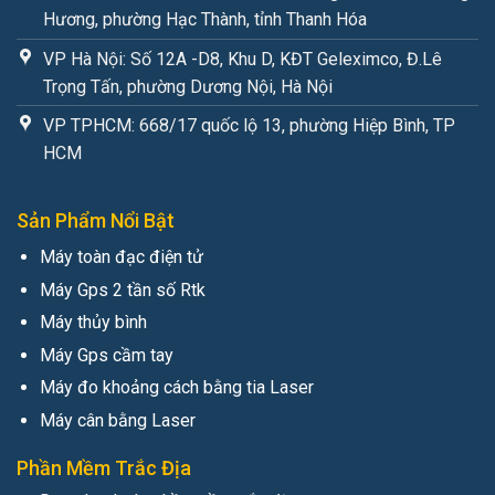
Hương, phường Hạc Thành, tỉnh Thanh Hóa
VP Hà Nội: Số 12A -D8, Khu D, KĐT Geleximco, Đ.Lê
Trọng Tấn, phường Dương Nội, Hà Nội
VP TPHCM: 668/17 quốc lộ 13, phường Hiệp Bình, TP
HCM
Sản Phẩm Nổi Bật
Máy toàn đạc điện tử
Máy Gps 2 tần số Rtk
Máy thủy bình
Máy Gps cầm tay
Máy đo khoảng cách bằng tia Laser
Máy cân bằng Laser
Phần Mềm Trắc Địa