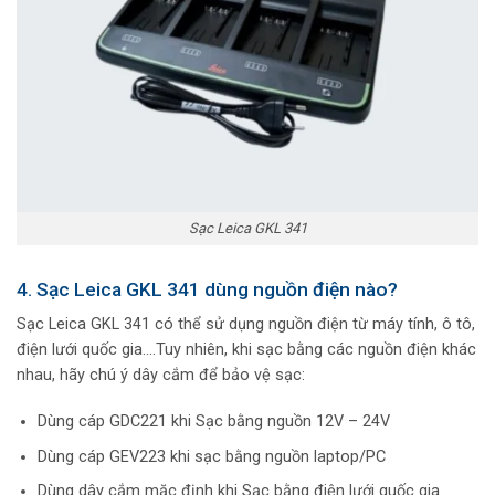
Sạc Leica GKL 341
4. Sạc Leica GKL 341 dùng nguồn điện nào?
Sạc Leica GKL 341 có thể sử dụng nguồn điện từ máy tính, ô tô,
điện lưới quốc gia….Tuy nhiên, khi sạc bằng các nguồn điện khác
nhau, hãy chú ý dây cắm để bảo vệ sạc:
Dùng cáp GDC221 khi Sạc bằng nguồn 12V – 24V
Dùng cáp GEV223 khi sạc bằng nguồn laptop/PC
Dùng dây cắm mặc định khi Sạc bằng điện lưới quốc gia.