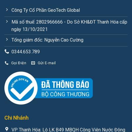
Công Ty Cổ Phần GeoTech Global
Mã số thuế: 2802966666 - Do Sở KH&ĐT Thanh Hóa cấp
ngày 13/10/2021
Tổng giám đốc: Nguyễn Cao Cường
0344.653.789
Gọi Điện
Gửi E-mail
Chi Nhánh
VP Thanh Hóa: Lô LK B49 MBQH Công Viên Nước Đông