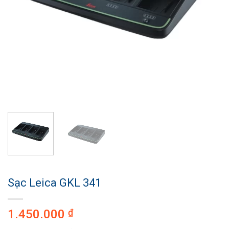
Sạc Leica GKL 341
1.450.000
₫