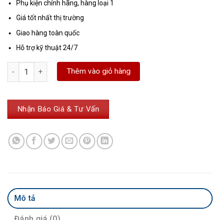
Phụ kiện chính hãng, hàng loại 1
Giá tốt nhất thị trường
Giao hàng toàn quốc
Hỗ trợ kỹ thuật 24/7
Sạc Leica GKL 341 số lượng
Thêm vào giỏ hàng
Nhận Báo Giá & Tư Vấn
Mô tả
Đánh giá (0)