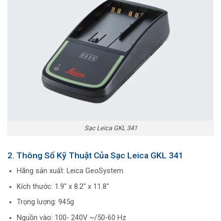
Sạc Leica GKL 341
2. Thông Số Kỹ Thuật Của Sạc Leica GKL 341
Hãng sản xuất:
Leica GeoSystem
Kích thước: 1.9″ x 8.2″ x 11.8″
Trọng lượng: 945g
Nguồn vào: 100- 240V ~/50-60 Hz