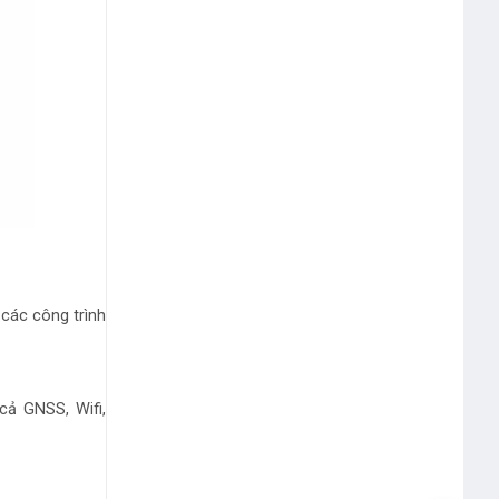
 các công trình
 cả GNSS, Wifi,