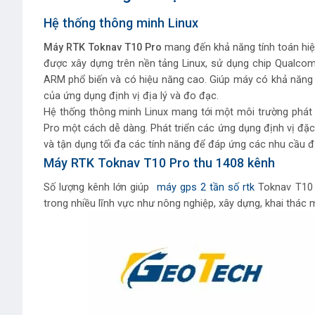
Hệ thống thông minh Linux
Máy RTK Toknav T10 Pro
mang đến khả năng tính toán hiệ
được xây dựng trên nền tảng Linux, sử dụng chip Qualcom
ARM phổ biến và có hiệu năng cao. Giúp máy có khả năng 
của ứng dụng định vị địa lý và đo đạc.
Hệ thống thông minh Linux mang tới một môi trường phát
Pro một cách dễ dàng. Phát triển các ứng dụng định vị đặc 
và tận dụng tối đa các tính năng để đáp ứng các nhu cầu đ
Máy RTK Toknav T10 Pro thu 1408 kênh
Số lượng kênh lớn giúp
máy gps 2 tần số rtk
Toknav T10 P
trong nhiều lĩnh vực như nông nghiệp, xây dựng, khai thác