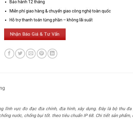
Bảo hành 12 tháng
Miễn phí giao hàng & chuyển giao công nghệ toàn quốc
Hỗ trợ thanh toán từng phần – không lãi suất
Nhận Báo Giá & Tư Vấn
àng
g lĩnh vực đo đạc địa chính, địa hình, xây dựng. Đây là bộ thu đa
chống nước, chống bụi tốt. theo tiêu chuẩn IP 68. Chi tiết sản phẩm