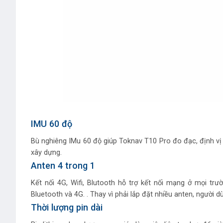
IMU 60 độ
Bù nghiêng IMu 60 độ giúp Toknav T10 Pro đo đạc, định vị 
xây dựng.
Anten 4 trong 1
Kết nối 4G, Wifi, Blutooth hỗ trợ kết nối mạng ở mọi trư
Bluetooth và 4G. . Thay vì phải lắp đặt nhiều anten, người
Thời lượng pin dài