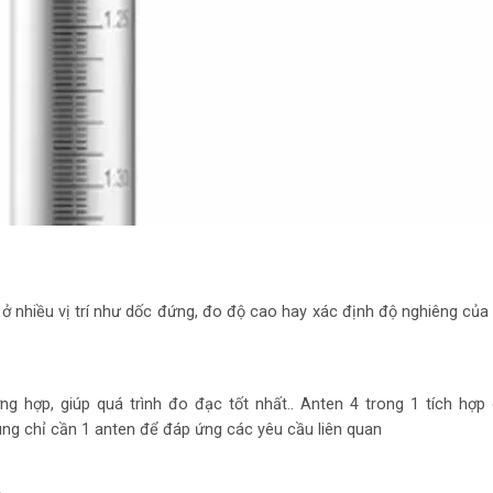
ở nhiều vị trí như dốc đứng, đo độ cao hay xác định độ nghiêng của
ờng hợp, giúp quá trình đo đạc tốt nhất.. Anten 4 trong 1 tích hợp
 dùng chỉ cần 1 anten để đáp ứng các yêu cầu liên quan