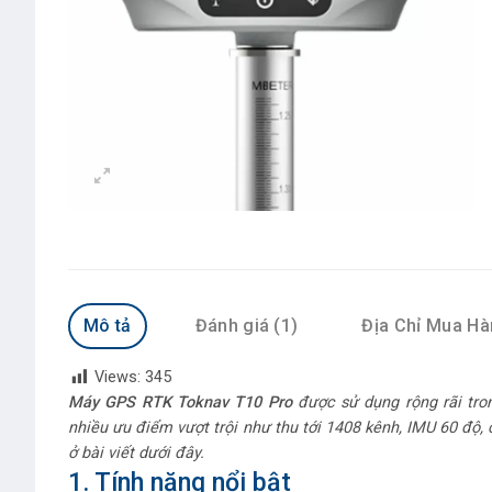
Mô tả
Đánh giá (1)
Địa Chỉ Mua H
Views:
345
Máy GPS RTK Toknav T10 Pro
được sử dụng rộng rãi tron
nhiều ưu điểm vượt trội như thu tới 1408 kênh, IMU 60 độ, 
ở bài viết dưới đây.
1. Tính năng nổi bật