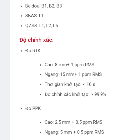
Beidou: B1, B2, B3
SBAS: L1
QZSS: L1, L2, L5
Độ chính xác:
Đo RTK
Cao: 8 mm+ 1 ppm RMS
Ngang: 15 mm+ 1 ppm RMS
Thời gian khởi tạo: < 10 s
Độ chính xác khởi tạo: > 99.9%
Đo PPK
Cao: 2.5 mm + 0.5 ppm RMS
Ngang: 5 mm + 0.5 ppm RMS