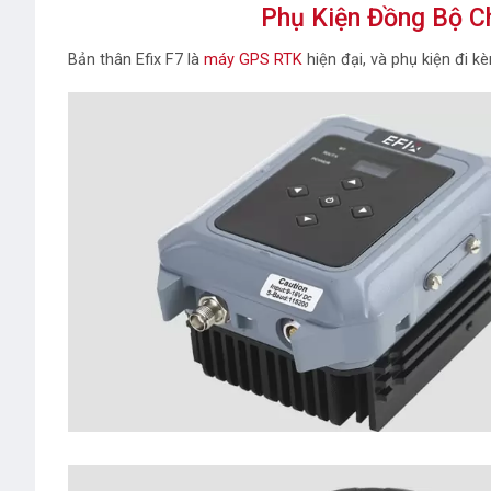
Phụ Kiện Đồng Bộ C
Bản thân Efix F7 là
máy GPS RTK
hiện đại, và phụ kiện đi 