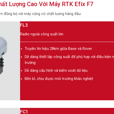
hất Lượng Cao Với Máy RTK Efix F7
kèm đồng bộ với máy cũng có chất lượng hàng đầu:
FL3
Radio ngoài công suất lớn
Truyền tín hiệu 28km giữa Base và Rover
Dễ dàng thiết lâp công suất để phù hợp với điều kiện 
trường
Dễ dàng cấu hình và kiểm soát dữ liệu
Bền bỉ, chịu được môi trường khắc nghiệt
FC1