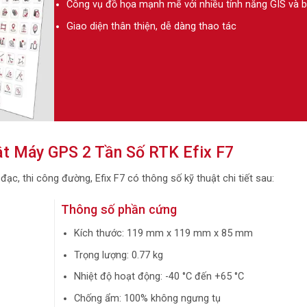
Công vụ đồ họa mạnh mẽ với nhiều tính năng GIS và 
Giao diện thân thiện, dễ dàng thao tác
t Máy GPS 2 Tần Số RTK Efix F7
đạc, thi công đường, Efix F7 có thông số kỹ thuật chi tiết sau:
Thông số phần cứng
Kích thước: 119 mm x 119 mm x 85 mm
Trọng lượng: 0.77 kg
Nhiệt độ hoạt động: -40 °C đến +65 °C
Chống ẩm: 100% không ngưng tụ