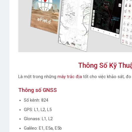
Thông Số Kỹ Thuậ
Là một trong những
máy trắc địa
tốt cho việc khảo sát, đo 
Thông số GNSS
Số kênh: 824
GPS: L1, L2, L5
Glonass: L1, L2
Galileo: E1, E5a, E5b