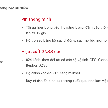
hàng loạt ưu điểm:
Pin thông minh
Tôi ưu hóa lượng tiêu thụ năng lượng, đảm bảo thời
lên tới 12 giờ
Hỗ trợ sạc bằng bộ sạc di động, sạc mọi lúc mọi nơi
Hiệu suất GNSS cao
824 kênh, theo dõi tất cả các hệ vệ tinh: GPS, Glonas
hó
Beidou, QZSS
Độ chính xác đo RTK hàng milimet
Duy trì tính ổn định cao trong suốt quá trình làm việ