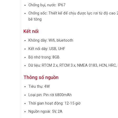
Chống bụi, nước: IP67
Chống sốc: Thiết kế để chịu được lực rơi từ độ cao
bê tông
Kết nối
Không dây: Wifi, bluetooth
Kết nối dây: USB, UHF
Bộ nhớ trong: 8GB
Dữ liệu: RTCM 2.x, RTCM 3.x, NMEA 0183, HCN, HRC,
Thông số nguồn
Tiêu thụ: 4W
Loại pin: Pin rời 6800mAh
Thời gian hoạt động: 12-15 giờ
Nguồn ngoài: 5V, 2A