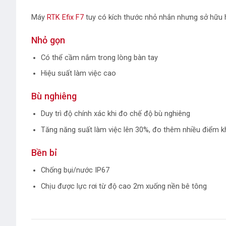
Máy
RTK Efix F7
tuy có kích thước nhỏ nhắn nhưng sở hữu 
Nhỏ gọn
Có thể cầm nắm trong lòng bàn tay
Hiệu suất làm việc cao
Bù nghiêng
Duy trì độ chính xác khi đo chế độ bù nghiêng
Tăng năng suất làm việc lên 30%, đo thêm nhiều điểm k
Bền bỉ
Chống bụi/nước IP67
Chịu được lực rơi từ độ cao 2m xuống nền bê tông