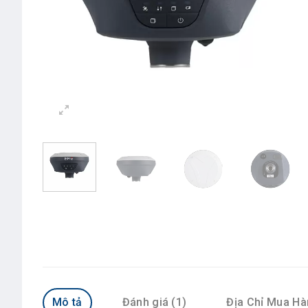
Mô tả
Đánh giá (1)
Địa Chỉ Mua H