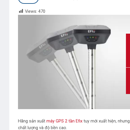
Views:
470
Hãng sản xuất
máy GPS 2 tần Efix
tuy mới xuất hiện, nhưn
chất lượng và độ bền cao.