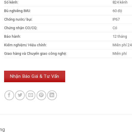
Số kênh:
824 kênh
Bù nghiêng IMU:
60 độ
Chống nước/ bụi:
IP67
Chứng nhận CO/CQ:
Có
Bảo hành:
12 tháng
Kiểm nghiệm/ Hiệu chỉnh:
Miễn phí 24
Giao hàng và Chuyển giao công nghệ:
Miễn phí
Nhận Báo Giá & Tư Vấn
àng