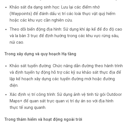
Khảo sát đa dạng sinh học: Lưu lại các điểm nhớ
(Waypoints) để đánh dấu vị trí các loài thực vật quý hiếm
hoặc các khu vực cần nghiên cứu.
Theo dõi biến động địa hình: Sử dụng khí áp kế để đo độ cao
và la bàn 3 trục để định hướng trong các khu vực rừng sâu,
núi cao.
Trong xây dựng và quy hoạch Hạ tầng
Khảo sát tuyến đường: Chức năng dẫn đường theo hành trình
và định tuyến tự động hỗ trợ các kỹ sư khảo sát thực địa để
lập kế hoạch xây dựng các tuyến đường mới hoặc đường
điện.
Xác định vị trí công trình: Sử dụng ảnh vệ tinh từ gói Outdoor
Maps+ để quan sát trực quan vị trí dự án so với địa hình
thực tế xung quanh.
Trong thám hiểm và hoạt động ngoài trời