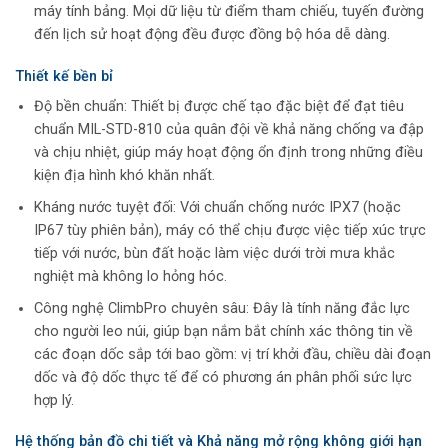
máy tính bảng. Mọi dữ liệu từ điểm tham chiếu, tuyến đường
đến lịch sử hoạt động đều được đồng bộ hóa dễ dàng.
Thiết kế bền bỉ
Độ bền chuẩn: Thiết bị được chế tạo đặc biệt để đạt tiêu
chuẩn MIL-STD-810 của quân đội về khả năng chống va đập
và chịu nhiệt, giúp máy hoạt động ổn định trong những điều
kiện địa hình khó khăn nhất.
Kháng nước tuyệt đối: Với chuẩn chống nước IPX7 (hoặc
IP67 tùy phiên bản), máy có thể chịu được việc tiếp xúc trực
tiếp với nước, bùn đất hoặc làm việc dưới trời mưa khắc
nghiệt mà không lo hỏng hóc.
Công nghệ ClimbPro chuyên sâu: Đây là tính năng đắc lực
cho người leo núi, giúp bạn nắm bắt chính xác thông tin về
các đoạn dốc sắp tới bao gồm: vị trí khởi đầu, chiều dài đoạn
dốc và độ dốc thực tế để có phương án phân phối sức lực
hợp lý.
Hệ thống bản đồ chi tiết và Khả năng mở rộng không giới hạn