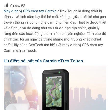
Views:
93
Máy định vị GPS cầm tay Garmin
eTrex Touch là dòng thiết bị
định vị vệ tinh cầm tay thế hệ mới, kết hợp giữa thiết kế nhỏ gọn
truyền thống và công nghệ cảm ứng hiện đại. Thiết bị được thiết
kế để phục vụ đa dạng nhu cầu từ đo đạc địa chính, quản lý
rừng đến các hoạt động thám hiểm chuyên nghiệp, đảm bảo độ
chính xác tối ưu ngay cả trong những môi trường khắc nghiệt
nhất. Hãy cùng GeoTech tìm hiểu về máy định vị GPS cầm tay
Garmin eTrex Touch.
Ưu điểm nổi bật của Garmin eTrex Touch