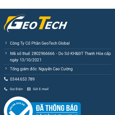
Công Ty Cổ Phần GeoTech Global
Mã số thuế: 2802966666 - Do Sở KH&ĐT Thanh Hóa cấp
ngày 13/10/2021
Tổng giám đốc: Nguyễn Cao Cường
0344.653.789
Gọi Điện
Gửi E-mail