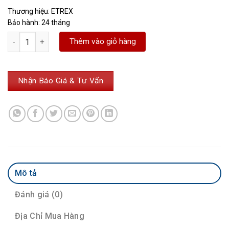
Thương hiệu: ETREX
Bảo hành: 24 tháng
Máy định vị GPS cầm tay eTrex Touch số lượng
Thêm vào giỏ hàng
Nhận Báo Giá & Tư Vấn
Mô tả
Đánh giá (0)
Địa Chỉ Mua Hàng