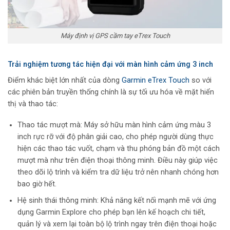
Máy định vị GPS cầm tay eTrex Touch
Trải nghiệm tương tác hiện đại với màn hình cảm ứng 3 inch
Điểm khác biệt lớn nhất của dòng
Garmin eTrex Touch
so với
các phiên bản truyền thống chính là sự tối ưu hóa về mặt hiển
thị và thao tác:
Thao tác mượt mà: Máy sở hữu màn hình cảm ứng màu 3
inch rực rỡ với độ phân giải cao, cho phép người dùng thực
hiện các thao tác vuốt, chạm và thu phóng bản đồ một cách
mượt mà như trên điện thoại thông minh. Điều này giúp việc
theo dõi lộ trình và kiểm tra dữ liệu trở nên nhanh chóng hơn
bao giờ hết.
Hệ sinh thái thông minh: Khả năng kết nối mạnh mẽ với ứng
dụng Garmin Explore cho phép bạn lên kế hoạch chi tiết,
quản lý và xem lại toàn bộ lộ trình ngay trên điện thoại hoặc