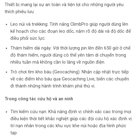
Thiết bị mang lại sự an toàn và tiện lợi cho những người yêu
thích phiêu lưu:
Leo núi và trekking: Tính năng ClimbPro giúp người dùng lên
kế hoạch cho các đoạn leo dốc, nắm rõ độ dài và độ dốc để
điều phối sức lực.
Thám hiểm dài ngày: Với thời lượng pin lên đến 650 giờ ở chế
độ thám hiểm, người dùng có thể yên tâm di chuyển trong
nhiều tuần mà không cần lo lắng về nguồn điện.
Trò chơi tìm kho báu (Geocaching): Nhận cập nhật trực tiếp
về các điểm kho báu qua Geocaching Live, biến các chuyến
đi thành những hành trình khám phá thú vị.
Trong công tác cứu hộ và an ninh
Tìm kiếm cứu nạn: Khả năng định vị chính xác cao trong mọi
điều kiện thời tiết khắc nghiệt giúp các đội cứu hộ xác định vị
trí nạn nhân trong các khu vực khe núi hoặc địa hình phức
tạp.