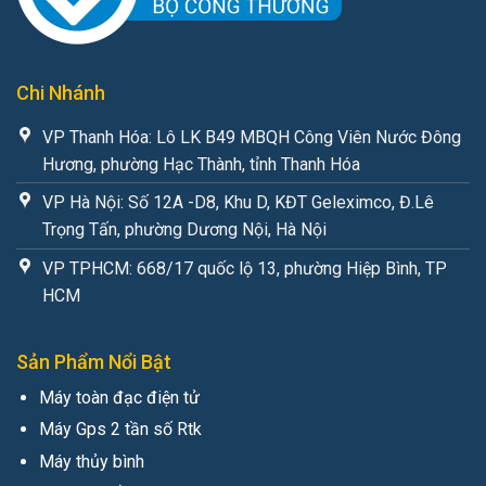
Chi Nhánh
VP Thanh Hóa: Lô LK B49 MBQH Công Viên Nước Đông
Hương, phường Hạc Thành, tỉnh Thanh Hóa
VP Hà Nội: Số 12A -D8, Khu D, KĐT Geleximco, Đ.Lê
Trọng Tấn, phường Dương Nội, Hà Nội
VP TPHCM: 668/17 quốc lộ 13, phường Hiệp Bình, TP
HCM
Sản Phẩm Nổi Bật
Máy toàn đạc điện tử
Máy Gps 2 tần số Rtk
Máy thủy bình