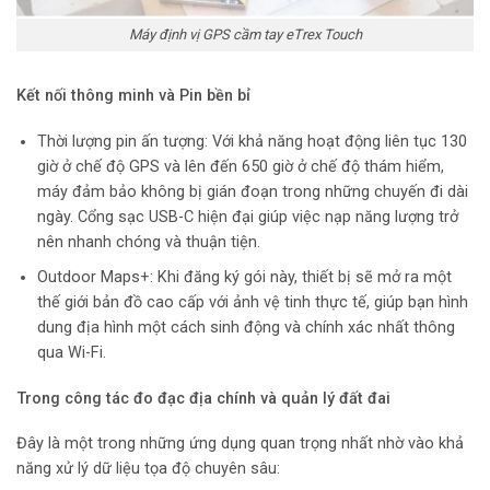
Máy định vị GPS cầm tay eTrex Touch
Kết nối thông minh và Pin bền bỉ
Thời lượng pin ấn tượng: Với khả năng hoạt động liên tục 130
giờ ở chế độ GPS và lên đến 650 giờ ở chế độ thám hiểm,
máy đảm bảo không bị gián đoạn trong những chuyến đi dài
ngày. Cổng sạc USB-C hiện đại giúp việc nạp năng lượng trở
nên nhanh chóng và thuận tiện.
Outdoor Maps+: Khi đăng ký gói này, thiết bị sẽ mở ra một
thế giới bản đồ cao cấp với ảnh vệ tinh thực tế, giúp bạn hình
dung địa hình một cách sinh động và chính xác nhất thông
qua Wi-Fi.
Trong công tác đo đạc địa chính và quản lý đất đai
Đây là một trong những ứng dụng quan trọng nhất nhờ vào khả
năng xử lý dữ liệu tọa độ chuyên sâu: