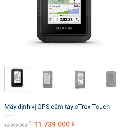
Máy định vị GPS cầm tay eTrex Touch
₫
11.739.000
₫
12.990.000