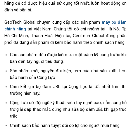
hãng để có được hiệu quả sử dụng tốt nhất, luôn hoạt động ổn
định và bền bỉ.
GeoTech Global chuyên cung cấp các sản phẩm
máy bộ đàm
chính hãng
tại Việt Nam. Chúng tôi có chi nhánh tại Hà Nội, Tp
Hồ Chí Minh, Thanh Hoá. Hiện tại, GeoTech Global đang phân
phối đa dạng sản phẩm đi kèm bảo hành theo chính sách hãng.
Các sản phẩm đều được kiểm tra một cách kỹ càng trước khi
bán đến tay người tiêu dùng.
Sản phẩm mới, nguyên đai kiện, tem của nhà sản xuất, tem
bảo hành của Cộng Lực.
Cam kết giá bộ đàm JBL tại Cộng Lực là tốt nhất trên thị
trường hiện nay.
Cộng Lực có đội ngũ kỹ thuật viên tay nghề cao, sẵn sàng hỗ
trợ giải đáp thắc mắc cũng như sửa bộ đàm JBL khi gặp trục
trặc
Chính sách bảo hành tuyệt đối có lợi cho người mua hàng.