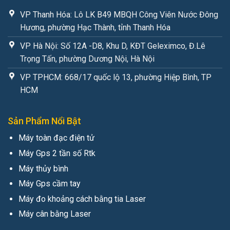
VP Thanh Hóa: Lô LK B49 MBQH Công Viên Nước Đông
Hương, phường Hạc Thành, tỉnh Thanh Hóa
VP Hà Nội: Số 12A -D8, Khu D, KĐT Geleximco, Đ.Lê
Trọng Tấn, phường Dương Nội, Hà Nội
VP TPHCM: 668/17 quốc lộ 13, phường Hiệp Bình, TP
HCM
Sản Phẩm Nổi Bật
Máy toàn đạc điện tử
Máy Gps 2 tần số Rtk
Máy thủy bình
Máy Gps cầm tay
Máy đo khoảng cách bằng tia Laser
Máy cân bằng Laser