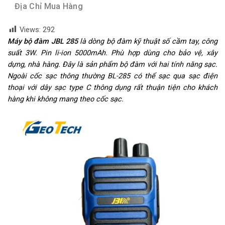
Địa Chỉ Mua Hàng
Views:
292
Máy bộ đàm JBL 285
là dòng bộ đàm kỹ thuật số cầm tay, công
suất 3W. Pin li-ion 5000mAh. Phù hợp dùng cho bảo vệ, xây
dựng, nhà hàng.
Đây là sản phẩm bộ đàm với hai tính năng sạc.
Ngoài cốc sạc thông thường BL-285 có thể sạc qua sạc điện
thoại với dây sạc type C thông dụng rất thuận tiện cho khách
hàng khi không mang theo cốc sạc.