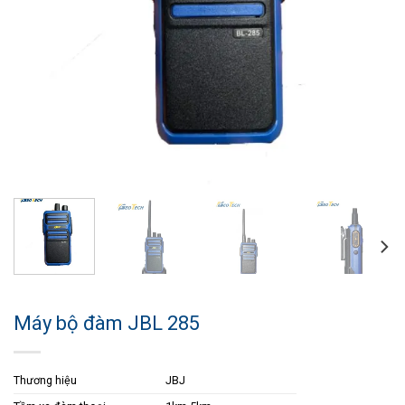
Máy bộ đàm JBL 285
Thương hiệu
JBJ