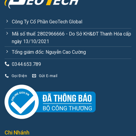
Công Ty Cổ Phần GeoTech Global
Mã số thuế: 2802966666 - Do Sở KH&ĐT Thanh Hóa cấp
ngày 13/10/2021
Tổng giám đốc: Nguyễn Cao Cường
0344.653.789
Gọi Điện
Gửi E-mail
Chi Nhánh