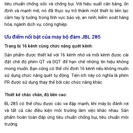
tiêu chuẩn chống sốc và chống bụi. Với hiệu suất cân bằng, ổn
định và mạnh mẽ, nó đã thực sự trở thành một thiết bị liên lạc
cầm tay lý tưởng trong lĩnh vực bảo vệ, an ninh; kiểm soát hàng
hóa; ngành dịch vụ; công nghiệp.
Ưu điểm nổi bật của máy bộ đàm JBL 285
Trang bị 16 kênh cùng chức năng quét kênh:
Sản phẩm được thiết kế với 16 kênh nhớ và mỗi kênh đươc cài
đặt chế độ phím QT và DQT để hạn chế những tín hiệu không
mong muốn. Bạn cũng có thể chỉ định 16 kênh nếu không muốn
sử dụng chức năng quét tự động. Tiện ích này có nghĩa là phím
PR được sử dụng thay thế bởi các chức năng khác.
Thiết kế chắc chắn, độ bền cao:
BL-285 có thể chịu được các va đập mạnh, khi máy bị đánh rơi
và tất cả các điều kiện môi trường làm việc khác nhau. Sản
phẩm hoàn toàn đáp ứng tiêu chuẩn chống bụi, tiêu chuẩn môi
trường.