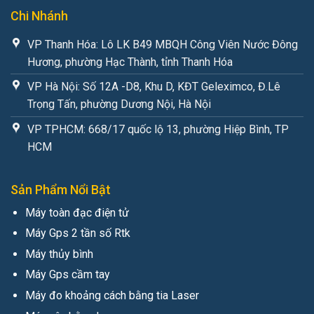
Chi Nhánh
VP Thanh Hóa: Lô LK B49 MBQH Công Viên Nước Đông
Hương, phường Hạc Thành, tỉnh Thanh Hóa
VP Hà Nội: Số 12A -D8, Khu D, KĐT Geleximco, Đ.Lê
Trọng Tấn, phường Dương Nội, Hà Nội
VP TPHCM: 668/17 quốc lộ 13, phường Hiệp Bình, TP
HCM
Sản Phẩm Nổi Bật
Máy toàn đạc điện tử
Máy Gps 2 tần số Rtk
Máy thủy bình
Máy Gps cầm tay
Máy đo khoảng cách bằng tia Laser