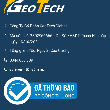
Công Ty Cổ Phần GeoTech Global
Mã số thuế: 2802966666 - Do Sở KH&ĐT Thanh Hóa cấp
ngày 13/10/2021
Tổng giám đốc: Nguyễn Cao Cường
0344.653.789
Gọi Điện
Gửi E-mail