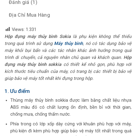
Đánh giá (1)
Địa Chỉ Mua Hàng
Views:
1.331
Hộp đựng máy thủy bình Sokia
là phụ kiện không thể thiếu
trong quá trình sử dụng
Máy thủy bình
, nó có tác dụng bảo vệ
máy khỏi bụi bẩn và các tác nhân khác ảnh hưởng trong quá
trình di chuyển, cả nguyên nhân chủ quan và khách quan.
Hộp
đựng máy thủy bình sokkia
có thiết kế nhỏ gọn, phù hợp với
kích thước tiêu chuẩn của máy, có trang bị các thiết bị bảo vệ
giúp bảo vệ máy tốt nhất khi đựng trong hộp.
1. Ưu điểm
Thùng máy thủy bình sokkia được làm bằng chất liệu nhựa
ABS màu đỏ có chất lượng ổn định, bền bỉ với thời gian,
chống mưa, chống thấm nước.
Phía trong có lớp xốp dày cứng với khuân phù hợp với máy,
phù kiện đi kèm phù hợp giúp bảo vệ máy tốt nhất trong quá