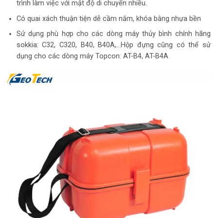
trình làm việc với mật độ di chuyển nhiều.
Có quai xách thuận tiện dễ cầm nắm, khóa bằng nhựa bền
Sử dụng phù hợp cho các dòng máy thủy bình chính hãng
sokkia: C32, C320, B40, B40A,…Hộp đựng cũng có thể sử
dụng cho các dòng máy Topcon: AT-B4, AT-B4A