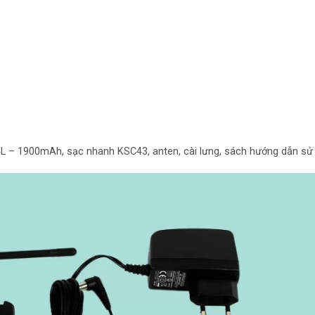
L – 1900mAh, sạc nhanh KSC43, anten, cài lưng, sách hướng dẫn sử