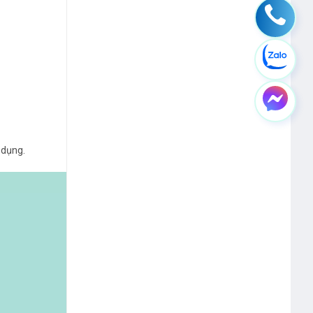
 dụng.