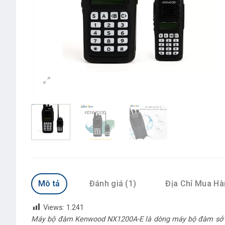
Mô tả
Đánh giá (1)
Địa Chỉ Mua H
Views:
1.241
Máy bộ đàm Kenwood NX1200A-E là dòng máy bộ đàm sở hữu