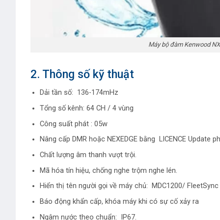
Máy bộ đàm Kenwood NX12
2. Thông số kỹ thuật
Dải tần số: 136-174mHz
Tổng số kênh: 64 CH / 4 vùng
Công suất phát : 05w
Nâng cấp DMR hoặc NEXEDGE bằng LICENCE Update 
Chất lượng âm thanh vượt trội.
Mã hóa tín hiệu, chống nghe trộm nghe lén.
Hiển thị tên người gọi về máy chủ: MDC1200/ FleetSyn
Báo động khẩn cấp, khóa máy khi có sự cố xảy ra
Ngâm nước theo chuẩn: IP67.