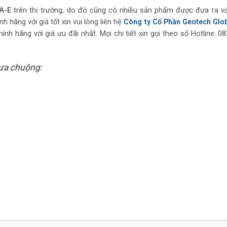
A-E
trên thị trường, do đó cũng có nhiều sản phẩm được đưa ra v
hãng với giá tốt xin vui lòng liên hệ
Công ty Cổ Phần Geotech Glo
h hãng với giá ưu đãi nhất. Mọi chi tiết xin gọi theo số Hotline: 0
ưa chuộng: