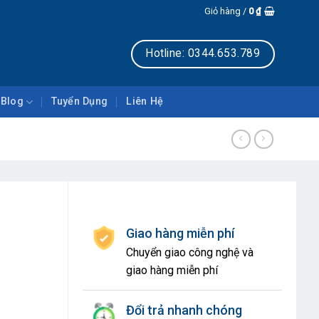
Giỏ hàng /
0
₫
Hotline: 0344.653.789
Blog
Tuyển Dụng
Liên Hệ
Giao hàng miễn phí
Chuyển giao công nghệ và
giao hàng miễn phí
Đổi trả nhanh chóng