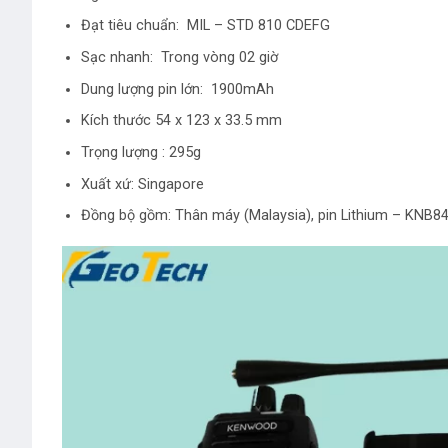
Đạt tiêu chuẩn: MIL – STD 810 CDEFG
Sạc nhanh: Trong vòng 02 giờ
Dung lượng pin lớn: 1900mAh
Kích thước 54 x 123 x 33.5 mm
Trọng lượng : 295g
Xuất xứ: Singapore
Đồng bộ gồm: Thân máy (Malaysia), pin Lithium – KNB84