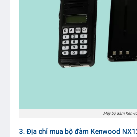
Máy bộ đàm Kenwood
3. Địa chỉ mua bộ đàm Kenwood NX