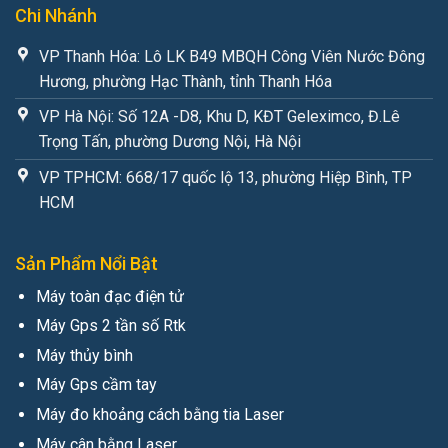
Chi Nhánh
VP Thanh Hóa: Lô LK B49 MBQH Công Viên Nước Đông
Hương, phường Hạc Thành, tỉnh Thanh Hóa
VP Hà Nội: Số 12A -D8, Khu D, KĐT Geleximco, Đ.Lê
Trọng Tấn, phường Dương Nội, Hà Nội
VP TPHCM: 668/17 quốc lộ 13, phường Hiệp Bình, TP
HCM
Sản Phẩm Nổi Bật
Máy toàn đạc điện tử
Máy Gps 2 tần số Rtk
Máy thủy bình
Máy Gps cầm tay
Máy đo khoảng cách bằng tia Laser
Máy cân bằng Laser