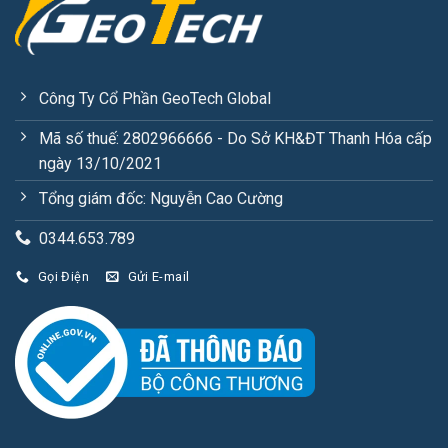
Công Ty Cổ Phần GeoTech Global
Mã số thuế: 2802966666 - Do Sở KH&ĐT Thanh Hóa cấp
ngày 13/10/2021
Tổng giám đốc: Nguyễn Cao Cường
0344.653.789
Gọi Điện
Gửi E-mail