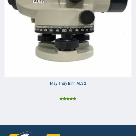
Máy Thủy Bình AL32
Được xếp
hạng
5.00
5 sao