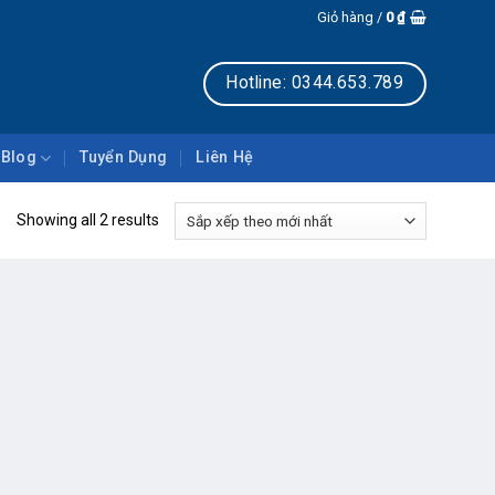
EOTECH GLOBAL
Giỏ hàng /
0
₫
Hotline: 0344.653.789
Blog
Tuyển Dụng
Liên Hệ
Showing all 2 results