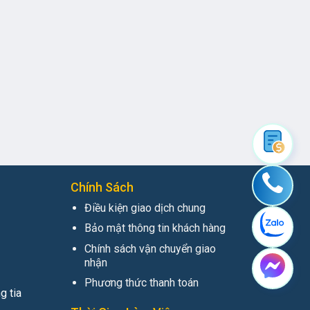
Chính Sách
Điều kiện giao dịch chung
Bảo mật thông tin khách hàng
Chính sách vận chuyển giao
nhận
Phương thức thanh toán
g tia