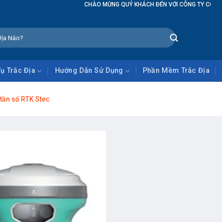
CHÀO MỪNG QUÝ KHÁCH ĐẾN VỚI CÔNG TY CỔ PHẦN G
Vụ Trắc Địa
Hướng Dẫn Sử Dụng
Phần Mềm Trắc Địa
tần số RTK Stec